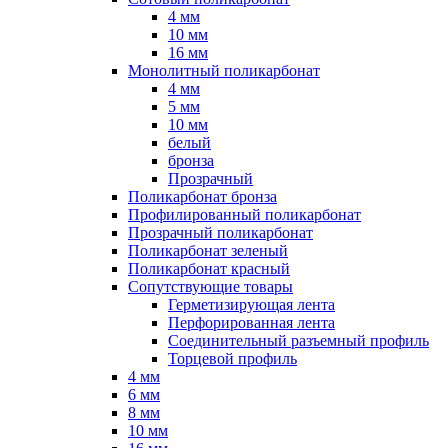
4 мм
10 мм
16 мм
Монолитный поликарбонат
4 мм
5 мм
10 мм
белый
бронза
Прозрачный
Поликарбонат бронза
Профилированный поликарбонат
Прозрачный поликарбонат
Поликарбонат зеленый
Поликарбонат красный
Сопутствующие товары
Герметизирующая лента
Перфорированная лента
Соединительный разъемный профиль
Торцевой профиль
4 мм
6 мм
8 мм
10 мм