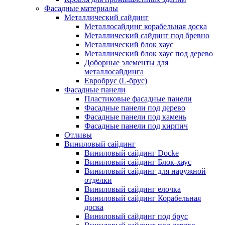
Фасадные материалы
Металлический сайдинг
Металлосайдинг корабельная доска
Металлический сайдинг под бревно
Металлический блок хаус
Металлический блок хаус под дерево
Доборные элементы для
металлосайдинга
Евробрус (L-брус)
Фасадные панели
Пластиковые фасадные панели
Фасадные панели под дерево
Фасадные панели под камень
Фасадные панели под кирпич
Отливы
Виниловый сайдинг
Виниловый сайдинг Docke
Виниловый сайдинг Блок-хаус
Виниловый сайдинг для наружной
отделки
Виниловый сайдинг елочка
Виниловый сайдинг Корабельная
доска
Виниловый сайдинг под брус