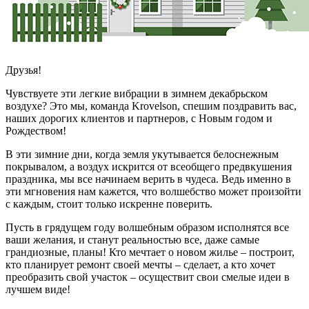
Друзья!
Чувствуете эти легкие вибрации в зимнем декабрьском
воздухе? Это мы, команда Krovelson, спешим поздравить вас,
наших дорогих клиентов и партнеров, с Новым годом и
Рождеством!
В эти зимние дни, когда земля укутывается белоснежным
покрывалом, а воздух искрится от всеобщего предвкушения
праздника, мы все начинаем верить в чудеса. Ведь именно в
эти мгновения нам кажется, что волшебство может произойти
с каждым, стоит только искренне поверить.
Пусть в грядущем году волшебным образом исполнятся все
ваши желания, и станут реальностью все, даже самые
грандиозные, планы! Кто мечтает о новом жилье – построит,
кто планирует ремонт своей мечты – сделает, а кто хочет
преобразить свой участок – осуществит свои смелые идеи в
лучшем виде!