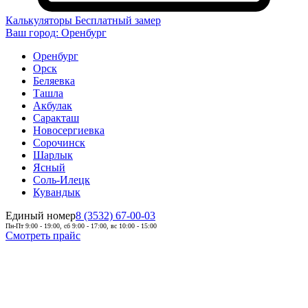
Калькуляторы
Бесплатный замер
Ваш город:
Оренбург
Оренбург
Орск
Беляевка
Ташла
Акбулак
Саракташ
Новосергиевка
Сорочинск
Шарлык
Ясный
Соль-Илецк
Кувандык
Единый номер
8 (3532) 67-00-03
Пн-Пт 9:00 - 19:00, сб 9:00 - 17:00, вс 10:00 - 15:00
Смотреть прайс