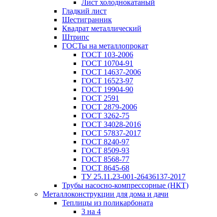
Лист холоднокатаный
Гладкий лист
Шестигранник
Квадрат металлический
Штрипс
ГОСТы на металлопрокат
ГОСТ 103-2006
ГОСТ 10704-91
ГОСТ 14637-2006
ГОСТ 16523-97
ГОСТ 19904-90
ГОСТ 2591
ГОСТ 2879-2006
ГОСТ 3262-75
ГОСТ 34028-2016
ГОСТ 57837-2017
ГОСТ 8240-97
ГОСТ 8509-93
ГОСТ 8568-77
ГОСТ 8645-68
ТУ 25.11.23-001-26436137-2017
Трубы насосно-компрессорные (НКТ)
Металлоконструкции для дома и дачи
Теплицы из поликарбоната
3 на 4