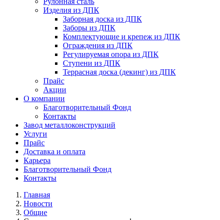
Рулонная сталь
Изделия из ДПК
Заборная доска из ДПК
Заборы из ДПК
Комплектующие и крепеж из ДПК
Ограждения из ДПК
Регулируемая опора из ДПК
Ступени из ДПК
Террасная доска (декинг) из ДПК
Прайс
Акции
О компании
Благотворительный Фонд
Контакты
Завод металлоконструкций
Услуги
Прайс
Доставка и оплата
Карьера
Благотворительный Фонд
Контакты
Главная
Новости
Общие