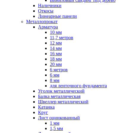
Виниловый сайдинг под дерево
Наличники
Откосы
Линеарные панели
Металлопрокат
Арматура
10 мм
11,7 метров
12 мм
14 мм
16 мм
18 мм
20 мм
6 метров
6 мм
8 мм
для ленточного фундамента
Уголок металлический
Балка металлическая
Швеллер металлический
Катанка
Круг
Лист оцинкованный
1 мм
1,5 мм