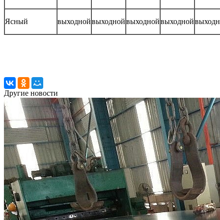
Ясный
выходной
выходной
выходной
выходной
выходн
Другие новости