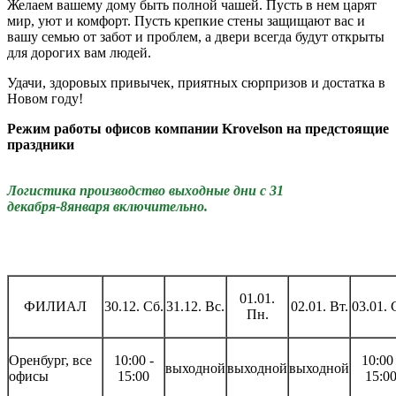
Желаем вашему дому быть полной чашей. Пусть в нем царят
мир, уют и комфорт. Пусть крепкие стены защищают вас и
вашу семью от забот и проблем, а двери всегда будут открыты
для дорогих вам людей.
Удачи, здоровых привычек, приятных сюрпризов и достатка в
Новом году!
Режим работы офисов компании Krovelson на предстоящие
праздники
Логистика производство выходные дни с 31
декабря-8января включительно.
01.01.
ФИЛИАЛ
30.12. Сб.
31.12. Вс.
02.01. Вт.
03.01. 
Пн.
Оренбург, все
10:00 -
10:00 
выходной
выходной
выходной
офисы
15:00
15:0