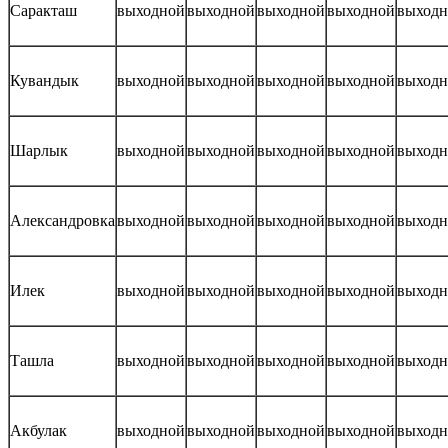
Саракташ
выходной
выходной
выходной
выходной
выходн
Кувандык
выходной
выходной
выходной
выходной
выходн
Шарлык
выходной
выходной
выходной
выходной
выходн
Александровка
выходной
выходной
выходной
выходной
выходн
Илек
выходной
выходной
выходной
выходной
выходн
Ташла
выходной
выходной
выходной
выходной
выходн
Акбулак
выходной
выходной
выходной
выходной
выходн