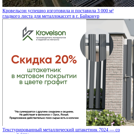
Кровельсон успешно изготовила и поставила 3 000 м²
гладкого листа для металлокассет в г. Байконур
Текстурированный металлический штакетник 7024 — со