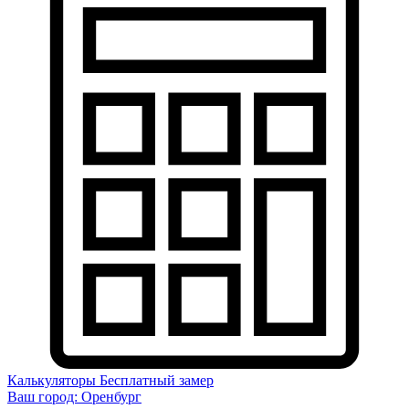
Калькуляторы
Бесплатный замер
Ваш город:
Оренбург