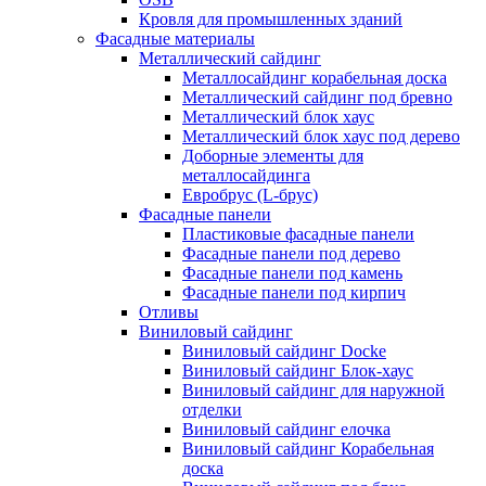
Кровля для промышленных зданий
Фасадные материалы
Металлический сайдинг
Металлосайдинг корабельная доска
Металлический сайдинг под бревно
Металлический блок хаус
Металлический блок хаус под дерево
Доборные элементы для
металлосайдинга
Евробрус (L-брус)
Фасадные панели
Пластиковые фасадные панели
Фасадные панели под дерево
Фасадные панели под камень
Фасадные панели под кирпич
Отливы
Виниловый сайдинг
Виниловый сайдинг Docke
Виниловый сайдинг Блок-хаус
Виниловый сайдинг для наружной
отделки
Виниловый сайдинг елочка
Виниловый сайдинг Корабельная
доска