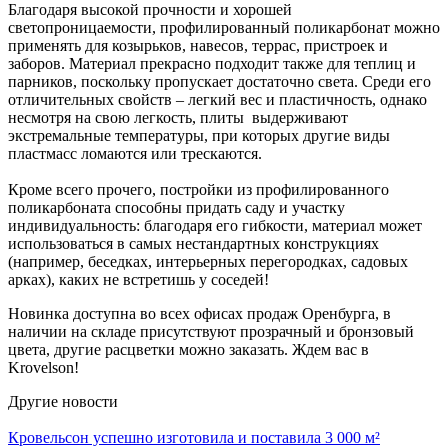
Благодаря высокой прочности и хорошей
светопроницаемости, профилированный поликарбонат можно
применять для козырьков, навесов, террас, пристроек и
заборов. Материал прекрасно подходит также для теплиц и
парников, поскольку пропускает достаточно света. Среди его
отличительных свойств – легкий вес и пластичность, однако
несмотря на свою легкость, плиты выдерживают
экстремальные температуры, при которых другие виды
пластмасс ломаются или трескаются.
Кроме всего прочего, постройки из профилированного
поликарбоната способны придать саду и участку
индивидуальность: благодаря его гибкости, материал может
использоваться в самых нестандартных конструкциях
(например, беседках, интерьерных перегородках, садовых
арках), каких не встретишь у соседей!
Новинка доступна во всех офисах продаж Оренбурга, в
наличии на складе присутствуют прозрачный и бронзовый
цвета, другие расцветки можно заказать. Ждем вас в
Krovelson!
Другие новости
Кровельсон успешно изготовила и поставила 3 000 м²