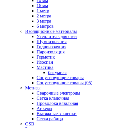
10 мм
16 мм
1 метр
2 метра
3 метра
6 метров
Изоляционные материалы
Утеплитель для стен
Шумоизоляция
Гидроизоляция
Пароизоляция
Герметик
Изоспан
Мастика
битумная
Сопутствующие товары
Сопутствующие товары (05)
Метизы
Сварочные электроды
Сетка кладочная
Проволока вязальная
Анкеры
Вытяжные заклепки
Сетка рабица
OSB