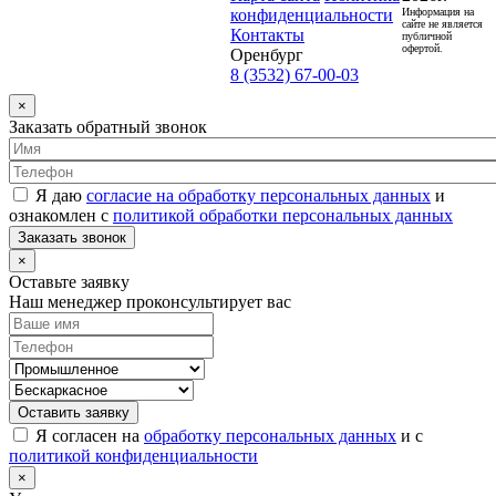
конфиденциальности
Информация на
сайте не является
Контакты
публичной
офертой.
Оренбург
8 (3532) 67-00-03
×
Заказать обратный звонок
Я даю
согласие на обработку персональных данных
и
ознакомлен с
политикой обработки персональных данных
Заказать звонок
×
Оставьте заявку
Наш менеджер проконсультирует вас
Оставить заявку
Я согласен на
обработку персональных данных
и с
политикой конфиденциальности
×