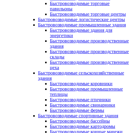
Быстровозводимые торговые
павильоны
Быстровозводимые торговые центры
Быстровозводимые логистические центры
Быстровозводимые промышленные здания
Быстровозводимые здания для
энергетики
Быстровозводимые производственные
здания
Быстровозводимые производственные
склады
Быстровозводимые производственные
цеха
Быстровозводимые сельскохозяйственные
здания
Быстровозводимые коровники
Быстровозводимые промышленные
теплицы
Быстровозводимые птичники
Быстровозводимые свинарники
Быстровозводимые фермы
Быстровозводимые спортивные здания
Быстровозводимые бассейны
Быстровозводимые картодромы
Быстровозводимые конные манежи