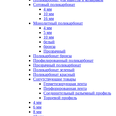
Сотовый поликарбонат
4 мм
10 мм
16 мм
Монолитный поликарбонат
4 мм
5 мм
10 мм
белый
бронза
Прозрачный
Поликарбонат бронза
Профилированный поликарбонат
Прозрачный поликарбонат
Поликарбонат зеленый
Поликарбонат красный
Сопутствующие товары
Герметизирующая лента
Перфорированная лента
Соединительный разъемный профиль
Торцевой профиль
4 мм
6 мм
8 мм