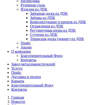
Распродажа
Рулонная сталь
Изделия из ДПК
Заборная доска из ДПК
Заборы из ДПК
Комплектующие и крепеж из ДПК
Ограждения из ДПК
Регулируемая опора из ДПК
Ступени из ДПК
Террасная доска (декинг) из ДПК
Прайс
Акции
О компании
Благотворительный Фонд
Контакты
Завод металлоконструкций
Услуги
Прайс
Доставка и оплата
Карьера
Благотворительный Фонд
Контакты
Главная
Новости