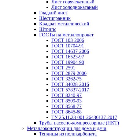
Лист горячекатаный
Лист холоднокатаный
Гладкий лист
Шестигранник
Квадрат металлический
Штрипс
ГОСТы на металлопрокат
ГОСТ 103-2006
ГОСТ 10704-91
ГОСТ 14637-2006
ГОСТ 16523-97
ГОСТ 19904-90
ГОСТ 2591
ГОСТ 2879-2006
ГОСТ 3262-75
ГОСТ 34028-2016
ГОСТ 57837-2017
ГОСТ 8240-97
ГОСТ 8509-93
ГОСТ 8568-77
ГОСТ 8645-68
ТУ 25.11.23-001-26436137-2017
Трубы насосно-компрессорные (НКТ)
Металлоконструкции для дома и дачи
Теплицы из поликарбоната