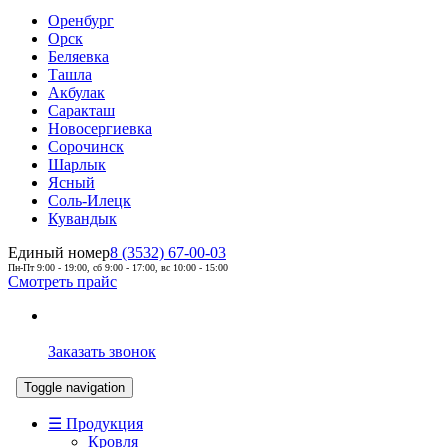
Оренбург
Орск
Беляевка
Ташла
Акбулак
Саракташ
Новосергиевка
Сорочинск
Шарлык
Ясный
Соль-Илецк
Кувандык
Единый номер
8 (3532) 67-00-03
Пн-Пт 9:00 - 19:00, сб 9:00 - 17:00, вс 10:00 - 15:00
Смотреть прайс
Заказать звонок
Toggle navigation
☰ Продукция
Кровля