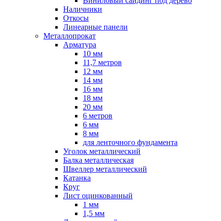
Виниловый сайдинг под дерево
Наличники
Откосы
Линеарные панели
Металлопрокат
Арматура
10 мм
11,7 метров
12 мм
14 мм
16 мм
18 мм
20 мм
6 метров
6 мм
8 мм
для ленточного фундамента
Уголок металлический
Балка металлическая
Швеллер металлический
Катанка
Круг
Лист оцинкованный
1 мм
1,5 мм