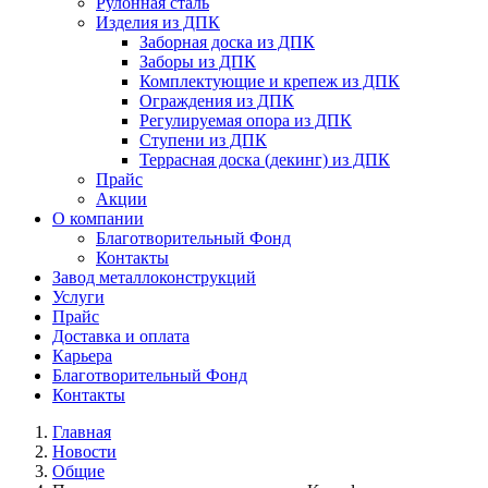
Рулонная сталь
Изделия из ДПК
Заборная доска из ДПК
Заборы из ДПК
Комплектующие и крепеж из ДПК
Ограждения из ДПК
Регулируемая опора из ДПК
Ступени из ДПК
Террасная доска (декинг) из ДПК
Прайс
Акции
О компании
Благотворительный Фонд
Контакты
Завод металлоконструкций
Услуги
Прайс
Доставка и оплата
Карьера
Благотворительный Фонд
Контакты
Главная
Новости
Общие