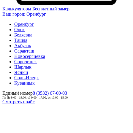
Калькуляторы
Бесплатный замер
Ваш город:
Оренбург
Оренбург
Орск
Беляевка
Ташла
Акбулак
Саракташ
Новосергиевка
Сорочинск
Шарлык
Ясный
Соль-Илецк
Кувандык
Единый номер
8 (3532) 67-00-03
Пн-Пт 9:00 - 19:00, сб 9:00 - 17:00, вс 10:00 - 15:00
Смотреть прайс