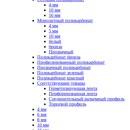
4 мм
10 мм
16 мм
Монолитный поликарбонат
4 мм
5 мм
10 мм
белый
бронза
Прозрачный
Поликарбонат бронза
Профилированный поликарбонат
Прозрачный поликарбонат
Поликарбонат зеленый
Поликарбонат красный
Сопутствующие товары
Герметизирующая лента
Перфорированная лента
Соединительный разъемный профиль
Торцевой профиль
4 мм
6 мм
8 мм
10 мм