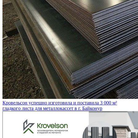
Кровельсон успешно изготовила и поставила 3 000 м²
гладкого листа для металлокассет в г. Байконур