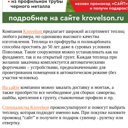
Компания
Krovelson
предлагает широкий ассортимент теплиц
любого размера, но одинаково высокого качества
изготовления. Теплица из профтрубы и поликарбоната
способна простоять до 50 лет даже в суровых условиях
Поволжья. Такие сооружения можно устанавливать как на
фундамент, так и на открытый грунт. Каждая теплица при
желании заказчика комплектуется автоматическими
форточками – устройствами, предназначенными для
проветривания помещения в автоматическом режиме (без
участия человека).
На сайте
компании можно заказать доставку и монтаж, а
также приобрести все необходимое для сборки: саморезы,
шайбы, крепления к грунту, стыковочные профили и пр.
Специалисты Krovelson
проконсультируют и помогут выбрать
теплицу, которая подходит именно вам. При покупке назовите
промокод “сайт” и получите в подарок сувенир - рулетку или
отвертку.