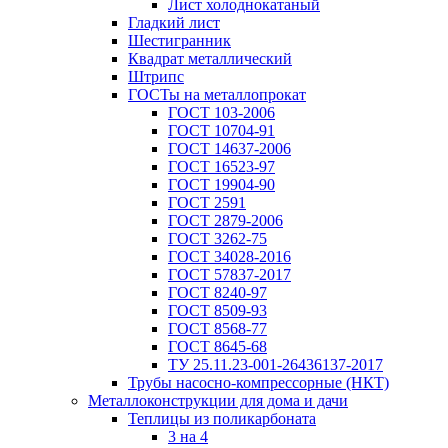
Лист холоднокатаный
Гладкий лист
Шестигранник
Квадрат металлический
Штрипс
ГОСТы на металлопрокат
ГОСТ 103-2006
ГОСТ 10704-91
ГОСТ 14637-2006
ГОСТ 16523-97
ГОСТ 19904-90
ГОСТ 2591
ГОСТ 2879-2006
ГОСТ 3262-75
ГОСТ 34028-2016
ГОСТ 57837-2017
ГОСТ 8240-97
ГОСТ 8509-93
ГОСТ 8568-77
ГОСТ 8645-68
ТУ 25.11.23-001-26436137-2017
Трубы насосно-компрессорные (НКТ)
Металлоконструкции для дома и дачи
Теплицы из поликарбоната
3 на 4