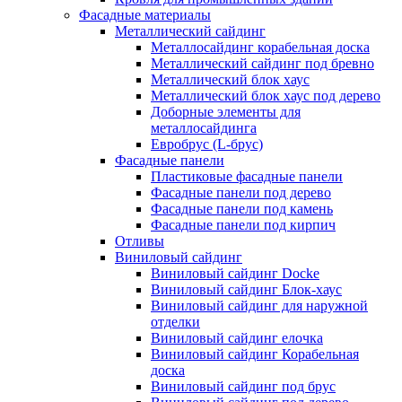
Фасадные материалы
Металлический сайдинг
Металлосайдинг корабельная доска
Металлический сайдинг под бревно
Металлический блок хаус
Металлический блок хаус под дерево
Доборные элементы для
металлосайдинга
Евробрус (L-брус)
Фасадные панели
Пластиковые фасадные панели
Фасадные панели под дерево
Фасадные панели под камень
Фасадные панели под кирпич
Отливы
Виниловый сайдинг
Виниловый сайдинг Docke
Виниловый сайдинг Блок-хаус
Виниловый сайдинг для наружной
отделки
Виниловый сайдинг елочка
Виниловый сайдинг Корабельная
доска
Виниловый сайдинг под брус