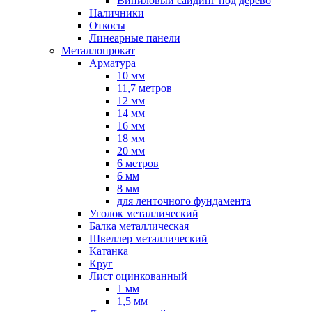
Виниловый сайдинг под дерево
Наличники
Откосы
Линеарные панели
Металлопрокат
Арматура
10 мм
11,7 метров
12 мм
14 мм
16 мм
18 мм
20 мм
6 метров
6 мм
8 мм
для ленточного фундамента
Уголок металлический
Балка металлическая
Швеллер металлический
Катанка
Круг
Лист оцинкованный
1 мм
1,5 мм