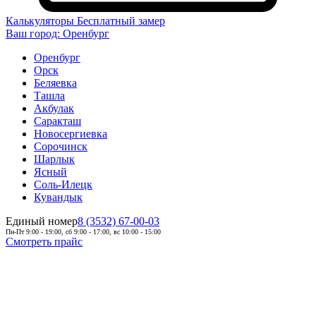
Калькуляторы
Бесплатный замер
Ваш город:
Оренбург
Оренбург
Орск
Беляевка
Ташла
Акбулак
Саракташ
Новосергиевка
Сорочинск
Шарлык
Ясный
Соль-Илецк
Кувандык
Единый номер
8 (3532) 67-00-03
Пн-Пт 9:00 - 19:00, сб 9:00 - 17:00, вс 10:00 - 15:00
Смотреть прайс