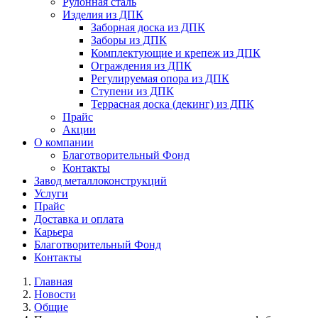
Рулонная сталь
Изделия из ДПК
Заборная доска из ДПК
Заборы из ДПК
Комплектующие и крепеж из ДПК
Ограждения из ДПК
Регулируемая опора из ДПК
Ступени из ДПК
Террасная доска (декинг) из ДПК
Прайс
Акции
О компании
Благотворительный Фонд
Контакты
Завод металлоконструкций
Услуги
Прайс
Доставка и оплата
Карьера
Благотворительный Фонд
Контакты
Главная
Новости
Общие