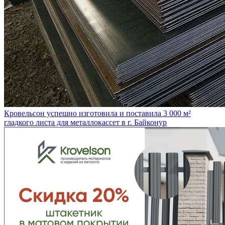
Кровельсон успешно изготовила и поставила 3 000 м²
гладкого листа для металлокассет в г. Байконур