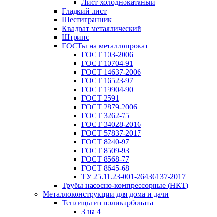
Лист холоднокатаный
Гладкий лист
Шестигранник
Квадрат металлический
Штрипс
ГОСТы на металлопрокат
ГОСТ 103-2006
ГОСТ 10704-91
ГОСТ 14637-2006
ГОСТ 16523-97
ГОСТ 19904-90
ГОСТ 2591
ГОСТ 2879-2006
ГОСТ 3262-75
ГОСТ 34028-2016
ГОСТ 57837-2017
ГОСТ 8240-97
ГОСТ 8509-93
ГОСТ 8568-77
ГОСТ 8645-68
ТУ 25.11.23-001-26436137-2017
Трубы насосно-компрессорные (НКТ)
Металлоконструкции для дома и дачи
Теплицы из поликарбоната
3 на 4