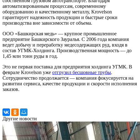
собственном грузовом автотранспорте. Благодаря
автоматизированным процессам, современному
оборудованию и качественному металлу, Krovelson
гарантирует надежность продукции и быстрые сроки
производства вне зависимости от объема.
ООО «Башкирская медь» — крупное промышленное
предприятие Башкирского Зауралья. С 2006 года компания
ведет добычу и переработку медесодержащих руд, входя в
состав УГМК-Холдинга. Производственная мощность — до
1,45 млн тонн руды в год.
Это не первая поставка для предприятия холдинга УГМК. В
феврале Krovelson уже
отгрузил бесшовные трубы
.
Сотрудничество продолжается — компания фокусируется на
развитии сервиса, качестве продукции и скорости исполнения
заказов.
Другие новости