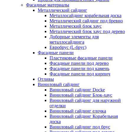
Фасадные материалы
Металлический сайдинг
Металлосайдинг корабельная доска
Металлический сайдинг под бревно
Металлический блок хаус
Металлический блок хаус под дерево
Доборные элементы для
металлосайдинга
Евробрус (L-брус)
Фасадные панели
Пластиковые фасадные панели
Фасадные панели под дерево
Фасадные панели под камень
Фасадные панели под кирпич
Отливы
Виниловый сайдинг
Виниловый сайдинг Docke
Виниловый сайдинг Блок-хаус
Виниловый сайдинг для наружной
отделки
Виниловый сайдинг елочка
Виниловый сайдинг Корабельная
доска
Виниловый сайдинг под брус