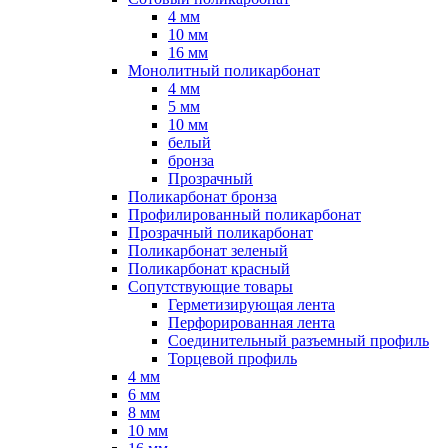
4 мм
10 мм
16 мм
Монолитный поликарбонат
4 мм
5 мм
10 мм
белый
бронза
Прозрачный
Поликарбонат бронза
Профилированный поликарбонат
Прозрачный поликарбонат
Поликарбонат зеленый
Поликарбонат красный
Сопутствующие товары
Герметизирующая лента
Перфорированная лента
Соединительный разъемный профиль
Торцевой профиль
4 мм
6 мм
8 мм
10 мм