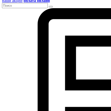
наши акции
оплата онлайн