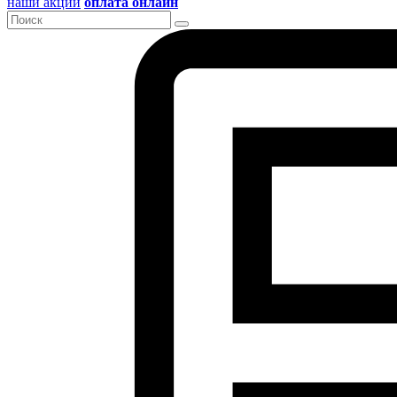
наши акции
оплата онлайн