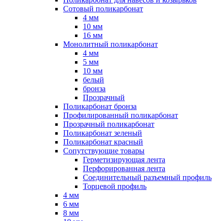
Сотовый поликарбонат
4 мм
10 мм
16 мм
Монолитный поликарбонат
4 мм
5 мм
10 мм
белый
бронза
Прозрачный
Поликарбонат бронза
Профилированный поликарбонат
Прозрачный поликарбонат
Поликарбонат зеленый
Поликарбонат красный
Сопутствующие товары
Герметизирующая лента
Перфорированная лента
Соединительный разъемный профиль
Торцевой профиль
4 мм
6 мм
8 мм