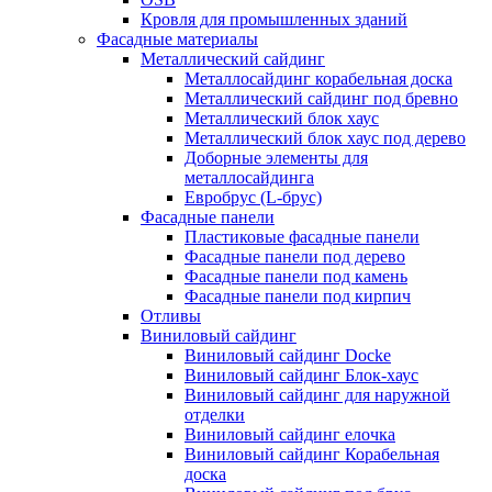
Кровля для промышленных зданий
Фасадные материалы
Металлический сайдинг
Металлосайдинг корабельная доска
Металлический сайдинг под бревно
Металлический блок хаус
Металлический блок хаус под дерево
Доборные элементы для
металлосайдинга
Евробрус (L-брус)
Фасадные панели
Пластиковые фасадные панели
Фасадные панели под дерево
Фасадные панели под камень
Фасадные панели под кирпич
Отливы
Виниловый сайдинг
Виниловый сайдинг Docke
Виниловый сайдинг Блок-хаус
Виниловый сайдинг для наружной
отделки
Виниловый сайдинг елочка
Виниловый сайдинг Корабельная
доска