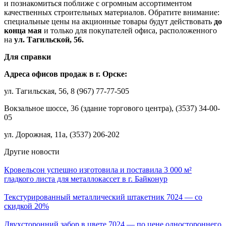
и познакомиться поближе с огромным ассортиментом
качественных строительных материалов. Обратите внимание:
специальные цены на акционные товары будут действовать
до
конца мая
и только для покупателей офиса, расположенного
на
ул. Тагильской, 56.
Для справки
Адреса офисов продаж в г. Орске:
ул. Тагильская, 56, 8 (967) 77-77-505
Вокзальное шоссе, 36 (здание торгового центра), (3537) 34-00-
05
ул. Дорожная, 11а, (3537) 206-202
Другие новости
Кровельсон успешно изготовила и поставила 3 000 м²
гладкого листа для металлокассет в г. Байконур
Текстурированный металлический штакетник 7024 — со
скидкой 20%
Двухсторонний забор в цвете 7024 — по цене одностороннего