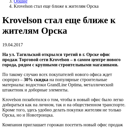
Общие
Krovelson стал еще ближе к жителям Орска
Krovelson стал еще ближе к
жителям Орска
19.04.2017
На ул. Тагильской открылся третий в г. Орске офис
продаж Торговой сети Krovelson – в самом центре нового
города, рядом с крупными строительными магазинами.
По такому случаю всех покупателей нового офиса ждет
сюрприз –
30% скидка
на популярные строительные
материалы: водостоки GrandLine Optima, металлический
штакетник и доборные элементы.
Krovelson позаботился о том, чтобы в новый офис было легко
добираться как на личном, так и на общественном транспорте.
Кроме того, здесь удобно делать покупки жителям не только
Орска, но и Новотроицка.
Компания приглашает горожан посетить новый офис продаж