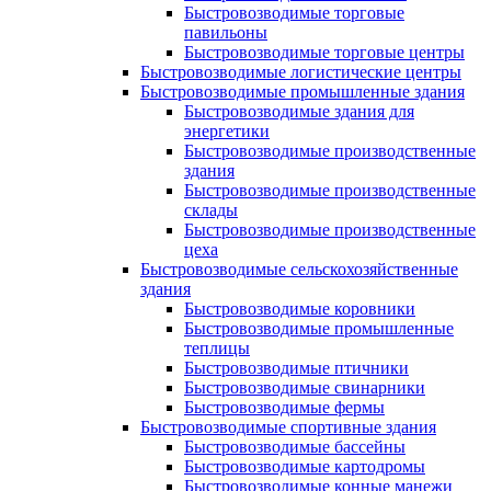
Быстровозводимые торговые
павильоны
Быстровозводимые торговые центры
Быстровозводимые логистические центры
Быстровозводимые промышленные здания
Быстровозводимые здания для
энергетики
Быстровозводимые производственные
здания
Быстровозводимые производственные
склады
Быстровозводимые производственные
цеха
Быстровозводимые сельскохозяйственные
здания
Быстровозводимые коровники
Быстровозводимые промышленные
теплицы
Быстровозводимые птичники
Быстровозводимые свинарники
Быстровозводимые фермы
Быстровозводимые спортивные здания
Быстровозводимые бассейны
Быстровозводимые картодромы
Быстровозводимые конные манежи