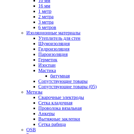
10 мм
16 мм
1 метр
2 метра
3 метра
6 метров
Изоляционные материалы
Утеплитель для стен
Шумоизоляция
Гидроизоляция
Пароизоляция
Герметик
Изоспан
Мастика
битумная
Сопутствующие товары
Сопутствующие товары (05)
Метизы
Сварочные электроды
Сетка кладочная
Проволока вязальная
Анкеры
Вытяжные заклепки
Сетка рабица
OSB