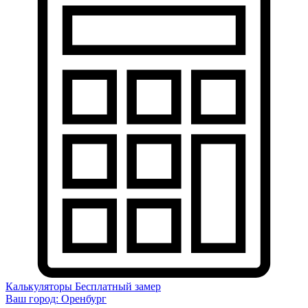
Калькуляторы
Бесплатный замер
Ваш город:
Оренбург