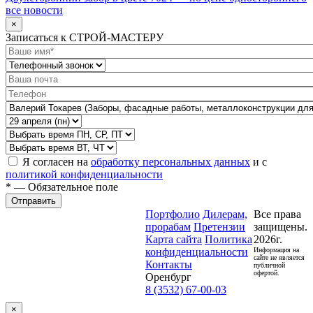
все новости
×
Записаться к СТРОЙ-МАСТЕРУ
Я согласен на
обработку персональных данных
и с
политикой конфиденциальности
* — Обязательное поле
Отправить
Портфолио
Дилерам,
Все права
прорабам
Претензии
защищены.
Карта сайта
Политика
2026г.
конфиденциальности
Информация на
сайте не является
Контакты
публичной
офертой.
Оренбург
8 (3532) 67-00-03
×