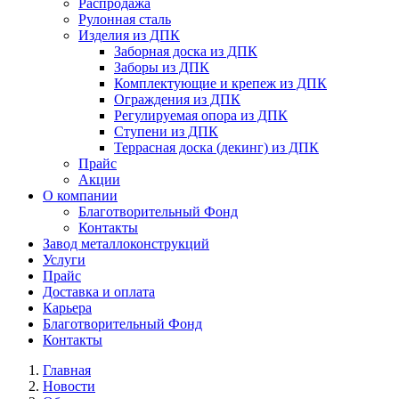
Распродажа
Рулонная сталь
Изделия из ДПК
Заборная доска из ДПК
Заборы из ДПК
Комплектующие и крепеж из ДПК
Ограждения из ДПК
Регулируемая опора из ДПК
Ступени из ДПК
Террасная доска (декинг) из ДПК
Прайс
Акции
О компании
Благотворительный Фонд
Контакты
Завод металлоконструкций
Услуги
Прайс
Доставка и оплата
Карьера
Благотворительный Фонд
Контакты
Главная
Новости