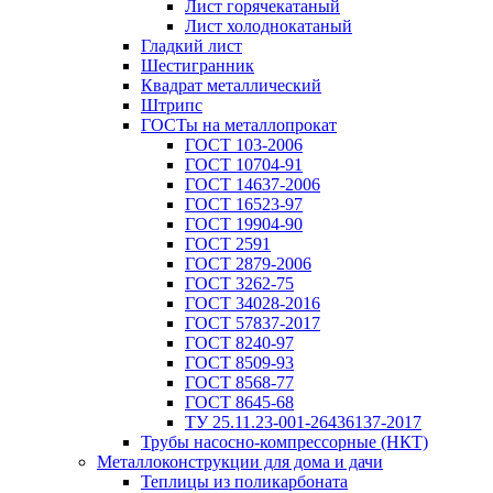
Лист горячекатаный
Лист холоднокатаный
Гладкий лист
Шестигранник
Квадрат металлический
Штрипс
ГОСТы на металлопрокат
ГОСТ 103-2006
ГОСТ 10704-91
ГОСТ 14637-2006
ГОСТ 16523-97
ГОСТ 19904-90
ГОСТ 2591
ГОСТ 2879-2006
ГОСТ 3262-75
ГОСТ 34028-2016
ГОСТ 57837-2017
ГОСТ 8240-97
ГОСТ 8509-93
ГОСТ 8568-77
ГОСТ 8645-68
ТУ 25.11.23-001-26436137-2017
Трубы насосно-компрессорные (НКТ)
Металлоконструкции для дома и дачи
Теплицы из поликарбоната