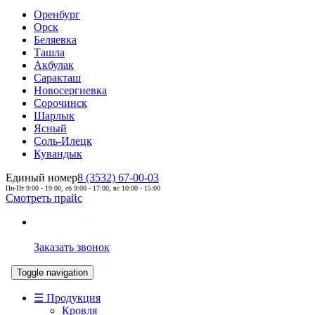
Оренбург
Орск
Беляевка
Ташла
Акбулак
Саракташ
Новосергиевка
Сорочинск
Шарлык
Ясный
Соль-Илецк
Кувандык
Единый номер
8 (3532) 67-00-03
Пн-Пт 9:00 - 19:00, сб 9:00 - 17:00, вс 10:00 - 15:00
Смотреть прайс
Заказать звонок
Toggle navigation
☰ Продукция
Кровля