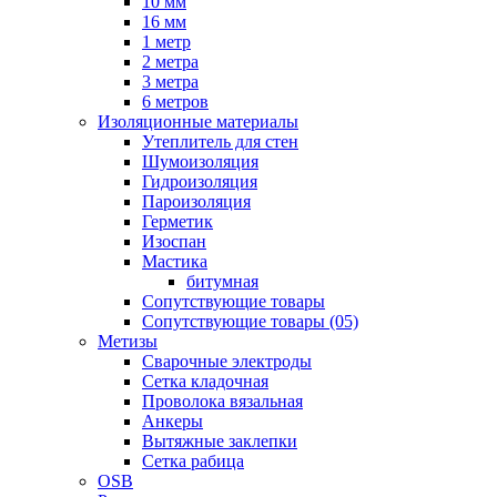
10 мм
16 мм
1 метр
2 метра
3 метра
6 метров
Изоляционные материалы
Утеплитель для стен
Шумоизоляция
Гидроизоляция
Пароизоляция
Герметик
Изоспан
Мастика
битумная
Сопутствующие товары
Сопутствующие товары (05)
Метизы
Сварочные электроды
Сетка кладочная
Проволока вязальная
Анкеры
Вытяжные заклепки
Сетка рабица
OSB