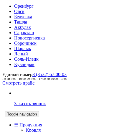
Оренбург
Орск
Беляевка
Ташла
Акбулак
Саракташ
Новосергиевка
Сорочинск
Шарлык
Ясный
Соль-Илецк
Кувандык
Единый номер
8 (3532) 67-00-03
Пн-Пт 9:00 - 19:00, сб 9:00 - 17:00, вс 10:00 - 15:00
Смотреть прайс
Заказать звонок
Toggle navigation
☰ Продукция
Кровля