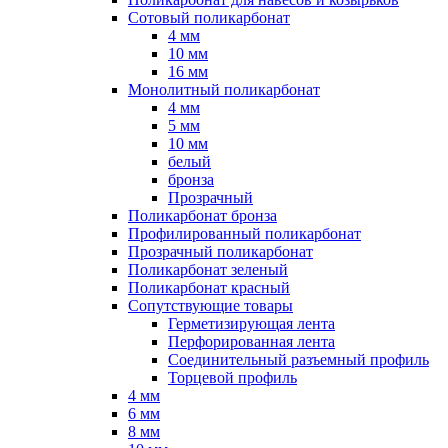
Сотовый поликарбонат
4 мм
10 мм
16 мм
Монолитный поликарбонат
4 мм
5 мм
10 мм
белый
бронза
Прозрачный
Поликарбонат бронза
Профилированный поликарбонат
Прозрачный поликарбонат
Поликарбонат зеленый
Поликарбонат красный
Сопутствующие товары
Герметизирующая лента
Перфорированная лента
Соединительный разъемный профиль
Торцевой профиль
4 мм
6 мм
8 мм