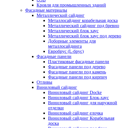
Кровля для промышленных зданий
Фасадные материалы
Металлический сайдинг
Металлосайдинг корабельная доска
Металлический сайдинг под бревно
Металлический блок хаус
Металлический блок хаус под дерево
Доборные элементы для
металлосайдинга
Евробрус (L-брус)
Фасадные панели
Пластиковые фасадные панели
Фасадные панели под дерево
Фасадные панели под камень
Фасадные панели под кирпич
Отливы
Виниловый сайдинг
Виниловый сайдинг Docke
Виниловый сайдинг Блок-хаус
Виниловый сайдинг для наружной
отделки
Виниловый сайдинг елочка
Виниловый сайдинг Корабельная
доска