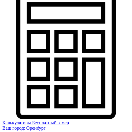
Калькуляторы
Бесплатный замер
Ваш город:
Оренбург