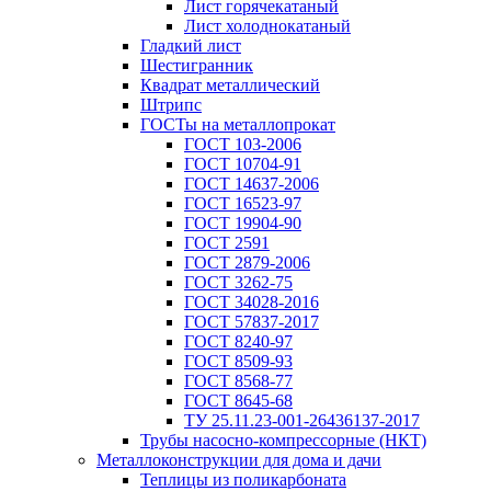
Лист горячекатаный
Лист холоднокатаный
Гладкий лист
Шестигранник
Квадрат металлический
Штрипс
ГОСТы на металлопрокат
ГОСТ 103-2006
ГОСТ 10704-91
ГОСТ 14637-2006
ГОСТ 16523-97
ГОСТ 19904-90
ГОСТ 2591
ГОСТ 2879-2006
ГОСТ 3262-75
ГОСТ 34028-2016
ГОСТ 57837-2017
ГОСТ 8240-97
ГОСТ 8509-93
ГОСТ 8568-77
ГОСТ 8645-68
ТУ 25.11.23-001-26436137-2017
Трубы насосно-компрессорные (НКТ)
Металлоконструкции для дома и дачи
Теплицы из поликарбоната