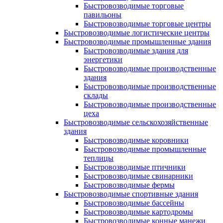
Быстровозводимые торговые
павильоны
Быстровозводимые торговые центры
Быстровозводимые логистические центры
Быстровозводимые промышленные здания
Быстровозводимые здания для
энергетики
Быстровозводимые производственные
здания
Быстровозводимые производственные
склады
Быстровозводимые производственные
цеха
Быстровозводимые сельскохозяйственные
здания
Быстровозводимые коровники
Быстровозводимые промышленные
теплицы
Быстровозводимые птичники
Быстровозводимые свинарники
Быстровозводимые фермы
Быстровозводимые спортивные здания
Быстровозводимые бассейны
Быстровозводимые картодромы
Быстровозводимые конные манежи