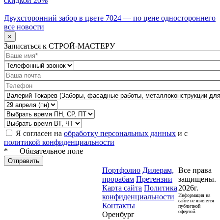
скидкой 20%
Двухсторонний забор в цвете 7024 — по цене одностороннего
все новости
×
Записаться к СТРОЙ-МАСТЕРУ
Я согласен на
обработку персональных данных
и с
политикой конфиденциальности
* — Обязательное поле
Отправить
Портфолио
Дилерам,
Все права
прорабам
Претензии
защищены.
Карта сайта
Политика
2026г.
конфиденциальности
Информация на
сайте не является
Контакты
публичной
офертой.
Оренбург