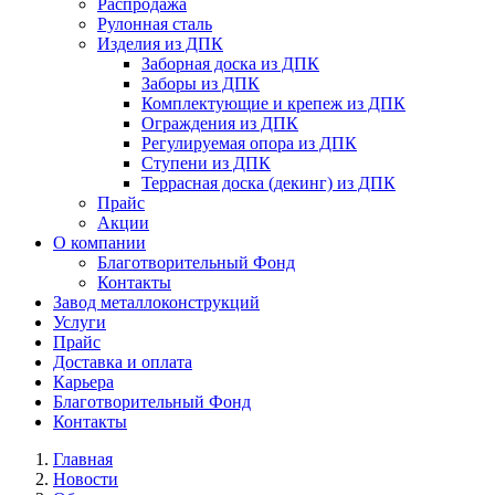
Распродажа
Рулонная сталь
Изделия из ДПК
Заборная доска из ДПК
Заборы из ДПК
Комплектующие и крепеж из ДПК
Ограждения из ДПК
Регулируемая опора из ДПК
Ступени из ДПК
Террасная доска (декинг) из ДПК
Прайс
Акции
О компании
Благотворительный Фонд
Контакты
Завод металлоконструкций
Услуги
Прайс
Доставка и оплата
Карьера
Благотворительный Фонд
Контакты
Главная
Новости