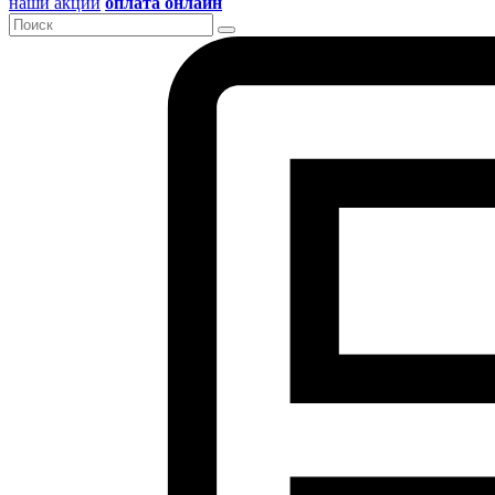
наши акции
оплата онлайн