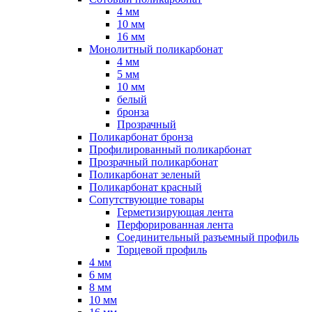
4 мм
10 мм
16 мм
Монолитный поликарбонат
4 мм
5 мм
10 мм
белый
бронза
Прозрачный
Поликарбонат бронза
Профилированный поликарбонат
Прозрачный поликарбонат
Поликарбонат зеленый
Поликарбонат красный
Сопутствующие товары
Герметизирующая лента
Перфорированная лента
Соединительный разъемный профиль
Торцевой профиль
4 мм
6 мм
8 мм
10 мм