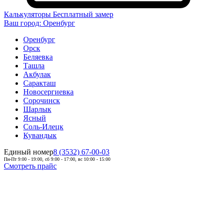
Калькуляторы
Бесплатный замер
Ваш город:
Оренбург
Оренбург
Орск
Беляевка
Ташла
Акбулак
Саракташ
Новосергиевка
Сорочинск
Шарлык
Ясный
Соль-Илецк
Кувандык
Единый номер
8 (3532) 67-00-03
Пн-Пт 9:00 - 19:00, сб 9:00 - 17:00, вс 10:00 - 15:00
Смотреть прайс