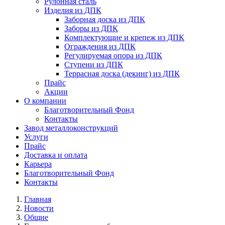
Рулонная сталь
Изделия из ДПК
Заборная доска из ДПК
Заборы из ДПК
Комплектующие и крепеж из ДПК
Ограждения из ДПК
Регулируемая опора из ДПК
Ступени из ДПК
Террасная доска (декинг) из ДПК
Прайс
Акции
О компании
Благотворительный Фонд
Контакты
Завод металлоконструкций
Услуги
Прайс
Доставка и оплата
Карьера
Благотворительный Фонд
Контакты
Главная
Новости
Общие