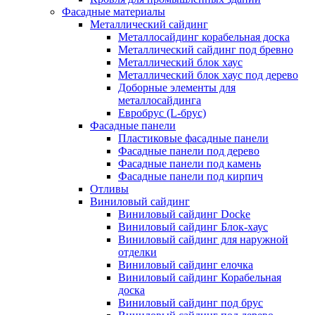
Фасадные материалы
Металлический сайдинг
Металлосайдинг корабельная доска
Металлический сайдинг под бревно
Металлический блок хаус
Металлический блок хаус под дерево
Доборные элементы для
металлосайдинга
Евробрус (L-брус)
Фасадные панели
Пластиковые фасадные панели
Фасадные панели под дерево
Фасадные панели под камень
Фасадные панели под кирпич
Отливы
Виниловый сайдинг
Виниловый сайдинг Docke
Виниловый сайдинг Блок-хаус
Виниловый сайдинг для наружной
отделки
Виниловый сайдинг елочка
Виниловый сайдинг Корабельная
доска
Виниловый сайдинг под брус