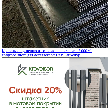
Кровельсон успешно изготовила и поставила 3 000 м²
гладкого листа для металлокассет в г. Байконур