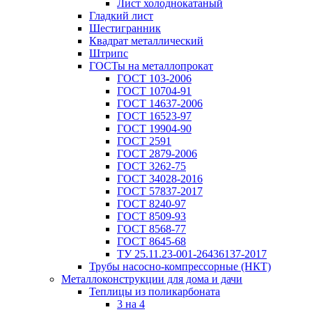
Лист холоднокатаный
Гладкий лист
Шестигранник
Квадрат металлический
Штрипс
ГОСТы на металлопрокат
ГОСТ 103-2006
ГОСТ 10704-91
ГОСТ 14637-2006
ГОСТ 16523-97
ГОСТ 19904-90
ГОСТ 2591
ГОСТ 2879-2006
ГОСТ 3262-75
ГОСТ 34028-2016
ГОСТ 57837-2017
ГОСТ 8240-97
ГОСТ 8509-93
ГОСТ 8568-77
ГОСТ 8645-68
ТУ 25.11.23-001-26436137-2017
Трубы насосно-компрессорные (НКТ)
Металлоконструкции для дома и дачи
Теплицы из поликарбоната
3 на 4