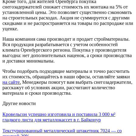
Кроме того, для жителей Оренбурга покупка
снегозадержателей снижает стоимость их монтажа на 5% от
установленной цены. Это позволяет существенно сэкономить
на строительных расходах. Акция не суммируется с другими
скидками и не распространяется на товары по распродаже или
уценке.
Наша компания сама производит и продает стройматериалы.
Вся продукция разрабатывается с учетом особенностей
климата Оренбургского региона. Покупка у производителя
выгодна: нет дополнительных наценок, а сроки производства
и доставки минимальны.
Чтобы подобрать подходящие материалы и точно рассчитать
их стоимость, обращайтесь в наши офисы, оставляйте заявки
на сайте
.
Менеджеры помогут вам выбрать снегозадержатели,
расскажут об условиях акции, рассчитают количество
материала и сроки производства.
Другие новости
Кровельсон успешно изготовила и поставила 3 000 м²
гладкого листа для металлокассет в г. Байконур
Текстурированный металлический штакетник 7024 — со