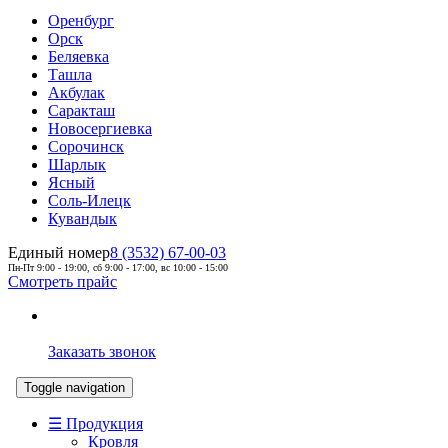
Оренбург
Орск
Беляевка
Ташла
Акбулак
Саракташ
Новосергиевка
Сорочинск
Шарлык
Ясный
Соль-Илецк
Кувандык
Единый номер
8 (3532) 67-00-03
Пн-Пт 9:00 - 19:00, сб 9:00 - 17:00, вс 10:00 - 15:00
Смотреть прайс
Заказать звонок
Toggle navigation
☰ Продукция
Кровля