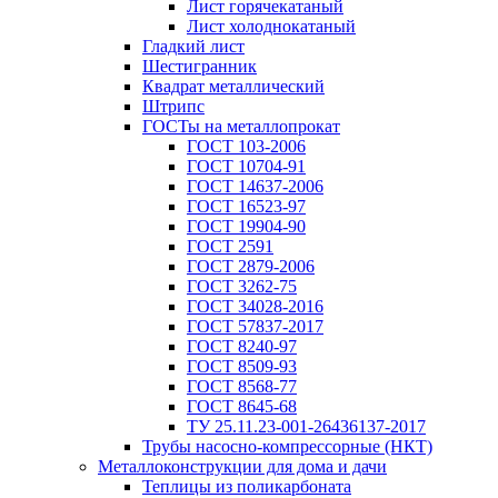
Лист горячекатаный
Лист холоднокатаный
Гладкий лист
Шестигранник
Квадрат металлический
Штрипс
ГОСТы на металлопрокат
ГОСТ 103-2006
ГОСТ 10704-91
ГОСТ 14637-2006
ГОСТ 16523-97
ГОСТ 19904-90
ГОСТ 2591
ГОСТ 2879-2006
ГОСТ 3262-75
ГОСТ 34028-2016
ГОСТ 57837-2017
ГОСТ 8240-97
ГОСТ 8509-93
ГОСТ 8568-77
ГОСТ 8645-68
ТУ 25.11.23-001-26436137-2017
Трубы насосно-компрессорные (НКТ)
Металлоконструкции для дома и дачи
Теплицы из поликарбоната