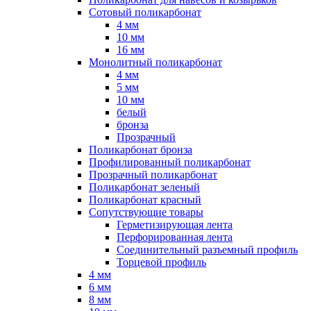
Сотовый поликарбонат
4 мм
10 мм
16 мм
Монолитный поликарбонат
4 мм
5 мм
10 мм
белый
бронза
Прозрачный
Поликарбонат бронза
Профилированный поликарбонат
Прозрачный поликарбонат
Поликарбонат зеленый
Поликарбонат красный
Сопутствующие товары
Герметизирующая лента
Перфорированная лента
Соединительный разъемный профиль
Торцевой профиль
4 мм
6 мм
8 мм