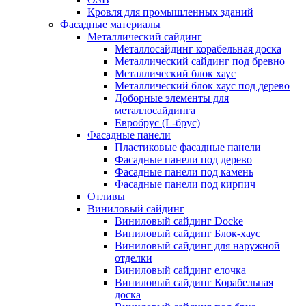
Кровля для промышленных зданий
Фасадные материалы
Металлический сайдинг
Металлосайдинг корабельная доска
Металлический сайдинг под бревно
Металлический блок хаус
Металлический блок хаус под дерево
Доборные элементы для
металлосайдинга
Евробрус (L-брус)
Фасадные панели
Пластиковые фасадные панели
Фасадные панели под дерево
Фасадные панели под камень
Фасадные панели под кирпич
Отливы
Виниловый сайдинг
Виниловый сайдинг Docke
Виниловый сайдинг Блок-хаус
Виниловый сайдинг для наружной
отделки
Виниловый сайдинг елочка
Виниловый сайдинг Корабельная
доска