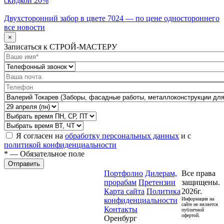
скидкой 20%
Двухсторонний забор в цвете 7024 — по цене одностороннего
все новости
×
Записаться к СТРОЙ-МАСТЕРУ
Я согласен на
обработку персональных данных
и с
политикой конфиденциальности
* — Обязательное поле
Отправить
Портфолио
Дилерам,
Все права
прорабам
Претензии
защищены.
Карта сайта
Политика
2026г.
конфиденциальности
Информация на
сайте не является
Контакты
публичной
офертой.
Оренбург