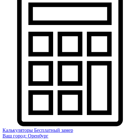
Калькуляторы
Бесплатный замер
Ваш город:
Оренбург