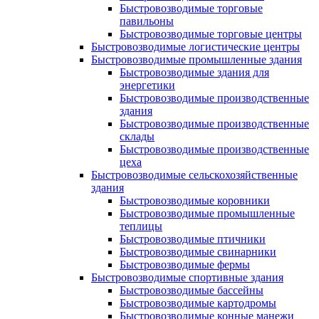
Быстровозводимые торговые
павильоны
Быстровозводимые торговые центры
Быстровозводимые логистические центры
Быстровозводимые промышленные здания
Быстровозводимые здания для
энергетики
Быстровозводимые производственные
здания
Быстровозводимые производственные
склады
Быстровозводимые производственные
цеха
Быстровозводимые сельскохозяйственные
здания
Быстровозводимые коровники
Быстровозводимые промышленные
теплицы
Быстровозводимые птичники
Быстровозводимые свинарники
Быстровозводимые фермы
Быстровозводимые спортивные здания
Быстровозводимые бассейны
Быстровозводимые картодромы
Быстровозводимые конные манежи