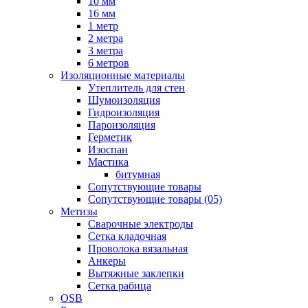
10 мм
16 мм
1 метр
2 метра
3 метра
6 метров
Изоляционные материалы
Утеплитель для стен
Шумоизоляция
Гидроизоляция
Пароизоляция
Герметик
Изоспан
Мастика
битумная
Сопутствующие товары
Сопутствующие товары (05)
Метизы
Сварочные электроды
Сетка кладочная
Проволока вязальная
Анкеры
Вытяжные заклепки
Сетка рабица
OSB