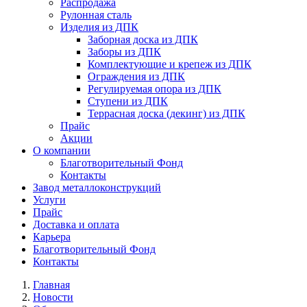
Распродажа
Рулонная сталь
Изделия из ДПК
Заборная доска из ДПК
Заборы из ДПК
Комплектующие и крепеж из ДПК
Ограждения из ДПК
Регулируемая опора из ДПК
Ступени из ДПК
Террасная доска (декинг) из ДПК
Прайс
Акции
О компании
Благотворительный Фонд
Контакты
Завод металлоконструкций
Услуги
Прайс
Доставка и оплата
Карьера
Благотворительный Фонд
Контакты
Главная
Новости