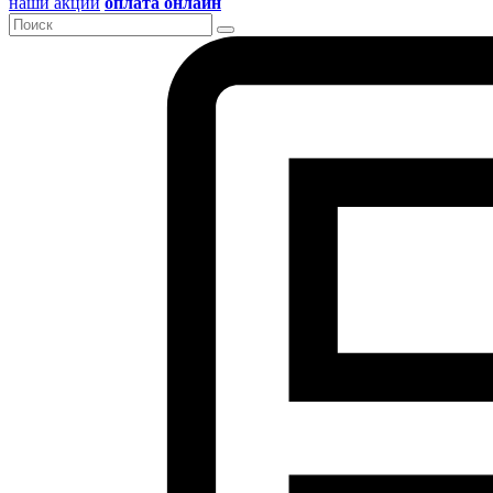
наши акции
оплата онлайн