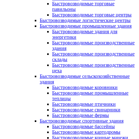
Быстровозводимые торговые
павильоны
Быстровозводимые торговые центры
Быстровозводимые логистические центры
Быстровозводимые промышленные здания
Быстровозводимые здания для
энергетики
Быстровозводимые производственные
здания
Быстровозводимые производственные
склады
Быстровозводимые производственные
цеха
Быстровозводимые сельскохозяйственные
здания
Быстровозводимые коровники
Быстровозводимые промышленные
теплицы
Быстровозводимые птичники
Быстровозводимые свинарники
Быстровозводимые фермы
Быстровозводимые спортивные здания
Быстровозводимые бассейны
Быстровозводимые картодромы
Быстровозводимые конные манежи