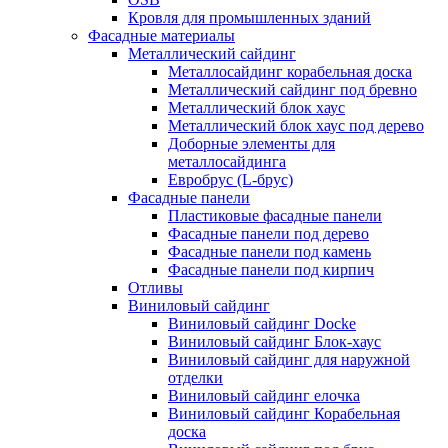
Кровля для промышленных зданий
Фасадные материалы
Металлический сайдинг
Металлосайдинг корабельная доска
Металлический сайдинг под бревно
Металлический блок хаус
Металлический блок хаус под дерево
Доборные элементы для
металлосайдинга
Евробрус (L-брус)
Фасадные панели
Пластиковые фасадные панели
Фасадные панели под дерево
Фасадные панели под камень
Фасадные панели под кирпич
Отливы
Виниловый сайдинг
Виниловый сайдинг Docke
Виниловый сайдинг Блок-хаус
Виниловый сайдинг для наружной
отделки
Виниловый сайдинг елочка
Виниловый сайдинг Корабельная
доска