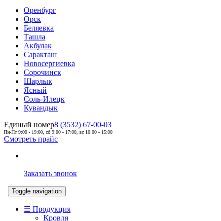
Оренбург
Орск
Беляевка
Ташла
Акбулак
Саракташ
Новосергиевка
Сорочинск
Шарлык
Ясный
Соль-Илецк
Кувандык
Единый номер
8 (3532) 67-00-03
Пн-Пт 9:00 - 19:00, сб 9:00 - 17:00, вс 10:00 - 15:00
Смотреть прайс
Заказать звонок
Toggle navigation
☰ Продукция
Кровля