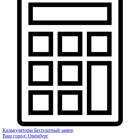
Калькуляторы
Бесплатный замер
Ваш город:
Оренбург