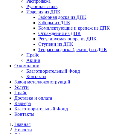
Распродажа
Рулонная сталь
Изделия из ДПК
Заборная доска из ДПК
Заборы из ДПК
Комплектующие и крепеж из ДПК
Ограждения из ДПК
Регулируемая опора из ДПК
Ступени из ДПК
Террасная доска (декинг) из ДПК
Прайс
Акции
О компании
Благотворительный Фонд
Контакты
Завод металлоконструкций
Услуги
Прайс
Доставка и оплата
Карьера
Благотворительный Фонд
Контакты
Главная
Новости