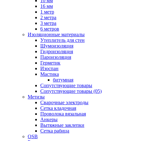
10 мм
16 мм
1 метр
2 метра
3 метра
6 метров
Изоляционные материалы
Утеплитель для стен
Шумоизоляция
Гидроизоляция
Пароизоляция
Герметик
Изоспан
Мастика
битумная
Сопутствующие товары
Сопутствующие товары (05)
Метизы
Сварочные электроды
Сетка кладочная
Проволока вязальная
Анкеры
Вытяжные заклепки
Сетка рабица
OSB