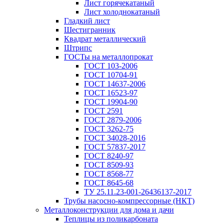
Лист горячекатаный
Лист холоднокатаный
Гладкий лист
Шестигранник
Квадрат металлический
Штрипс
ГОСТы на металлопрокат
ГОСТ 103-2006
ГОСТ 10704-91
ГОСТ 14637-2006
ГОСТ 16523-97
ГОСТ 19904-90
ГОСТ 2591
ГОСТ 2879-2006
ГОСТ 3262-75
ГОСТ 34028-2016
ГОСТ 57837-2017
ГОСТ 8240-97
ГОСТ 8509-93
ГОСТ 8568-77
ГОСТ 8645-68
ТУ 25.11.23-001-26436137-2017
Трубы насосно-компрессорные (НКТ)
Металлоконструкции для дома и дачи
Теплицы из поликарбоната