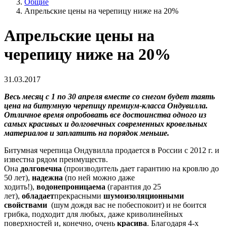
Общие
Апрельские цены на черепицу ниже на 20%
Апрельские цены на
черепицу ниже на 20%
31.03.2017
Весь месяц с 1 по 30 апреля вместе со снегом будет таять
цена на битумную черепицу премиум-класса Ондувилла.
Отличное время опробовать все достоинства одного из
самых красивых и долговечных современных кровельных
материалов и заплатить на порядок меньше.
Битумная черепица Ондувилла продается в России с 2012 г. и
известна рядом преимуществ.
Она
долговечна
(производитель дает гарантию на кровлю до
50 лет),
надежна
(по ней можно даже
ходить!),
водонепроницаема
(гарантия до 25
лет),
обладает
прекрасными
шумоизоляционными
свойствами
(шум дождя вас не побеспокоит) и не боится
грибка, подходит для любых, даже криволинейных
поверхностей и, конечно, очень
красива
. Благодаря 4-х