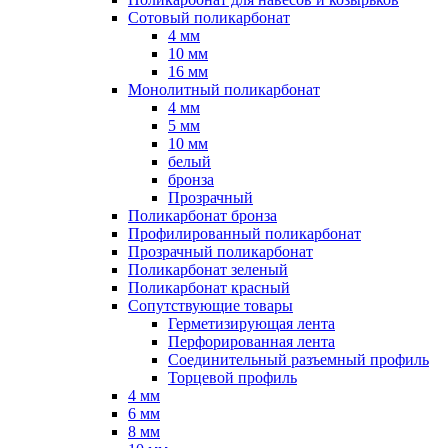
Сотовый поликарбонат
4 мм
10 мм
16 мм
Монолитный поликарбонат
4 мм
5 мм
10 мм
белый
бронза
Прозрачный
Поликарбонат бронза
Профилированный поликарбонат
Прозрачный поликарбонат
Поликарбонат зеленый
Поликарбонат красный
Сопутствующие товары
Герметизирующая лента
Перфорированная лента
Соединительный разъемный профиль
Торцевой профиль
4 мм
6 мм
8 мм