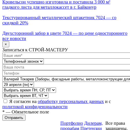
Кровельсон успешно изготовила и поставила 3 000 м²
гладкого листа для металлокассет в г. Байконур
Текстурированный металлический штакетник 7024 — со
скидкой 20%
Двухсторонний забор в цвете 7024 — по цене одностороннего
все новости
×
Записаться к СТРОЙ-МАСТЕРУ
Я согласен на
обработку персональных данных
и с
политикой конфиденциальности
* — Обязательное поле
Отправить
Портфолио
Дилерам,
Все права
прорабам
Претензии
защищены.