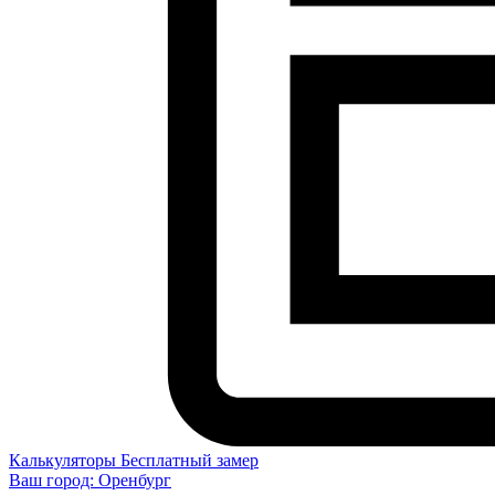
Калькуляторы
Бесплатный замер
Ваш город:
Оренбург