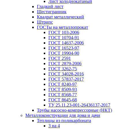
Лист холоднокатаный
Гладкий лист
Шестигранник
Квадрат металлический
Штрипс
ГОСТы на металлопрокат
ГОСТ 103-2006
ГОСТ 10704-91
ГОСТ 14637-2006
ГОСТ 16523-97
ГОСТ 19904-90
ГОСТ 2591
ГОСТ 2879-2006
ГОСТ 3262-75
ГОСТ 34028-2016
ГОСТ 57837-2017
ГОСТ 8240-97
ГОСТ 8509-93
ГОСТ 8568-77
ГОСТ 8645-68
ТУ 25.11.23-001-26436137-2017
Трубы насосно-компрессорные (НКТ)
Металлоконструкции для дома и дачи
Теплицы из поликарбоната
3 на 4