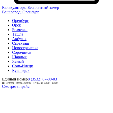
Калькуляторы
Бесплатный замер
Ваш город:
Оренбург
Оренбург
Орск
Беляевка
Ташла
Акбулак
Саракташ
Новосергиевка
Сорочинск
Шарлык
Ясный
Соль-Илецк
Кувандык
Единый номер
8 (3532) 67-00-03
Пн-Пт 9:00 - 19:00, сб 9:00 - 17:00, вс 10:00 - 15:00
Смотреть прайс