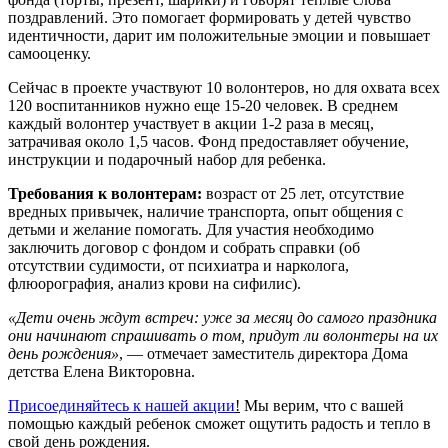
поздравлений. Это помогает формировать у детей чувство
идентичности, дарит им положительные эмоции и повышает
самооценку.
Сейчас в проекте участвуют 10 волонтеров, но для охвата всех
120 воспитанников нужно еще 15-20 человек. В среднем
каждый волонтер участвует в акции 1-2 раза в месяц,
затрачивая около 1,5 часов. Фонд предоставляет обучение,
инструкции и подарочный набор для ребенка.
Требования к волонтерам:
возраст от 25 лет, отсутствие
вредных привычек, наличие транспорта, опыт общения с
детьми и желание помогать. Для участия необходимо
заключить договор с фондом и собрать справки (об
отсутствии судимости, от психиатра и нарколога,
флюорография, анализ крови на сифилис).
«Дети очень ждут встреч: уже за месяц до самого праздника
они начинают спрашивать о том, придут ли волонтеры на их
день рождения»
, — отмечает заместитель директора Дома
детства Елена Викторовна.
Присоединяйтесь к нашей акции
!
Мы верим, что с вашей
помощью каждый ребенок сможет ощутить радость и тепло в
свой день рождения.