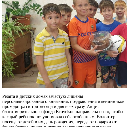
Ребята в детских домах зачастую лишены
персонализированного внимания, поздравления именинников
проходят раз в три месяца и для всех сразу. Акция
благотворительного фонда Krovelson направлена на то, чтобы
каждый ребенок почувствовал себя особенным. Волонтеры
посещают детей в их день рождения, передают подарки от
фонда (торты, презент, шарики) и говорят теплые слова