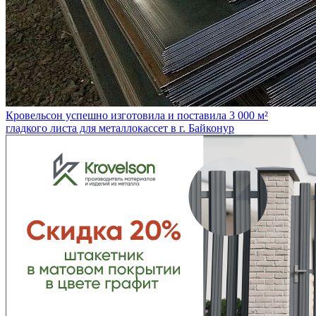
Кровельсон успешно изготовила и поставила 3 000 м²
гладкого листа для металлокассет в г. Байконур