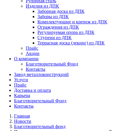
Рулонная сталь
Изделия из ДПК
Заборная доска из ДПК
Заборы из ДПК
Комплектующие и крепеж из ДПК
Ограждения из ДПК
Регулируемая опора из ДПК
Ступени из ДПК
Террасная доска (декинг) из ДПК
Прайс
Акции
О компании
Благотворительный Фонд
Контакты
Завод металлоконструкций
Услуги
Прайс
Доставка и оплата
Карьера
Благотворительный Фонд
Контакты
Главная
Новости
Благотворительный фонд