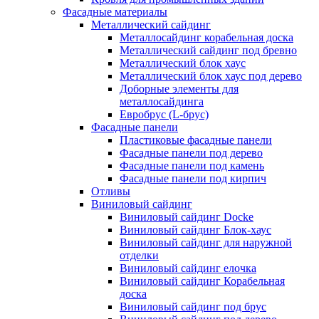
Фасадные материалы
Металлический сайдинг
Металлосайдинг корабельная доска
Металлический сайдинг под бревно
Металлический блок хаус
Металлический блок хаус под дерево
Доборные элементы для
металлосайдинга
Евробрус (L-брус)
Фасадные панели
Пластиковые фасадные панели
Фасадные панели под дерево
Фасадные панели под камень
Фасадные панели под кирпич
Отливы
Виниловый сайдинг
Виниловый сайдинг Docke
Виниловый сайдинг Блок-хаус
Виниловый сайдинг для наружной
отделки
Виниловый сайдинг елочка
Виниловый сайдинг Корабельная
доска
Виниловый сайдинг под брус