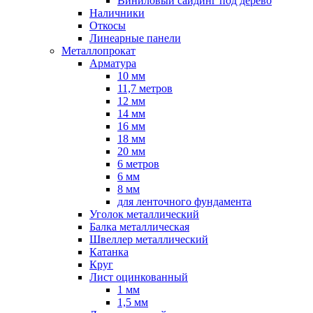
Виниловый сайдинг под дерево
Наличники
Откосы
Линеарные панели
Металлопрокат
Арматура
10 мм
11,7 метров
12 мм
14 мм
16 мм
18 мм
20 мм
6 метров
6 мм
8 мм
для ленточного фундамента
Уголок металлический
Балка металлическая
Швеллер металлический
Катанка
Круг
Лист оцинкованный
1 мм
1,5 мм