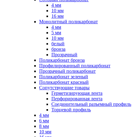
4 мм
10 мм
16 мм
Монолитный поликарбонат
4 мм
5 мм
10 мм
белый
бронза
Прозрачный
Поликарбонат бронза
Профилированный поликарбонат
Прозрачный поликарбонат
Поликарбонат зеленый
Поликарбонат красный
Сопутствующие товары
Герметизирующая лента
Перфорированная лента
Соединительный разъемный профиль
Торцевой профиль
4 мм
6 мм
8 мм
10 мм