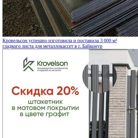
Кровельсон успешно изготовила и поставила 3 000 м²
гладкого листа для металлокассет в г. Байконур