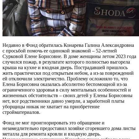
Недавно в Фонд обратилась Конарева Галина Александровна
с просьбой помочь ее одинокой знакомой – 52-летней
Сурковой Елене Борисовне. В доме женщины летом 2023 года
случился пожар, в результате которого полностью выгорела
крыша на кухне и входная дверь. Пострадавшей пришлось
жить практически под открытым небом, а из-за повреждений
ей отключили электричество. Проблему осложняло то, что
Елена Борисовна оказалась абсолютно беспомощной из-за
ограниченного здоровья в силу ментальных особенностей и
жизненных обстоятельств – своих детей у Елены Борисовны
нет, все родственники давно умерли, а заработной платы
уборщицы никак не хватает на приобретение
стройматериалов.
Фонд не мог проигнорировать это обращение и
незамедлительно предоставил хозяйке сгоревшего дома листы
металла для ремонта кровли и входную дверь.