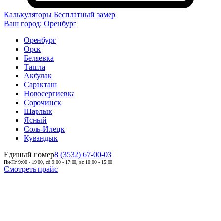
Калькуляторы
Бесплатный замер
Ваш город:
Оренбург
Оренбург
Орск
Беляевка
Ташла
Акбулак
Саракташ
Новосергиевка
Сорочинск
Шарлык
Ясный
Соль-Илецк
Кувандык
Единый номер
8 (3532) 67-00-03
Пн-Пт 9:00 - 19:00, сб 9:00 - 17:00, вс 10:00 - 15:00
Смотреть прайс