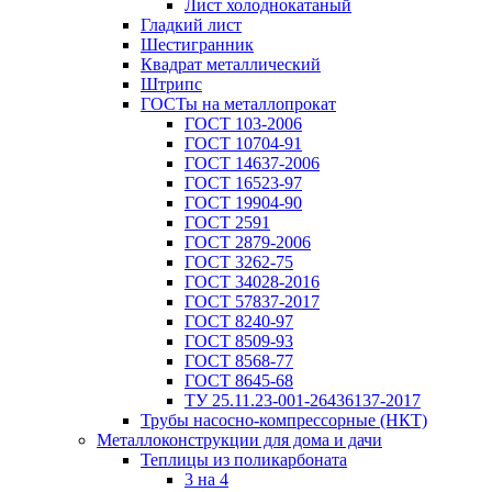
Лист холоднокатаный
Гладкий лист
Шестигранник
Квадрат металлический
Штрипс
ГОСТы на металлопрокат
ГОСТ 103-2006
ГОСТ 10704-91
ГОСТ 14637-2006
ГОСТ 16523-97
ГОСТ 19904-90
ГОСТ 2591
ГОСТ 2879-2006
ГОСТ 3262-75
ГОСТ 34028-2016
ГОСТ 57837-2017
ГОСТ 8240-97
ГОСТ 8509-93
ГОСТ 8568-77
ГОСТ 8645-68
ТУ 25.11.23-001-26436137-2017
Трубы насосно-компрессорные (НКТ)
Металлоконструкции для дома и дачи
Теплицы из поликарбоната
3 на 4