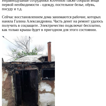
Неравнодушные сотрудники Krovelson также собрали вещи
первой необходимости - одежду, постельное белье, обувь,
посуду и т.д.
Сейчас восстановлением дома занимаются рабочие, которых
наняла Галина Александровна. Часть денег на ремонт удалось
получить в соцзащите. Электричество подключат бесплатно,
как только крыша будет в пригодном для этого состоянии.