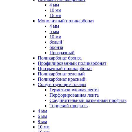
4 мм
10 мм
16 мм
Монолитный поликарбонат
4 мм
5 мм
10 мм
белый
бронза
Прозрачный
Поликарбонат бронза
Профилированный поликарбонат
Прозрачный поликарбонат
Поликарбонат зеленый
Поликарбонат красный
Сопутствующие товары
Герметизирующая лента
Перфорированная лента
Соединительный разъемный профиль
Торцевой профиль
4 мм
6 мм
8 мм
10 мм