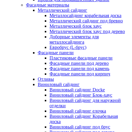
Фасадные материалы
Металлический сайдинг
Металлосайдинг корабельная доска
Металлический сайдинг под бревно
Металлический блок хаус
Металлический блок хаус под дерево
Доборные элементы для
металлосайдинга
Евробрус (L-брус)
Фасадные панели
Пластиковые фасадные панели
Фасадные панели под дерево
Фасадные панели под камень
Фасадные панели под кирпич
Отливы
Виниловый сайдинг
Виниловый сайдинг Docke
Виниловый сайдинг Блок-хаус
Виниловый сайдинг для наружной
отделки
Виниловый сайдинг елочка
Виниловый сайдинг Корабельная
доска
Виниловый сайдинг под брус