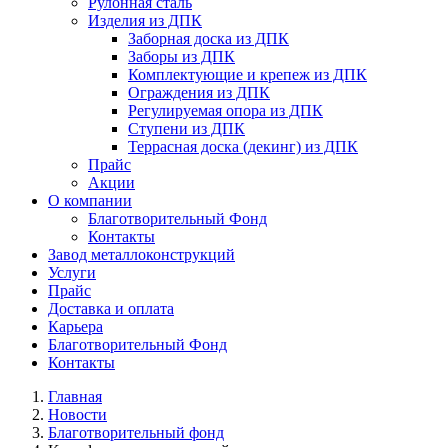
Рулонная сталь
Изделия из ДПК
Заборная доска из ДПК
Заборы из ДПК
Комплектующие и крепеж из ДПК
Ограждения из ДПК
Регулируемая опора из ДПК
Ступени из ДПК
Террасная доска (декинг) из ДПК
Прайс
Акции
О компании
Благотворительный Фонд
Контакты
Завод металлоконструкций
Услуги
Прайс
Доставка и оплата
Карьера
Благотворительный Фонд
Контакты
Главная
Новости
Благотворительный фонд