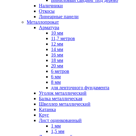
Виниловый сайдинг под дерево
Наличники
Откосы
Линеарные панели
Металлопрокат
Арматура
10 мм
11,7 метров
12 мм
14 мм
16 мм
18 мм
20 мм
6 метров
6 мм
8 мм
для ленточного фундамента
Уголок металлический
Балка металлическая
Швеллер металлический
Катанка
Круг
Лист оцинкованный
1 мм
1,5 мм