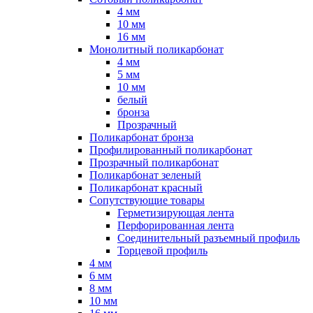
4 мм
10 мм
16 мм
Монолитный поликарбонат
4 мм
5 мм
10 мм
белый
бронза
Прозрачный
Поликарбонат бронза
Профилированный поликарбонат
Прозрачный поликарбонат
Поликарбонат зеленый
Поликарбонат красный
Сопутствующие товары
Герметизирующая лента
Перфорированная лента
Соединительный разъемный профиль
Торцевой профиль
4 мм
6 мм
8 мм
10 мм