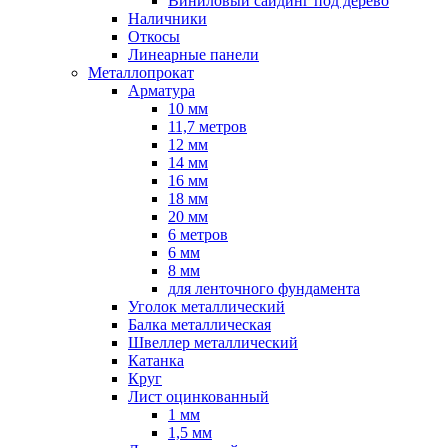
Виниловый сайдинг под дерево
Наличники
Откосы
Линеарные панели
Металлопрокат
Арматура
10 мм
11,7 метров
12 мм
14 мм
16 мм
18 мм
20 мм
6 метров
6 мм
8 мм
для ленточного фундамента
Уголок металлический
Балка металлическая
Швеллер металлический
Катанка
Круг
Лист оцинкованный
1 мм
1,5 мм