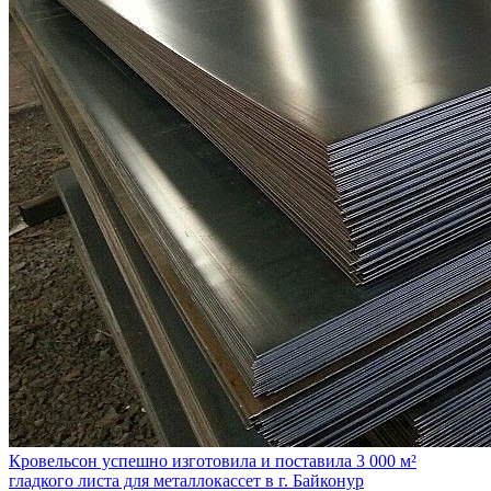
Кровельсон успешно изготовила и поставила 3 000 м²
гладкого листа для металлокассет в г. Байконур