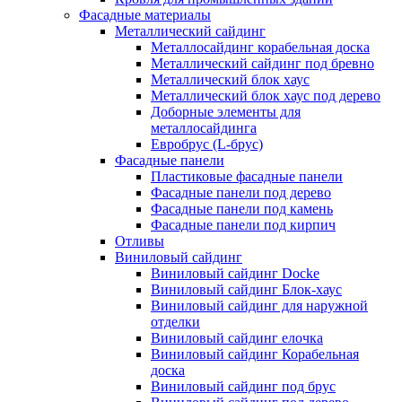
Фасадные материалы
Металлический сайдинг
Металлосайдинг корабельная доска
Металлический сайдинг под бревно
Металлический блок хаус
Металлический блок хаус под дерево
Доборные элементы для
металлосайдинга
Евробрус (L-брус)
Фасадные панели
Пластиковые фасадные панели
Фасадные панели под дерево
Фасадные панели под камень
Фасадные панели под кирпич
Отливы
Виниловый сайдинг
Виниловый сайдинг Docke
Виниловый сайдинг Блок-хаус
Виниловый сайдинг для наружной
отделки
Виниловый сайдинг елочка
Виниловый сайдинг Корабельная
доска
Виниловый сайдинг под брус