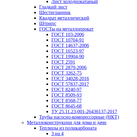
Лист холоднокатаный
Гладкий лист
Шестигранник
Квадрат металлический
Штрипс
ГОСТы на металлопрокат
ГОСТ 103-2006
ГОСТ 10704-91
ГОСТ 14637-2006
ГОСТ 16523-97
ГОСТ 19904-90
ГОСТ 2591
ГОСТ 2879-2006
ГОСТ 3262-75
ГОСТ 34028-2016
ГОСТ 57837-2017
ГОСТ 8240-97
ГОСТ 8509-93
ГОСТ 8568-77
ГОСТ 8645-68
ТУ 25.11.23-001-26436137-2017
Трубы насосно-компрессорные (НКТ)
Металлоконструкции для дома и дачи
Теплицы из поликарбоната
3 на 4