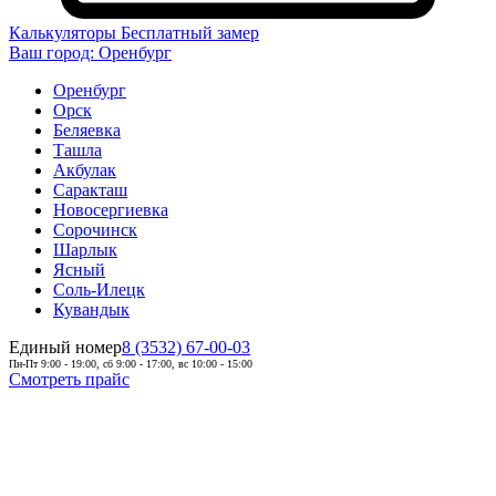
Калькуляторы
Бесплатный замер
Ваш город:
Оренбург
Оренбург
Орск
Беляевка
Ташла
Акбулак
Саракташ
Новосергиевка
Сорочинск
Шарлык
Ясный
Соль-Илецк
Кувандык
Единый номер
8 (3532) 67-00-03
Пн-Пт 9:00 - 19:00, сб 9:00 - 17:00, вс 10:00 - 15:00
Смотреть прайс