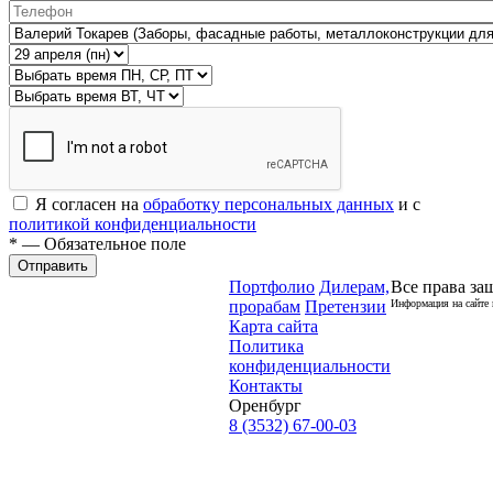
Я согласен на
обработку персональных данных
и с
политикой конфиденциальности
* — Обязательное поле
Отправить
Портфолио
Дилерам,
Все права за
прорабам
Претензии
Информация на сайте 
Карта сайта
Политика
конфиденциальности
Контакты
Оренбург
8 (3532) 67-00-03