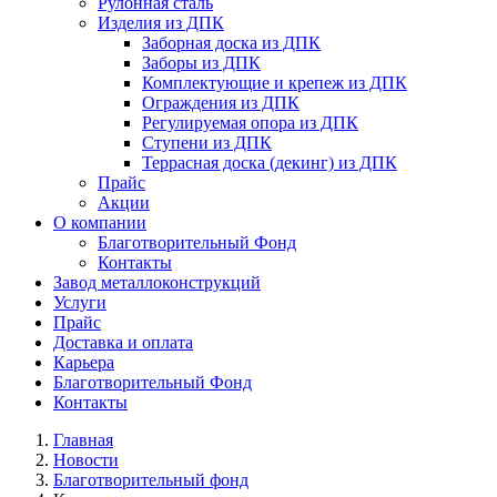
Рулонная сталь
Изделия из ДПК
Заборная доска из ДПК
Заборы из ДПК
Комплектующие и крепеж из ДПК
Ограждения из ДПК
Регулируемая опора из ДПК
Ступени из ДПК
Террасная доска (декинг) из ДПК
Прайс
Акции
О компании
Благотворительный Фонд
Контакты
Завод металлоконструкций
Услуги
Прайс
Доставка и оплата
Карьера
Благотворительный Фонд
Контакты
Главная
Новости
Благотворительный фонд