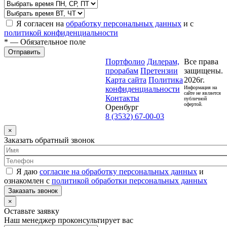
Я согласен на
обработку персональных данных
и с
политикой конфиденциальности
* — Обязательное поле
Отправить
Портфолио
Дилерам,
Все права
прорабам
Претензии
защищены.
Карта сайта
Политика
2026г.
конфиденциальности
Информация на
сайте не является
Контакты
публичной
офертой.
Оренбург
8 (3532) 67-00-03
×
Заказать обратный звонок
Я даю
согласие на обработку персональных данных
и
ознакомлен с
политикой обработки персональных данных
Заказать звонок
×
Оставьте заявку
Наш менеджер проконсультирует вас