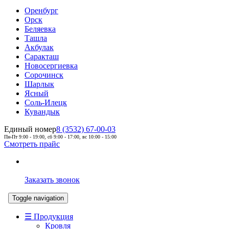
Оренбург
Орск
Беляевка
Ташла
Акбулак
Саракташ
Новосергиевка
Сорочинск
Шарлык
Ясный
Соль-Илецк
Кувандык
Единый номер
8 (3532) 67-00-03
Пн-Пт 9:00 - 19:00, сб 9:00 - 17:00, вс 10:00 - 15:00
Смотреть прайс
Заказать звонок
Toggle navigation
☰ Продукция
Кровля