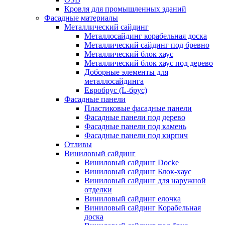
Кровля для промышленных зданий
Фасадные материалы
Металлический сайдинг
Металлосайдинг корабельная доска
Металлический сайдинг под бревно
Металлический блок хаус
Металлический блок хаус под дерево
Доборные элементы для
металлосайдинга
Евробрус (L-брус)
Фасадные панели
Пластиковые фасадные панели
Фасадные панели под дерево
Фасадные панели под камень
Фасадные панели под кирпич
Отливы
Виниловый сайдинг
Виниловый сайдинг Docke
Виниловый сайдинг Блок-хаус
Виниловый сайдинг для наружной
отделки
Виниловый сайдинг елочка
Виниловый сайдинг Корабельная
доска