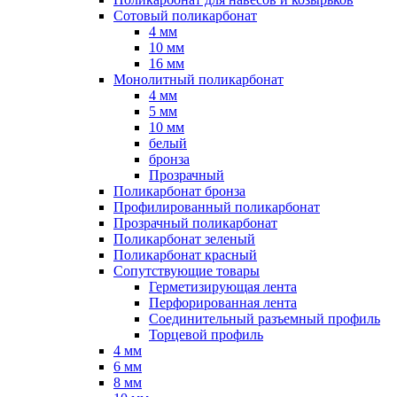
Сотовый поликарбонат
4 мм
10 мм
16 мм
Монолитный поликарбонат
4 мм
5 мм
10 мм
белый
бронза
Прозрачный
Поликарбонат бронза
Профилированный поликарбонат
Прозрачный поликарбонат
Поликарбонат зеленый
Поликарбонат красный
Сопутствующие товары
Герметизирующая лента
Перфорированная лента
Соединительный разъемный профиль
Торцевой профиль
4 мм
6 мм
8 мм