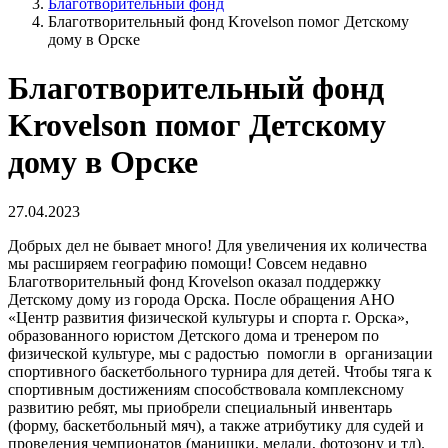
Благотворительный фонд
Благотворительный фонд Krovelson помог Детскому
дому в Орске
Благотворительный фонд
Krovelson помог Детскому
дому в Орске
27.04.2023
Добрых дел не бывает много! Для увеличения их количества
мы расширяем географию помощи! Совсем недавно
Благотворительный фонд Krovelson оказал поддержку
Детскому дому из города Орска. После обращения АНО
«Центр развития физической культуры и спорта г. Орска»,
образованного юристом Детского дома и тренером по
физической культуре, мы с радостью помогли в организации
спортивного баскетбольного турнира для детей. Чтобы тяга к
спортивным достижениям способствовала комплексному
развитию ребят, мы приобрели специальный инвентарь
(форму, баскетбольный мяч), а также атрибутику для судей и
проведения чемпионатов (манишки, медали, фотозону и тд).