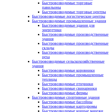
Быстровозводимые торговые
павильоны
Быстровозводимые торговые центры
Быстровозводимые логистические центры
Быстровозводимые промышленные здания
Быстровозводимые здания для
энергетики
Быстровозводимые производственные
здания
Быстровозводимые производственные
склады
Быстровозводимые производственные
цеха
Быстровозводимые сельскохозяйственные
здания
Быстровозводимые коровники
Быстровозводимые промышленные
теплицы
Быстровозводимые птичники
Быстровозводимые свинарники
Быстровозводимые фермы
Быстровозводимые спортивные здания
Быстровозводимые бассейны
Быстровозводимые картодромы
Быстровозводимые конные манежи