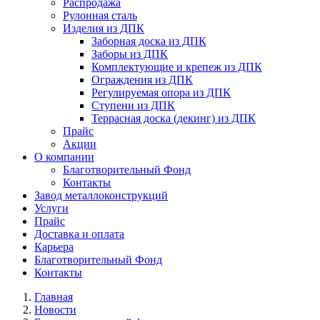
Распродажа
Рулонная сталь
Изделия из ДПК
Заборная доска из ДПК
Заборы из ДПК
Комплектующие и крепеж из ДПК
Ограждения из ДПК
Регулируемая опора из ДПК
Ступени из ДПК
Террасная доска (декинг) из ДПК
Прайс
Акции
О компании
Благотворительный Фонд
Контакты
Завод металлоконструкций
Услуги
Прайс
Доставка и оплата
Карьера
Благотворительный Фонд
Контакты
Главная
Новости