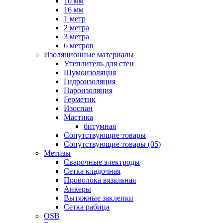
10 мм
16 мм
1 метр
2 метра
3 метра
6 метров
Изоляционные материалы
Утеплитель для стен
Шумоизоляция
Гидроизоляция
Пароизоляция
Герметик
Изоспан
Мастика
битумная
Сопутствующие товары
Сопутствующие товары (05)
Метизы
Сварочные электроды
Сетка кладочная
Проволока вязальная
Анкеры
Вытяжные заклепки
Сетка рабица
OSB