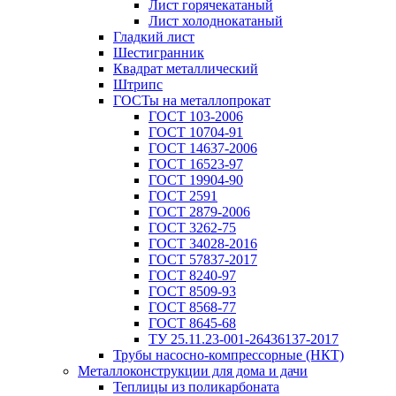
Лист горячекатаный
Лист холоднокатаный
Гладкий лист
Шестигранник
Квадрат металлический
Штрипс
ГОСТы на металлопрокат
ГОСТ 103-2006
ГОСТ 10704-91
ГОСТ 14637-2006
ГОСТ 16523-97
ГОСТ 19904-90
ГОСТ 2591
ГОСТ 2879-2006
ГОСТ 3262-75
ГОСТ 34028-2016
ГОСТ 57837-2017
ГОСТ 8240-97
ГОСТ 8509-93
ГОСТ 8568-77
ГОСТ 8645-68
ТУ 25.11.23-001-26436137-2017
Трубы насосно-компрессорные (НКТ)
Металлоконструкции для дома и дачи
Теплицы из поликарбоната