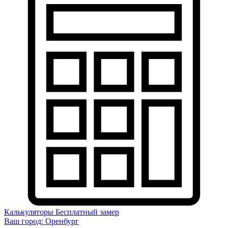
Калькуляторы
Бесплатный замер
Ваш город:
Оренбург