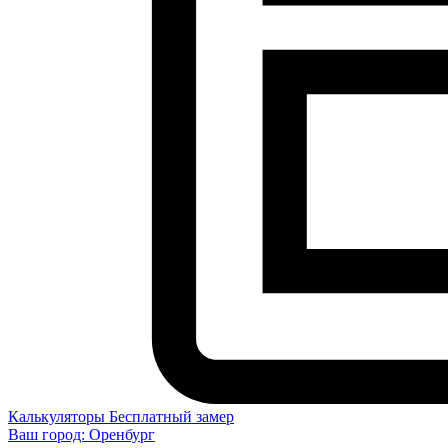
Калькуляторы
Бесплатный замер
Ваш город:
Оренбург