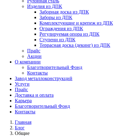
Рулонная сталь
Изделия из ДПК
Заборная доска из ДПК
Заборы из ДПК
Комплектующие и крепеж из ДПК
Ограждения из ДПК
Регулируемая опора из ДПК
Ступени из ДПК
Террасная доска (декинг) из ДПК
Прайс
Акции
О компании
Благотворительный Фонд
Контакты
Завод металлоконструкций
Услуги
Прайс
Доставка и оплата
Карьера
Благотворительный Фонд
Контакты
Главная
Блог
Общие