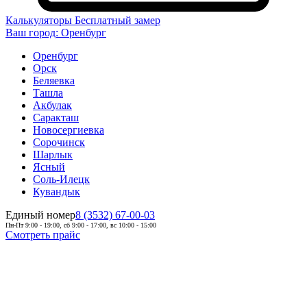
Калькуляторы
Бесплатный замер
Ваш город:
Оренбург
Оренбург
Орск
Беляевка
Ташла
Акбулак
Саракташ
Новосергиевка
Сорочинск
Шарлык
Ясный
Соль-Илецк
Кувандык
Единый номер
8 (3532) 67-00-03
Пн-Пт 9:00 - 19:00, сб 9:00 - 17:00, вс 10:00 - 15:00
Смотреть прайс