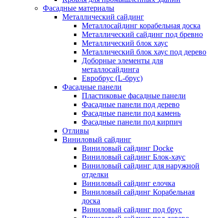
Фасадные материалы
Металлический сайдинг
Металлосайдинг корабельная доска
Металлический сайдинг под бревно
Металлический блок хаус
Металлический блок хаус под дерево
Доборные элементы для
металлосайдинга
Евробрус (L-брус)
Фасадные панели
Пластиковые фасадные панели
Фасадные панели под дерево
Фасадные панели под камень
Фасадные панели под кирпич
Отливы
Виниловый сайдинг
Виниловый сайдинг Docke
Виниловый сайдинг Блок-хаус
Виниловый сайдинг для наружной
отделки
Виниловый сайдинг елочка
Виниловый сайдинг Корабельная
доска
Виниловый сайдинг под брус