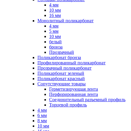
4 мм
10 мм
16 мм
Монолитный поликарбонат
4 мм
5 мм
10 мм
белый
бронза
Прозрачный
Поликарбонат бронза
Профилированный поликарбонат
Прозрачный поликарбонат
Поликарбонат зеленый
Поликарбонат красный
Сопутствующие товары
Герметизирующая лента
Перфорированная лента
Соединительный разъемный профиль
Торцевой профиль
4 мм
6 мм
8 мм
10 мм