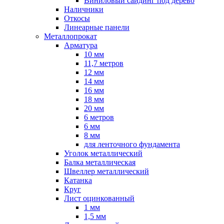
Виниловый сайдинг под дерево
Наличники
Откосы
Линеарные панели
Металлопрокат
Арматура
10 мм
11,7 метров
12 мм
14 мм
16 мм
18 мм
20 мм
6 метров
6 мм
8 мм
для ленточного фундамента
Уголок металлический
Балка металлическая
Швеллер металлический
Катанка
Круг
Лист оцинкованный
1 мм
1,5 мм