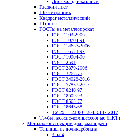
Лист холоднокатаный
Гладкий лист
Шестигранник
Квадрат металлический
Штрипс
ГОСТы на металлопрокат
ГОСТ 103-2006
ГОСТ 10704-91
ГОСТ 14637-2006
ГОСТ 16523-97
ГОСТ 19904-90
ГОСТ 2591
ГОСТ 2879-2006
ГОСТ 3262-75
ГОСТ 34028-2016
ГОСТ 57837-2017
ГОСТ 8240-97
ГОСТ 8509-93
ГОСТ 8568-77
ГОСТ 8645-68
ТУ 25.11.23-001-26436137-2017
Трубы насосно-компрессорные (НКТ)
Металлоконструкции для дома и дачи
Теплицы из поликарбоната
3 на 4