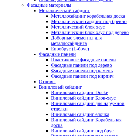
Фасадные материалы
Металлический сайдинг
Металлосайдинг корабельная доска
Металлический сайдинг под бревно
Металлический блок хаус
Металлический блок хаус под дерево
Доборные элементы для
металлосайдинга
Евробрус (L-брус)
Фасадные панели
Пластиковые фасадные панели
Фасадные панели под дерево
Фасадные панели под камень
Фасадные панели под кирпич
Отливы
Виниловый сайдинг
Виниловый сайдинг Docke
Виниловый сайдинг Блок-хаус
Виниловый сайдинг для наружной
отделки
Виниловый сайдинг елочка
Виниловый сайдинг Корабельная
доска
Виниловый сайдинг под брус