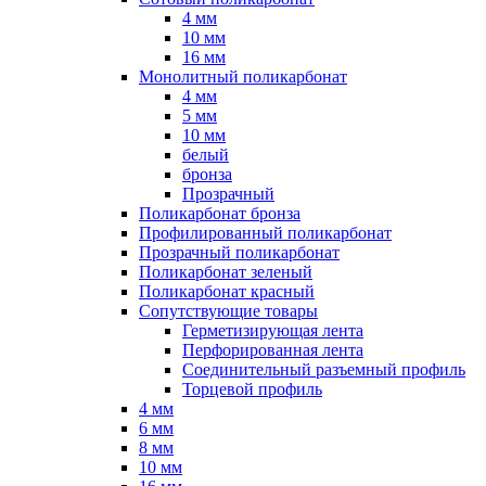
4 мм
10 мм
16 мм
Монолитный поликарбонат
4 мм
5 мм
10 мм
белый
бронза
Прозрачный
Поликарбонат бронза
Профилированный поликарбонат
Прозрачный поликарбонат
Поликарбонат зеленый
Поликарбонат красный
Сопутствующие товары
Герметизирующая лента
Перфорированная лента
Соединительный разъемный профиль
Торцевой профиль
4 мм
6 мм
8 мм
10 мм