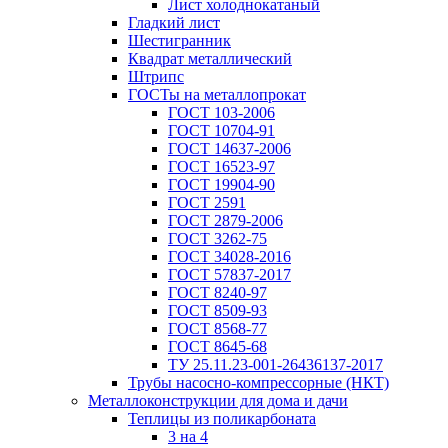
Лист холоднокатаный
Гладкий лист
Шестигранник
Квадрат металлический
Штрипс
ГОСТы на металлопрокат
ГОСТ 103-2006
ГОСТ 10704-91
ГОСТ 14637-2006
ГОСТ 16523-97
ГОСТ 19904-90
ГОСТ 2591
ГОСТ 2879-2006
ГОСТ 3262-75
ГОСТ 34028-2016
ГОСТ 57837-2017
ГОСТ 8240-97
ГОСТ 8509-93
ГОСТ 8568-77
ГОСТ 8645-68
ТУ 25.11.23-001-26436137-2017
Трубы насосно-компрессорные (НКТ)
Металлоконструкции для дома и дачи
Теплицы из поликарбоната
3 на 4