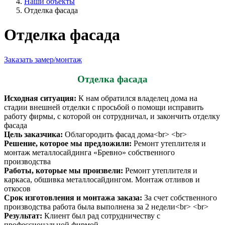
Наши объекты
Отделка фасада
Отделка фасада
Заказать замер/монтаж
Отделка фасада
Исходная ситуация:
К нам обратился владелец дома на
стадии внешней отделки с просьбой о помощи исправить
работу фирмы, с которой он сотрудничал, и закончить отделку
фасада
Цель заказчика:
Облагородить фасад дома<br> <br>
Решение, которое мы предложили:
Ремонт утеплителя и
монтаж металлосайдинга «Бревно» собственного
производства
Работы, которые мы произвели:
Ремонт утеплителя и
каркаса, обшивка металлосайдингом. Монтаж отливов и
откосов
Срок изготовления и монтажа заказа:
За счет собственного
производства работа была выполнена за 2 недели<br> <br>
Результат:
Клиент был рад сотрудничеству с
профессиональной фирмой