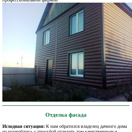
Отделка фасада
Исходная ситуация:
К нам обратился владелец дачного дома
из шлакоблока, с просьбой отделать дом качественным и