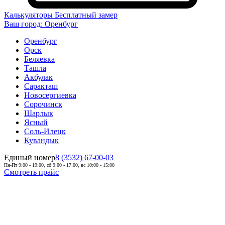
Калькуляторы
Бесплатный замер
Ваш город:
Оренбург
Оренбург
Орск
Беляевка
Ташла
Акбулак
Саракташ
Новосергиевка
Сорочинск
Шарлык
Ясный
Соль-Илецк
Кувандык
Единый номер
8 (3532) 67-00-03
Пн-Пт 9:00 - 19:00, сб 9:00 - 17:00, вс 10:00 - 15:00
Смотреть прайс