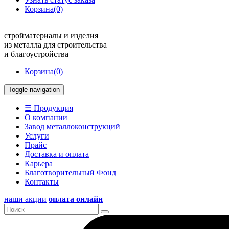
Корзина
(0)
стройматериалы и изделия
из металла для строительства
и благоустройства
Корзина
(0)
Toggle navigation
☰ Продукция
О компании
Завод металлоконструкций
Услуги
Прайс
Доставка и оплата
Карьера
Благотворительный Фонд
Контакты
наши акции
оплата онлайн