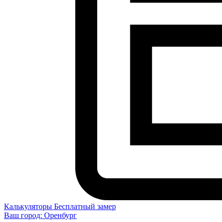
Калькуляторы
Бесплатный замер
Ваш город:
Оренбург