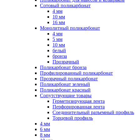
Сотовый поликарбонат
4 мм
10 мм
16 мм
Монолитный поликарбонат
4 мм
5 мм
10 мм
белый
бронза
Прозрачный
Поликарбонат бронза
Профилированный поликарбонат
Прозрачный поликарбонат
Поликарбонат зеленый
Поликарбонат красный
Сопутствующие товары
Герметизирующая лента
Перфорированная лента
Соединительный разъемный профиль
Торцевой профиль
4 мм
6 мм
8 мм