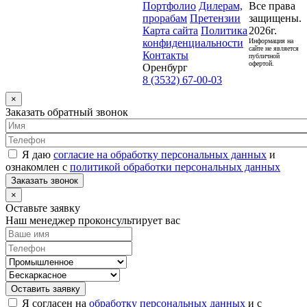
Портфолио
Дилерам,
Все права
прорабам
Претензии
защищены.
Карта сайта
Политика
2026г.
конфиденциальности
Информация на
сайте не является
Контакты
публичной
офертой.
Оренбург
8 (3532) 67-00-03
×
Заказать обратный звонок
Я даю
согласие на обработку персональных данных
и
ознакомлен с
политикой обработки персональных данных
Заказать звонок
×
Оставьте заявку
Наш менеджер проконсультирует вас
Оставить заявку
Я согласен на
обработку персональных данных
и с