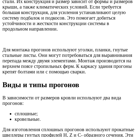
стали. Их конструкция и размер зависит от формы и размеров
крыши, а также климатических условий. Если требуется
большая конструкция, для усиления устанавливают целую
систему подбалок и подкосов. Это помогает добиться
устойчивости и жесткости конструкции системы в
продольном направлении.
Для монтажа прогонов используют уголки, планки, гнутые
стальные листы. Они могут потребоваться для выравнивания
перепада между двумя элементами. Монтаж производится на
верхнем поясе стропильных ферм. К каркасу здания прогоны
крепят болтами или с помощью сварки.
Виды и типы прогонов
В зависимости от размеров кровли используют два вида
прогонов:
сплошные;
кровельные.
Для изготовления сплошных прогонов используют прокатные
швеллеры гнутых профилей Н, Z и С- образного сечения. Эти