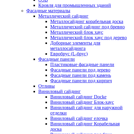
Кровля для промышленных зданий
Фасадные материалы
Металлический сайдинг
Металлосайдинг корабельная доска
Металлический сайдинг под бревно
Металлический блок хаус
Металлический блок хаус под дерево
Доборные элементы для
металлосайдинга
Евробрус (L-брус)
Фасадные панели
Пластиковые фасадные панели
Фасадные панели под дерево
Фасадные панели под камень
Фасадные панели под кирпич
Отливы
Виниловый сайдинг
Виниловый сайдинг Docke
Виниловый сайдинг Блок-хаус
Виниловый сайдинг для наружной
отделки
Виниловый сайдинг елочка
Виниловый сайдинг Корабельная
доска