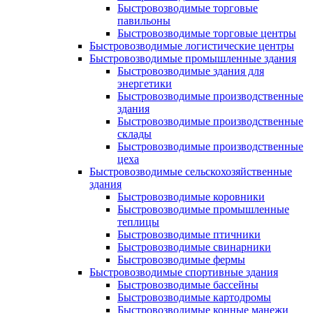
Быстровозводимые торговые
павильоны
Быстровозводимые торговые центры
Быстровозводимые логистические центры
Быстровозводимые промышленные здания
Быстровозводимые здания для
энергетики
Быстровозводимые производственные
здания
Быстровозводимые производственные
склады
Быстровозводимые производственные
цеха
Быстровозводимые сельскохозяйственные
здания
Быстровозводимые коровники
Быстровозводимые промышленные
теплицы
Быстровозводимые птичники
Быстровозводимые свинарники
Быстровозводимые фермы
Быстровозводимые спортивные здания
Быстровозводимые бассейны
Быстровозводимые картодромы
Быстровозводимые конные манежи