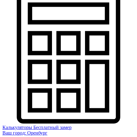
Калькуляторы
Бесплатный замер
Ваш город:
Оренбург