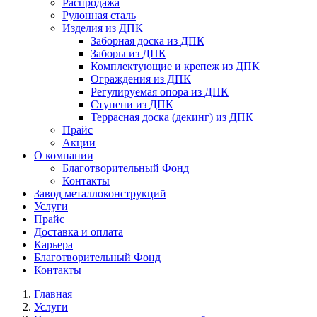
Распродажа
Рулонная сталь
Изделия из ДПК
Заборная доска из ДПК
Заборы из ДПК
Комплектующие и крепеж из ДПК
Ограждения из ДПК
Регулируемая опора из ДПК
Ступени из ДПК
Террасная доска (декинг) из ДПК
Прайс
Акции
О компании
Благотворительный Фонд
Контакты
Завод металлоконструкций
Услуги
Прайс
Доставка и оплата
Карьера
Благотворительный Фонд
Контакты
Главная
Услуги