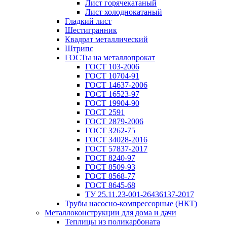
Лист горячекатаный
Лист холоднокатаный
Гладкий лист
Шестигранник
Квадрат металлический
Штрипс
ГОСТы на металлопрокат
ГОСТ 103-2006
ГОСТ 10704-91
ГОСТ 14637-2006
ГОСТ 16523-97
ГОСТ 19904-90
ГОСТ 2591
ГОСТ 2879-2006
ГОСТ 3262-75
ГОСТ 34028-2016
ГОСТ 57837-2017
ГОСТ 8240-97
ГОСТ 8509-93
ГОСТ 8568-77
ГОСТ 8645-68
ТУ 25.11.23-001-26436137-2017
Трубы насосно-компрессорные (НКТ)
Металлоконструкции для дома и дачи
Теплицы из поликарбоната