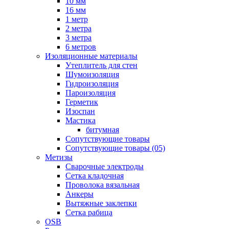
10 мм
16 мм
1 метр
2 метра
3 метра
6 метров
Изоляционные материалы
Утеплитель для стен
Шумоизоляция
Гидроизоляция
Пароизоляция
Герметик
Изоспан
Мастика
битумная
Сопутствующие товары
Сопутствующие товары (05)
Метизы
Сварочные электроды
Сетка кладочная
Проволока вязальная
Анкеры
Вытяжные заклепки
Сетка рабица
OSB