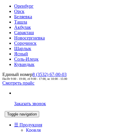
Оренбург
Орск
Беляевка
Ташла
Акбулак
Саракташ
Новосергиевка
Сорочинск
Шарлык
Ясный
Соль-Илецк
Кувандык
Единый номер
8 (3532) 67-00-03
Пн-Пт 9:00 - 19:00, сб 9:00 - 17:00, вс 10:00 - 15:00
Смотреть прайс
Заказать звонок
Toggle navigation
☰ Продукция
Кровля