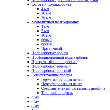
Сотовый поликарбонат
4 мм
10 мм
16 мм
Монолитный поликарбонат
4 мм
5 мм
10 мм
белый
бронза
Прозрачный
Поликарбонат бронза
Профилированный поликарбонат
Прозрачный поликарбонат
Поликарбонат зеленый
Поликарбонат красный
Сопутствующие товары
Герметизирующая лента
Перфорированная лента
Соединительный разъемный профиль
Торцевой профиль
4 мм
6 мм
8 мм