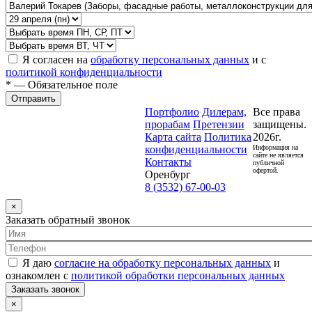
Я согласен на
обработку персональных данных
и с
политикой конфиденциальности
* — Обязательное поле
Отправить
Портфолио
Дилерам,
Все права
прорабам
Претензии
защищены.
Карта сайта
Политика
2026г.
конфиденциальности
Информация на
сайте не является
Контакты
публичной
офертой.
Оренбург
8 (3532) 67-00-03
×
Заказать обратный звонок
Я даю
согласие на обработку персональных данных
и
ознакомлен с
политикой обработки персональных данных
Заказать звонок
×