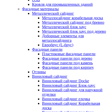
Кровля для промышленных зданий
Фасадные материалы
Металлический сайдинг
Металлосайдинг корабельная доска
Металлический сайдинг под бревно
Металлический блок хаус
Металлический блок хаус под дерево
Доборные элементы для
металлосайдинга
Евробрус (L-брус)
Фасадные панели
Пластиковые фасадные панели
Фасадные панели под дерево
Фасадные панели под камень
Фасадные панели под кирпич
Отливы
Виниловый сайдинг
Виниловый сайдинг Docke
Виниловый сайдинг Блок-хаус
Виниловый сайдинг для наружной
отделки
Виниловый сайдинг елочка
Виниловый сайдинг Корабельная
доска