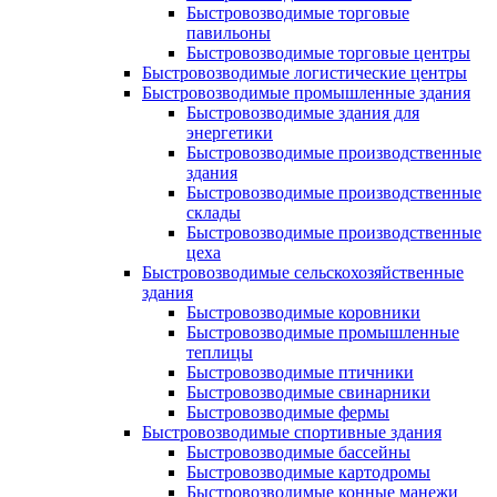
Быстровозводимые торговые
павильоны
Быстровозводимые торговые центры
Быстровозводимые логистические центры
Быстровозводимые промышленные здания
Быстровозводимые здания для
энергетики
Быстровозводимые производственные
здания
Быстровозводимые производственные
склады
Быстровозводимые производственные
цеха
Быстровозводимые сельскохозяйственные
здания
Быстровозводимые коровники
Быстровозводимые промышленные
теплицы
Быстровозводимые птичники
Быстровозводимые свинарники
Быстровозводимые фермы
Быстровозводимые спортивные здания
Быстровозводимые бассейны
Быстровозводимые картодромы
Быстровозводимые конные манежи