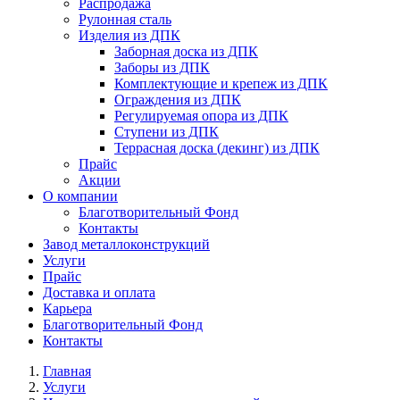
Распродажа
Рулонная сталь
Изделия из ДПК
Заборная доска из ДПК
Заборы из ДПК
Комплектующие и крепеж из ДПК
Ограждения из ДПК
Регулируемая опора из ДПК
Ступени из ДПК
Террасная доска (декинг) из ДПК
Прайс
Акции
О компании
Благотворительный Фонд
Контакты
Завод металлоконструкций
Услуги
Прайс
Доставка и оплата
Карьера
Благотворительный Фонд
Контакты
Главная
Услуги