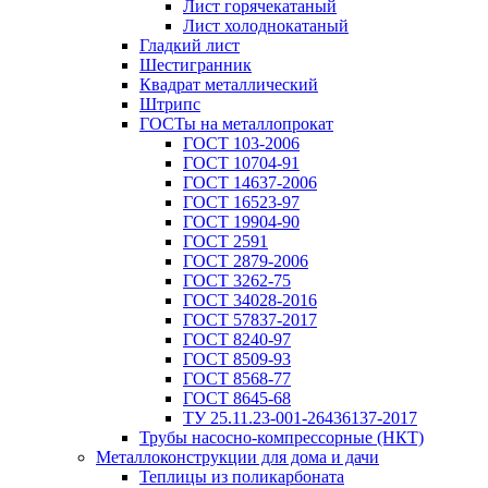
Лист горячекатаный
Лист холоднокатаный
Гладкий лист
Шестигранник
Квадрат металлический
Штрипс
ГОСТы на металлопрокат
ГОСТ 103-2006
ГОСТ 10704-91
ГОСТ 14637-2006
ГОСТ 16523-97
ГОСТ 19904-90
ГОСТ 2591
ГОСТ 2879-2006
ГОСТ 3262-75
ГОСТ 34028-2016
ГОСТ 57837-2017
ГОСТ 8240-97
ГОСТ 8509-93
ГОСТ 8568-77
ГОСТ 8645-68
ТУ 25.11.23-001-26436137-2017
Трубы насосно-компрессорные (НКТ)
Металлоконструкции для дома и дачи
Теплицы из поликарбоната