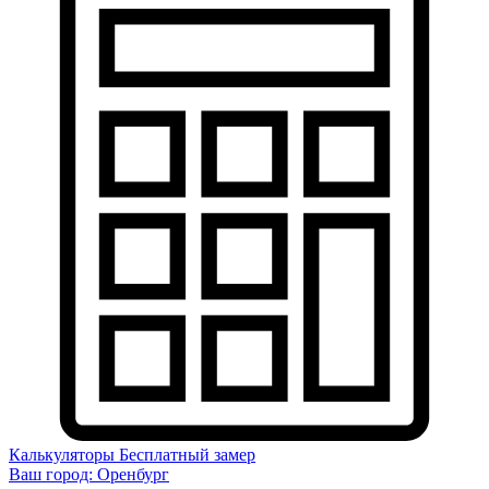
Калькуляторы
Бесплатный замер
Ваш город:
Оренбург