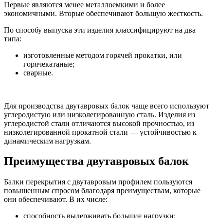
Первые являются менее металлоемкими и более
экономичными. Вторые обеспечивают большую жесткость.
По способу выпуска эти изделия классифицируют на два
типа:
изготовленные методом горячей прокатки, или
горячекатаные;
сварные.
Для производства двутавровых балок чаще всего используют
углеродистую или низколегированную сталь. Изделия из
углеродистой стали отличаются высокой прочностью, из
низколегированной прокатной стали — устойчивостью к
динамическим нагрузкам.
Преимущества двутавровых балок
Балки перекрытия с двутавровым профилем пользуются
повышенным спросом благодаря преимуществам, которые
они обеспечивают. В их числе:
способность выдерживать большие нагрузки;