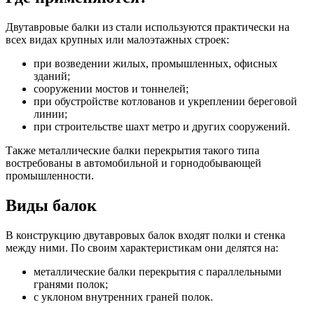
Двутавровые балки из стали используются практически на
всех видах крупных или малоэтажных строек:
при возведении жилых, промышленных, офисных
зданий;
сооружении мостов и тоннелей;
при обустройстве котлованов и укреплении береговой
линии;
при строительстве шахт метро и других сооружений.
Также металлические балки перекрытия такого типа
востребованы в автомобильной и горнодобывающей
промышленности.
Виды балок
В конструкцию двутавровых балок входят полки и стенка
между ними. По своим характеристикам они делятся на:
металлические балки перекрытия с параллельными
гранями полок;
с уклоном внутренних граней полок.