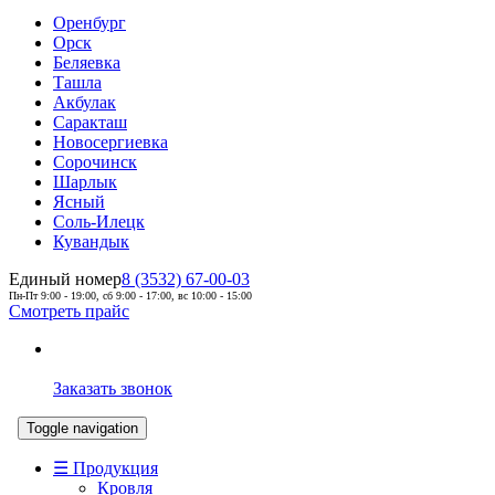
Оренбург
Орск
Беляевка
Ташла
Акбулак
Саракташ
Новосергиевка
Сорочинск
Шарлык
Ясный
Соль-Илецк
Кувандык
Единый номер
8 (3532) 67-00-03
Пн-Пт 9:00 - 19:00, сб 9:00 - 17:00, вс 10:00 - 15:00
Смотреть прайс
Заказать звонок
Toggle navigation
☰ Продукция
Кровля