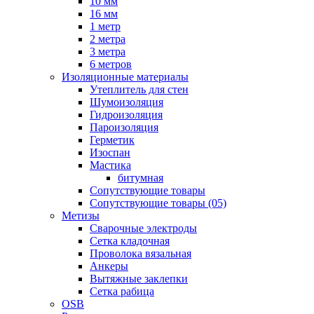
10 мм
16 мм
1 метр
2 метра
3 метра
6 метров
Изоляционные материалы
Утеплитель для стен
Шумоизоляция
Гидроизоляция
Пароизоляция
Герметик
Изоспан
Мастика
битумная
Сопутствующие товары
Сопутствующие товары (05)
Метизы
Сварочные электроды
Сетка кладочная
Проволока вязальная
Анкеры
Вытяжные заклепки
Сетка рабица
OSB