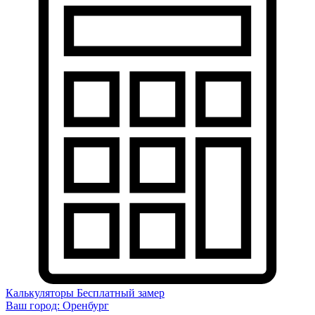
Калькуляторы
Бесплатный замер
Ваш город:
Оренбург