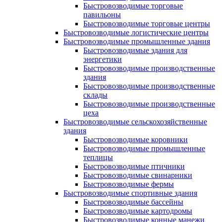
Быстровозводимые торговые
павильоны
Быстровозводимые торговые центры
Быстровозводимые логистические центры
Быстровозводимые промышленные здания
Быстровозводимые здания для
энергетики
Быстровозводимые производственные
здания
Быстровозводимые производственные
склады
Быстровозводимые производственные
цеха
Быстровозводимые сельскохозяйственные
здания
Быстровозводимые коровники
Быстровозводимые промышленные
теплицы
Быстровозводимые птичники
Быстровозводимые свинарники
Быстровозводимые фермы
Быстровозводимые спортивные здания
Быстровозводимые бассейны
Быстровозводимые картодромы
Быстровозводимые конные манежи