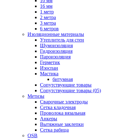
10 мм
16 мм
1 метр
2 метра
3 метра
6 метров
Изоляционные материалы
Утеплитель для стен
Шумоизоляция
Гидроизоляция
Пароизоляция
Герметик
Изоспан
Мастика
битумная
Сопутствующие товары
Сопутствующие товары (05)
Метизы
Сварочные электроды
Сетка кладочная
Проволока вязальная
Анкеры
Вытяжные заклепки
Сетка рабица
OSB