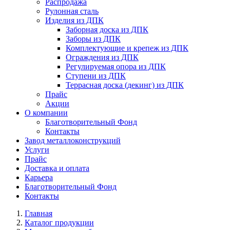
Распродажа
Рулонная сталь
Изделия из ДПК
Заборная доска из ДПК
Заборы из ДПК
Комплектующие и крепеж из ДПК
Ограждения из ДПК
Регулируемая опора из ДПК
Ступени из ДПК
Террасная доска (декинг) из ДПК
Прайс
Акции
О компании
Благотворительный Фонд
Контакты
Завод металлоконструкций
Услуги
Прайс
Доставка и оплата
Карьера
Благотворительный Фонд
Контакты
Главная
Каталог продукции