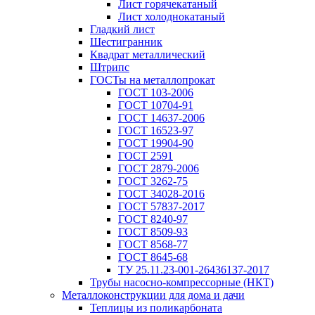
Лист горячекатаный
Лист холоднокатаный
Гладкий лист
Шестигранник
Квадрат металлический
Штрипс
ГОСТы на металлопрокат
ГОСТ 103-2006
ГОСТ 10704-91
ГОСТ 14637-2006
ГОСТ 16523-97
ГОСТ 19904-90
ГОСТ 2591
ГОСТ 2879-2006
ГОСТ 3262-75
ГОСТ 34028-2016
ГОСТ 57837-2017
ГОСТ 8240-97
ГОСТ 8509-93
ГОСТ 8568-77
ГОСТ 8645-68
ТУ 25.11.23-001-26436137-2017
Трубы насосно-компрессорные (НКТ)
Металлоконструкции для дома и дачи
Теплицы из поликарбоната