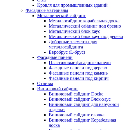
Кровля для промышленных зданий
Фасадные материалы
Металлический сайдинг
Металлосайдинг корабельная доска
Металлический сайдинг под бревно
Металлический блок хаус
Металлический блок хаус под дерево
Доборные элементы для
металлосайдинга
Евробрус (L-брус)
Фасадные панели
Пластиковые фасадные панели
Фасадные панели под дерево
Фасадные панели под камень
Фасадные панели под кирпич
Отливы
Виниловый сайдинг
Виниловый сайдинг Docke
Виниловый сайдинг Блок-хаус
Виниловый сайдинг для наружной
отделки
Виниловый сайдинг елочка
Виниловый сайдинг Корабельная
доска