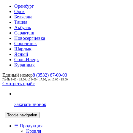
Оренбург
Орск
Беляевка
Ташла
Акбулак
Саракташ
Новосергиевка
Сорочинск
Шарлык
Ясный
Соль-Илецк
Кувандык
Единый номер
8 (3532) 67-00-03
Пн-Пт 9:00 - 19:00, сб 9:00 - 17:00, вс 10:00 - 15:00
Смотреть прайс
Заказать звонок
Toggle navigation
☰ Продукция
Кровля