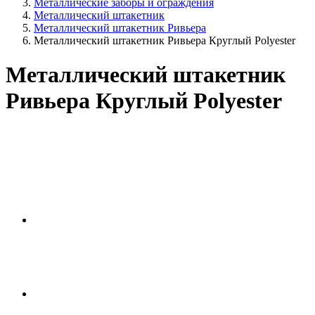
Металлические заборы и ограждения
Металлический штакетник
Металлический штакетник Ривьера
Металлический штакетник Ривьера Круглый Polyester
Металлический штакетник
Ривьера Круглый Polyester