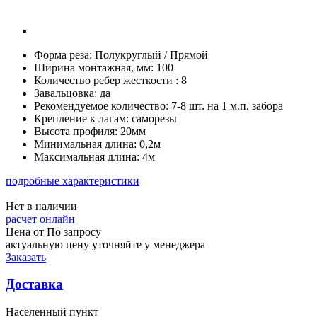
Форма реза:
Полукруглый / Прямой
Ширина монтажная, мм:
100
Количество ребер жесткости :
8
Завальцовка:
да
Рекомендуемое количество:
7-8 шт. на 1 м.п. забора
Крепление к лагам:
саморезы
Высота профиля:
20мм
Минимальная длина:
0,2м
Максимальная длина:
4м
подробные характеристики
Нет в наличии
расчет онлайн
Цена от
По запросу
актуальную цену уточняйте у менеджера
Заказать
Доставка
Населенный пункт