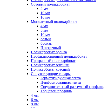
Сотовый поликарбонат
4 мм
10 мм
16 мм
Монолитный поликарбонат
4 мм
5 мм
10 мм
белый
бронза
Прозрачный
Поликарбонат бронза
Профилированный поликарбонат
Прозрачный поликарбонат
Поликарбонат зеленый
Поликарбонат красный
Сопутствующие товары
Герметизирующая лента
Перфорированная лента
Соединительный разъемный профиль
Торцевой профиль
4 мм
6 мм
8 мм