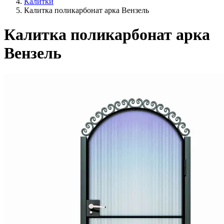
Калитки
Калитка поликарбонат арка Вензель
Калитка поликарбонат арка
Вензель