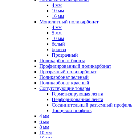
4 мм
10 мм
16 мм
Монолитный поликарбонат
4 мм
5 мм
10 мм
белый
бронза
Прозрачный
Поликарбонат бронза
Профилированный поликарбонат
Прозрачный поликарбонат
Поликарбонат зеленый
Поликарбонат красный
Сопутствующие товары
Герметизирующая лента
Перфорированная лента
Соединительный разъемный профиль
Торцевой профиль
4 мм
6 мм
8 мм
10 мм