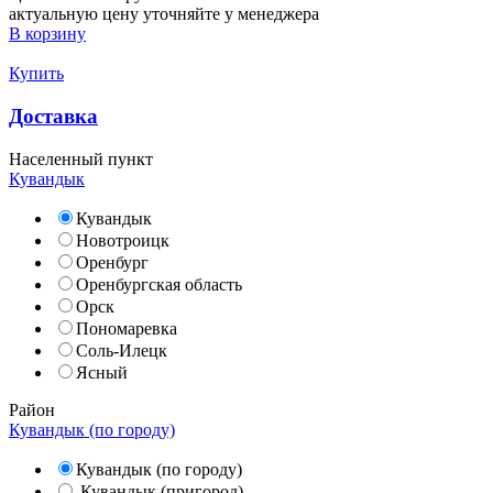
актуальную цену уточняйте у менеджера
В корзину
Купить
Доставка
Населенный пункт
Кувандык
Кувандык
Новотроицк
Оренбург
Оренбургская область
Орск
Пономаревка
Соль-Илецк
Ясный
Район
Кувандык (по городу)
Кувандык (по городу)
Кувандык (пригород)