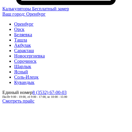
Калькуляторы
Бесплатный замер
Ваш город:
Оренбург
Оренбург
Орск
Беляевка
Ташла
Акбулак
Саракташ
Новосергиевка
Сорочинск
Шарлык
Ясный
Соль-Илецк
Кувандык
Единый номер
8 (3532) 67-00-03
Пн-Пт 9:00 - 19:00, сб 9:00 - 17:00, вс 10:00 - 15:00
Смотреть прайс