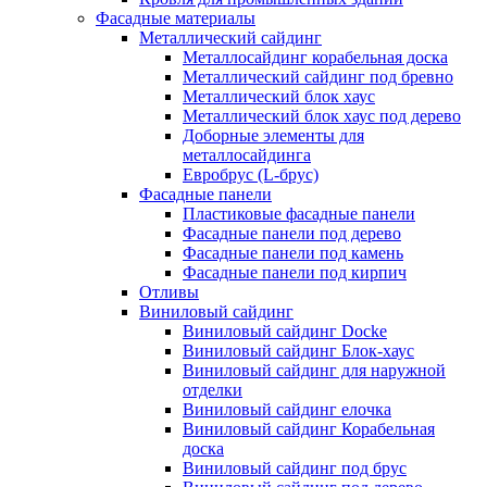
Фасадные материалы
Металлический сайдинг
Металлосайдинг корабельная доска
Металлический сайдинг под бревно
Металлический блок хаус
Металлический блок хаус под дерево
Доборные элементы для
металлосайдинга
Евробрус (L-брус)
Фасадные панели
Пластиковые фасадные панели
Фасадные панели под дерево
Фасадные панели под камень
Фасадные панели под кирпич
Отливы
Виниловый сайдинг
Виниловый сайдинг Docke
Виниловый сайдинг Блок-хаус
Виниловый сайдинг для наружной
отделки
Виниловый сайдинг елочка
Виниловый сайдинг Корабельная
доска
Виниловый сайдинг под брус