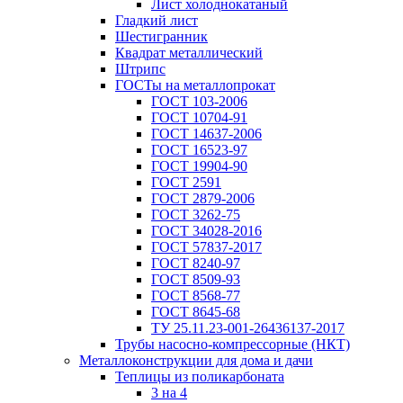
Лист холоднокатаный
Гладкий лист
Шестигранник
Квадрат металлический
Штрипс
ГОСТы на металлопрокат
ГОСТ 103-2006
ГОСТ 10704-91
ГОСТ 14637-2006
ГОСТ 16523-97
ГОСТ 19904-90
ГОСТ 2591
ГОСТ 2879-2006
ГОСТ 3262-75
ГОСТ 34028-2016
ГОСТ 57837-2017
ГОСТ 8240-97
ГОСТ 8509-93
ГОСТ 8568-77
ГОСТ 8645-68
ТУ 25.11.23-001-26436137-2017
Трубы насосно-компрессорные (НКТ)
Металлоконструкции для дома и дачи
Теплицы из поликарбоната
3 на 4