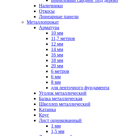
Виниловый сайдинг под дерево
Наличники
Откосы
Линеарные панели
Металлопрокат
Арматура
10 мм
11,7 метров
12 мм
14 мм
16 мм
18 мм
20 мм
6 метров
6 мм
8 мм
для ленточного фундамента
Уголок металлический
Балка металлическая
Швеллер металлический
Катанка
Круг
Лист оцинкованный
1 мм
1,5 мм