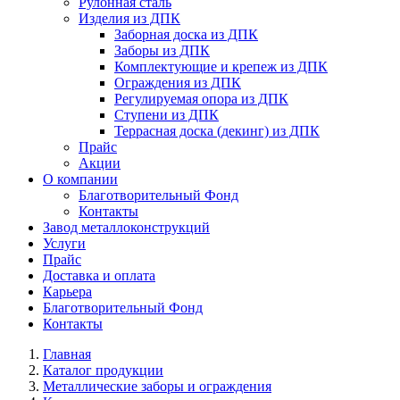
Рулонная сталь
Изделия из ДПК
Заборная доска из ДПК
Заборы из ДПК
Комплектующие и крепеж из ДПК
Ограждения из ДПК
Регулируемая опора из ДПК
Ступени из ДПК
Террасная доска (декинг) из ДПК
Прайс
Акции
О компании
Благотворительный Фонд
Контакты
Завод металлоконструкций
Услуги
Прайс
Доставка и оплата
Карьера
Благотворительный Фонд
Контакты
Главная
Каталог продукции
Металлические заборы и ограждения