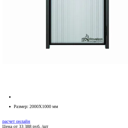
Размер:
2000Х1000 мм
расчет онлайн
Цена от
33 388 руб.
/
шт