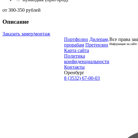
от
300-350
рублей
Описание
Заказать замер/монтаж
Портфолио
Дилерам,
Все права за
прорабам
Претензии
Информация на сайте 
Карта сайта
Политика
конфиденциальности
Контакты
Оренбург
8 (3532) 67-00-03