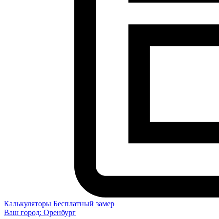
Калькуляторы
Бесплатный замер
Ваш город:
Оренбург