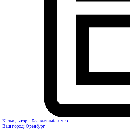
Калькуляторы
Бесплатный замер
Ваш город:
Оренбург