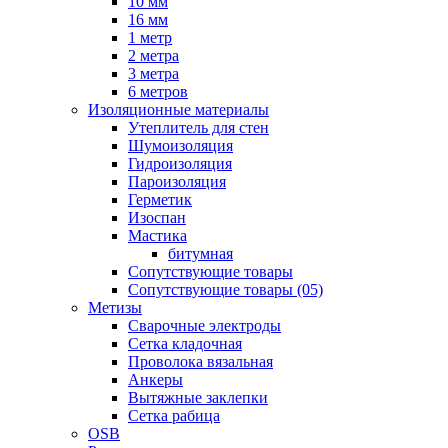
10 мм
16 мм
1 метр
2 метра
3 метра
6 метров
Изоляционные материалы
Утеплитель для стен
Шумоизоляция
Гидроизоляция
Пароизоляция
Герметик
Изоспан
Мастика
битумная
Сопутствующие товары
Сопутствующие товары (05)
Метизы
Сварочные электроды
Сетка кладочная
Проволока вязальная
Анкеры
Вытяжные заклепки
Сетка рабица
OSB