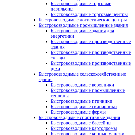
Быстровозводимые торговые
павильоны
Быстровозводимые торговые центры
Быстровозводимые логистические центры
Быстровозводимые промышленные здания
Быстровозводимые здания для
энергетики
Быстровозводимые производственные
здания
Быстровозводимые производственные
склады
Быстровозводимые производственные
цеха
Быстровозводимые сельскохозяйственные
здания
Быстровозводимые коровники
Быстровозводимые промышленные
теплицы
Быстровозводимые птичники
Быстровозводимые свинарники
Быстровозводимые фермы
Быстровозводимые спортивные здания
Быстровозводимые бассейны
Быстровозводимые картодромы
Быстровозводимые конные манежи