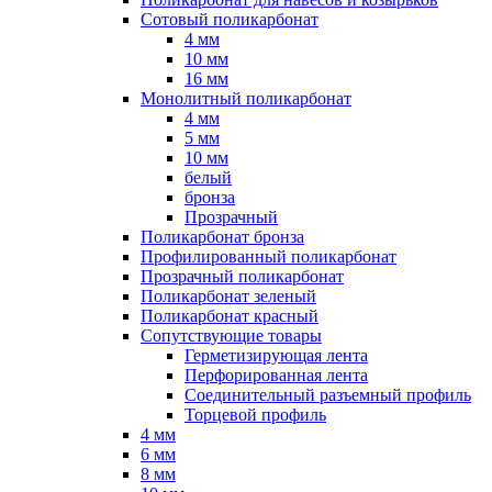
Сотовый поликарбонат
4 мм
10 мм
16 мм
Монолитный поликарбонат
4 мм
5 мм
10 мм
белый
бронза
Прозрачный
Поликарбонат бронза
Профилированный поликарбонат
Прозрачный поликарбонат
Поликарбонат зеленый
Поликарбонат красный
Сопутствующие товары
Герметизирующая лента
Перфорированная лента
Соединительный разъемный профиль
Торцевой профиль
4 мм
6 мм
8 мм