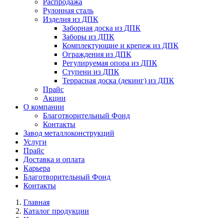
Распродажа
Рулонная сталь
Изделия из ДПК
Заборная доска из ДПК
Заборы из ДПК
Комплектующие и крепеж из ДПК
Ограждения из ДПК
Регулируемая опора из ДПК
Ступени из ДПК
Террасная доска (декинг) из ДПК
Прайс
Акции
О компании
Благотворительный Фонд
Контакты
Завод металлоконструкций
Услуги
Прайс
Доставка и оплата
Карьера
Благотворительный Фонд
Контакты
Главная
Каталог продукции