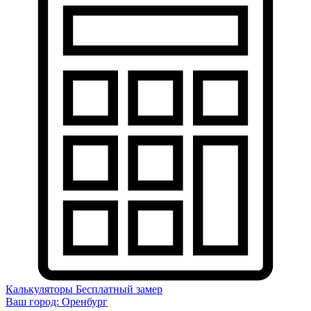
Калькуляторы
Бесплатный замер
Ваш город:
Оренбург