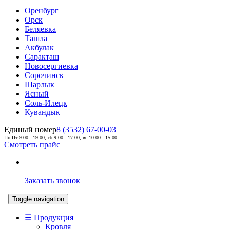
Оренбург
Орск
Беляевка
Ташла
Акбулак
Саракташ
Новосергиевка
Сорочинск
Шарлык
Ясный
Соль-Илецк
Кувандык
Единый номер
8 (3532) 67-00-03
Пн-Пт 9:00 - 19:00, сб 9:00 - 17:00, вс 10:00 - 15:00
Смотреть прайс
Заказать звонок
Toggle navigation
☰ Продукция
Кровля