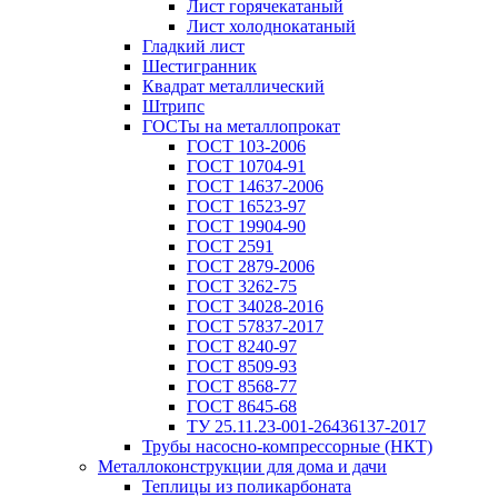
Лист горячекатаный
Лист холоднокатаный
Гладкий лист
Шестигранник
Квадрат металлический
Штрипс
ГОСТы на металлопрокат
ГОСТ 103-2006
ГОСТ 10704-91
ГОСТ 14637-2006
ГОСТ 16523-97
ГОСТ 19904-90
ГОСТ 2591
ГОСТ 2879-2006
ГОСТ 3262-75
ГОСТ 34028-2016
ГОСТ 57837-2017
ГОСТ 8240-97
ГОСТ 8509-93
ГОСТ 8568-77
ГОСТ 8645-68
ТУ 25.11.23-001-26436137-2017
Трубы насосно-компрессорные (НКТ)
Металлоконструкции для дома и дачи
Теплицы из поликарбоната