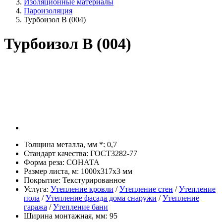
Изоляционные материалы
Пароизоляция
Турбоизол В (004)
Турбоизол В (004)
Толщина металла, мм *:
0,7
Стандарт качества:
ГОСТ3282-77
Форма реза:
СОНАТА
Размер листа, м:
1000х317х3 мм
Покрытие:
Текстурированное
Услуга:
Утепление кровли
/
Утепление стен
/
Утепление
пола
/
Утепление фасада дома снаружи
/
Утепление
гаража
/
Утепление бани
Ширина монтажная, мм:
95