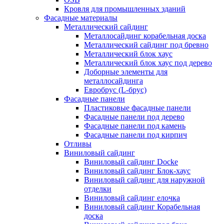
Кровля для промышленных зданий
Фасадные материалы
Металлический сайдинг
Металлосайдинг корабельная доска
Металлический сайдинг под бревно
Металлический блок хаус
Металлический блок хаус под дерево
Доборные элементы для
металлосайдинга
Евробрус (L-брус)
Фасадные панели
Пластиковые фасадные панели
Фасадные панели под дерево
Фасадные панели под камень
Фасадные панели под кирпич
Отливы
Виниловый сайдинг
Виниловый сайдинг Docke
Виниловый сайдинг Блок-хаус
Виниловый сайдинг для наружной
отделки
Виниловый сайдинг елочка
Виниловый сайдинг Корабельная
доска