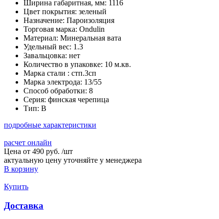
Ширина габаритная, мм:
1116
Цвет покрытия:
зеленый
Назначение:
Пароизоляция
Торговая марка:
Ondulin
Материал:
Минеральная вата
Удельный вес:
1.3
Завальцовка:
нет
Количество в упаковке:
10 м.кв.
Марка стали :
стп.3сп
Марка электрода:
13/55
Способ обработки:
8
Серия:
финская черепица
Тип:
В
подробные характеристики
расчет онлайн
Цена от
490 руб.
/
шт
актуальную цену уточняйте у менеджера
В корзину
Купить
Доставка