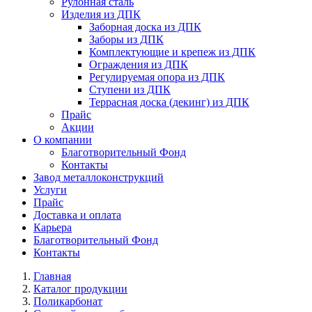
Рулонная сталь
Изделия из ДПК
Заборная доска из ДПК
Заборы из ДПК
Комплектующие и крепеж из ДПК
Ограждения из ДПК
Регулируемая опора из ДПК
Ступени из ДПК
Террасная доска (декинг) из ДПК
Прайс
Акции
О компании
Благотворительный Фонд
Контакты
Завод металлоконструкций
Услуги
Прайс
Доставка и оплата
Карьера
Благотворительный Фонд
Контакты
Главная
Каталог продукции
Поликарбонат