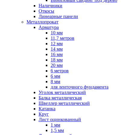
Виниловый сайдинг под дерево
Наличники
Откосы
Линеарные панели
Металлопрокат
Арматура
10 мм
11,7 метров
12 мм
14 мм
16 мм
18 мм
20 мм
6 метров
6 мм
8 мм
для ленточного фундамента
Уголок металлический
Балка металлическая
Швеллер металлический
Катанка
Круг
Лист оцинкованный
1 мм
1,5 мм