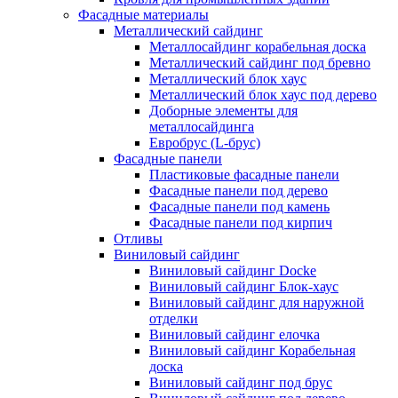
Фасадные материалы
Металлический сайдинг
Металлосайдинг корабельная доска
Металлический сайдинг под бревно
Металлический блок хаус
Металлический блок хаус под дерево
Доборные элементы для
металлосайдинга
Евробрус (L-брус)
Фасадные панели
Пластиковые фасадные панели
Фасадные панели под дерево
Фасадные панели под камень
Фасадные панели под кирпич
Отливы
Виниловый сайдинг
Виниловый сайдинг Docke
Виниловый сайдинг Блок-хаус
Виниловый сайдинг для наружной
отделки
Виниловый сайдинг елочка
Виниловый сайдинг Корабельная
доска
Виниловый сайдинг под брус