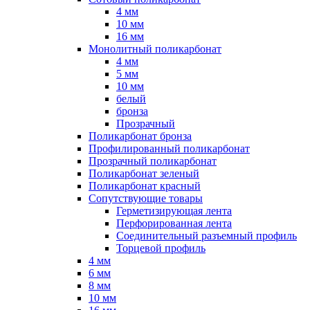
4 мм
10 мм
16 мм
Монолитный поликарбонат
4 мм
5 мм
10 мм
белый
бронза
Прозрачный
Поликарбонат бронза
Профилированный поликарбонат
Прозрачный поликарбонат
Поликарбонат зеленый
Поликарбонат красный
Сопутствующие товары
Герметизирующая лента
Перфорированная лента
Соединительный разъемный профиль
Торцевой профиль
4 мм
6 мм
8 мм
10 мм