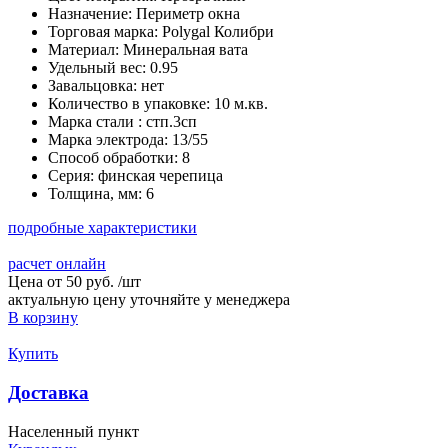
Назначение:
Периметр окна
Торговая марка:
Polygal Колибри
Материал:
Минеральная вата
Удельный вес:
0.95
Завальцовка:
нет
Количество в упаковке:
10 м.кв.
Марка стали :
стп.3сп
Марка электрода:
13/55
Способ обработки:
8
Серия:
финская черепица
Толщина, мм:
6
подробные характеристики
расчет онлайн
Цена от
50 руб.
/
шт
актуальную цену уточняйте у менеджера
В корзину
Купить
Доставка
Населенный пункт