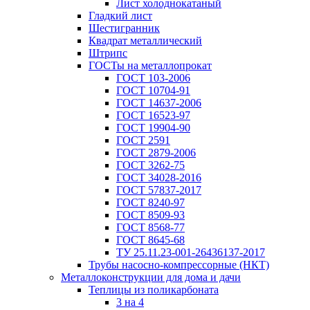
Лист холоднокатаный
Гладкий лист
Шестигранник
Квадрат металлический
Штрипс
ГОСТы на металлопрокат
ГОСТ 103-2006
ГОСТ 10704-91
ГОСТ 14637-2006
ГОСТ 16523-97
ГОСТ 19904-90
ГОСТ 2591
ГОСТ 2879-2006
ГОСТ 3262-75
ГОСТ 34028-2016
ГОСТ 57837-2017
ГОСТ 8240-97
ГОСТ 8509-93
ГОСТ 8568-77
ГОСТ 8645-68
ТУ 25.11.23-001-26436137-2017
Трубы насосно-компрессорные (НКТ)
Металлоконструкции для дома и дачи
Теплицы из поликарбоната
3 на 4