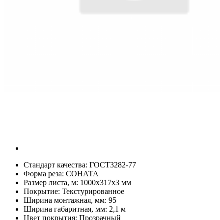
Стандарт качества:
ГОСТ3282-77
Форма реза:
СОНАТА
Размер листа, м:
1000х317х3 мм
Покрытие:
Текстурированное
Ширина монтажная, мм:
95
Ширина габаритная, мм:
2,1 м
Цвет покрытия:
Прозрачный