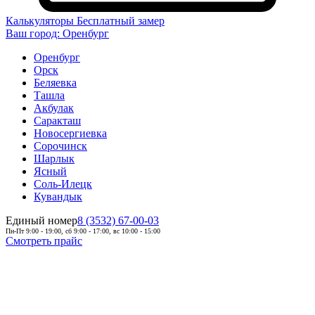
Калькуляторы
Бесплатный замер
Ваш город:
Оренбург
Оренбург
Орск
Беляевка
Ташла
Акбулак
Саракташ
Новосергиевка
Сорочинск
Шарлык
Ясный
Соль-Илецк
Кувандык
Единый номер
8 (3532) 67-00-03
Пн-Пт 9:00 - 19:00, сб 9:00 - 17:00, вс 10:00 - 15:00
Смотреть прайс