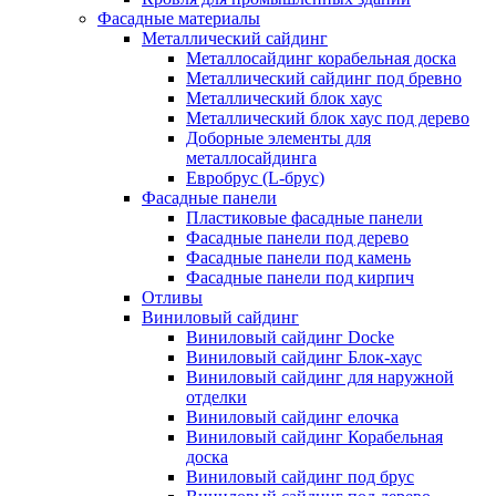
Фасадные материалы
Металлический сайдинг
Металлосайдинг корабельная доска
Металлический сайдинг под бревно
Металлический блок хаус
Металлический блок хаус под дерево
Доборные элементы для
металлосайдинга
Евробрус (L-брус)
Фасадные панели
Пластиковые фасадные панели
Фасадные панели под дерево
Фасадные панели под камень
Фасадные панели под кирпич
Отливы
Виниловый сайдинг
Виниловый сайдинг Docke
Виниловый сайдинг Блок-хаус
Виниловый сайдинг для наружной
отделки
Виниловый сайдинг елочка
Виниловый сайдинг Корабельная
доска
Виниловый сайдинг под брус