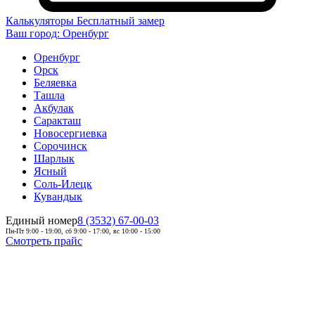
Калькуляторы
Бесплатный замер
Ваш город:
Оренбург
Оренбург
Орск
Беляевка
Ташла
Акбулак
Саракташ
Новосергиевка
Сорочинск
Шарлык
Ясный
Соль-Илецк
Кувандык
Единый номер
8 (3532) 67-00-03
Пн-Пт 9:00 - 19:00, сб 9:00 - 17:00, вс 10:00 - 15:00
Смотреть прайс