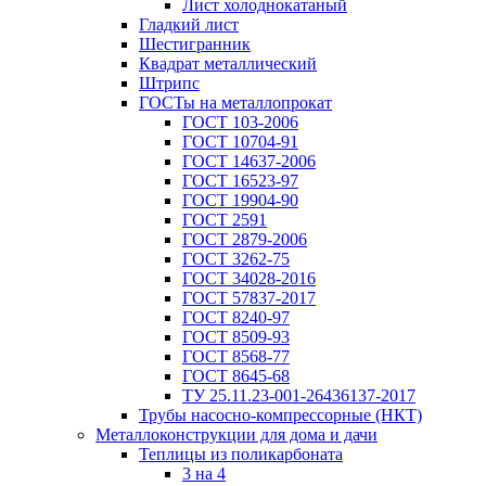
Лист холоднокатаный
Гладкий лист
Шестигранник
Квадрат металлический
Штрипс
ГОСТы на металлопрокат
ГОСТ 103-2006
ГОСТ 10704-91
ГОСТ 14637-2006
ГОСТ 16523-97
ГОСТ 19904-90
ГОСТ 2591
ГОСТ 2879-2006
ГОСТ 3262-75
ГОСТ 34028-2016
ГОСТ 57837-2017
ГОСТ 8240-97
ГОСТ 8509-93
ГОСТ 8568-77
ГОСТ 8645-68
ТУ 25.11.23-001-26436137-2017
Трубы насосно-компрессорные (НКТ)
Металлоконструкции для дома и дачи
Теплицы из поликарбоната
3 на 4