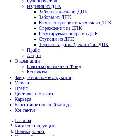
Рулонная сталь
Изделия из ДПК
Заборная доска из ДПК
Заборы из ДПК
Комплектующие и крепеж из ДПК
Ограждения из ДПК
Регулируемая опора из ДПК
Ступени из ДПК
Террасная доска (декинг) из ДПК
Прайс
Акции
О компании
Благотворительный Фонд
Контакты
Завод металлоконструкций
Услуги
Прайс
Доставка и оплата
Карьера
Благотворительный Фонд
Контакты
Главная
Каталог продукции
Поликарбонат