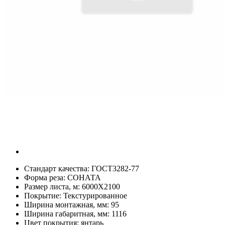
Стандарт качества:
ГОСТ3282-77
Форма реза:
СОНАТА
Размер листа, м:
6000Х2100
Покрытие:
Текстурированное
Ширина монтажная, мм:
95
Ширина габаритная, мм:
1116
Цвет покрытия:
янтарь