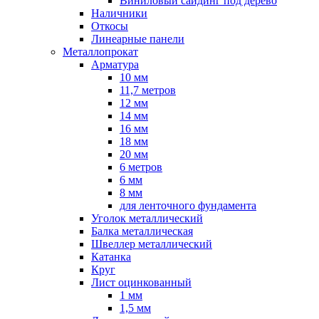
Виниловый сайдинг под дерево
Наличники
Откосы
Линеарные панели
Металлопрокат
Арматура
10 мм
11,7 метров
12 мм
14 мм
16 мм
18 мм
20 мм
6 метров
6 мм
8 мм
для ленточного фундамента
Уголок металлический
Балка металлическая
Швеллер металлический
Катанка
Круг
Лист оцинкованный
1 мм
1,5 мм