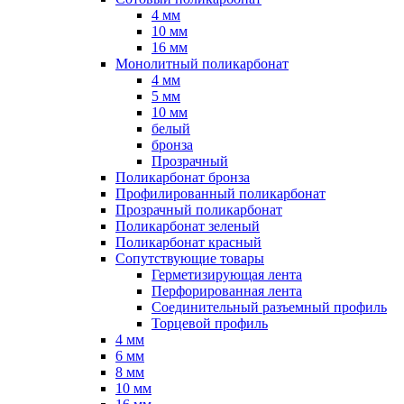
4 мм
10 мм
16 мм
Монолитный поликарбонат
4 мм
5 мм
10 мм
белый
бронза
Прозрачный
Поликарбонат бронза
Профилированный поликарбонат
Прозрачный поликарбонат
Поликарбонат зеленый
Поликарбонат красный
Сопутствующие товары
Герметизирующая лента
Перфорированная лента
Соединительный разъемный профиль
Торцевой профиль
4 мм
6 мм
8 мм
10 мм