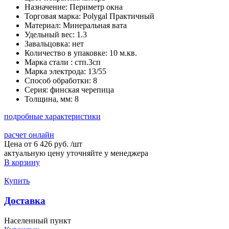
Назначение:
Периметр окна
Торговая марка:
Polygal Практичный
Материал:
Минеральная вата
Удельный вес:
1.3
Завальцовка:
нет
Количество в упаковке:
10 м.кв.
Марка стали :
стп.3сп
Марка электрода:
13/55
Способ обработки:
8
Серия:
финская черепица
Толщина, мм:
8
подробные характеристики
расчет онлайн
Цена от
6 426 руб.
/
шт
актуальную цену уточняйте у менеджера
В корзину
Купить
Доставка
Населенный пункт