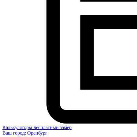
Калькуляторы
Бесплатный замер
Ваш город:
Оренбург