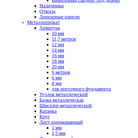
Виниловый сайдинг под дерево
Наличники
Откосы
Линеарные панели
Металлопрокат
Арматура
10 мм
11,7 метров
12 мм
14 мм
16 мм
18 мм
20 мм
6 метров
6 мм
8 мм
для ленточного фундамента
Уголок металлический
Балка металлическая
Швеллер металлический
Катанка
Круг
Лист оцинкованный
1 мм
1,5 мм