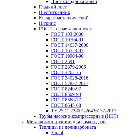
Лист холоднокатаный
Гладкий лист
Шестигранник
Квадрат металлический
Штрипс
ГОСТы на металлопрокат
ГОСТ 103-2006
ГОСТ 10704-91
ГОСТ 14637-2006
ГОСТ 16523-97
ГОСТ 19904-90
ГОСТ 2591
ГОСТ 2879-2006
ГОСТ 3262-75
ГОСТ 34028-2016
ГОСТ 57837-2017
ГОСТ 8240-97
ГОСТ 8509-93
ГОСТ 8568-77
ГОСТ 8645-68
ТУ 25.11.23-001-26436137-2017
Трубы насосно-компрессорные (НКТ)
Металлоконструкции для дома и дачи
Теплицы из поликарбоната
3 на 4