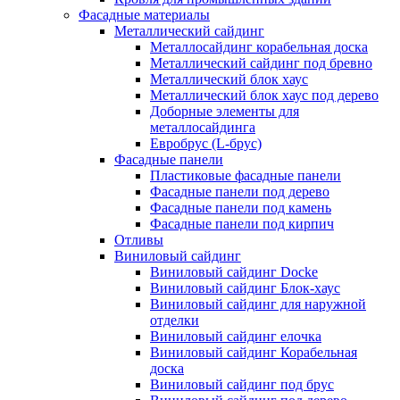
Фасадные материалы
Металлический сайдинг
Металлосайдинг корабельная доска
Металлический сайдинг под бревно
Металлический блок хаус
Металлический блок хаус под дерево
Доборные элементы для
металлосайдинга
Евробрус (L-брус)
Фасадные панели
Пластиковые фасадные панели
Фасадные панели под дерево
Фасадные панели под камень
Фасадные панели под кирпич
Отливы
Виниловый сайдинг
Виниловый сайдинг Docke
Виниловый сайдинг Блок-хаус
Виниловый сайдинг для наружной
отделки
Виниловый сайдинг елочка
Виниловый сайдинг Корабельная
доска
Виниловый сайдинг под брус