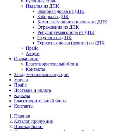
Рулонная сталь
Изделия из ДПК
Заборная доска из ДПК
Заборы из ДПК
Комплектующие и крепеж из ДПК
Ограждения из ДПК
Регулируемая опора из ДПК
Ступени из ДПК
Террасная доска (декинг) из ДПК
Прайс
Акции
О компании
Благотворительный Фонд
Контакты
Завод металлоконструкций
Услуги
Прайс
Доставка и оплата
Карьера
Благотворительный Фонд
Контакты
Главная
Каталог продукции
Поликарбонат