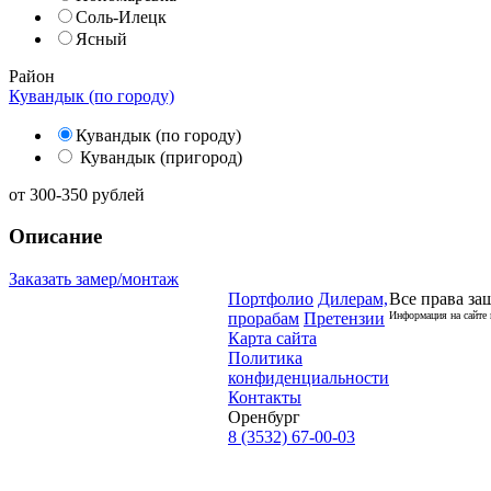
Соль-Илецк
Ясный
Район
Кувандык (по городу)
Кувандык (по городу)
Кувандык (пригород)
от
300-350
рублей
Описание
Заказать замер/монтаж
Портфолио
Дилерам,
Все права за
прорабам
Претензии
Информация на сайте 
Карта сайта
Политика
конфиденциальности
Контакты
Оренбург
8 (3532) 67-00-03