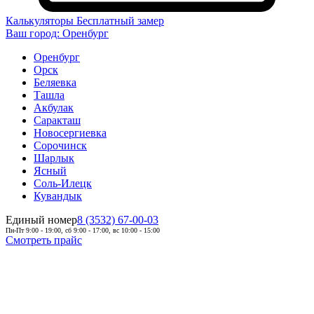
Калькуляторы
Бесплатный замер
Ваш город:
Оренбург
Оренбург
Орск
Беляевка
Ташла
Акбулак
Саракташ
Новосергиевка
Сорочинск
Шарлык
Ясный
Соль-Илецк
Кувандык
Единый номер
8 (3532) 67-00-03
Пн-Пт 9:00 - 19:00, сб 9:00 - 17:00, вс 10:00 - 15:00
Смотреть прайс