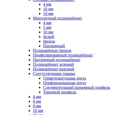
4 мм
10 мм
16 мм
Монолитный поликарбонат
4 мм
5 мм
10 мм
белый
бронза
Прозрачный
Поликарбонат бронза
Профилированный поликарбонат
Прозрачный поликарбонат
Поликарбонат зеленый
Поликарбонат красный
Сопутствующие товары
Герметизирующая лента
Перфорированная лента
Соединительный разъемный профиль
Торцевой профиль
4 мм
6 мм
8 мм
10 мм