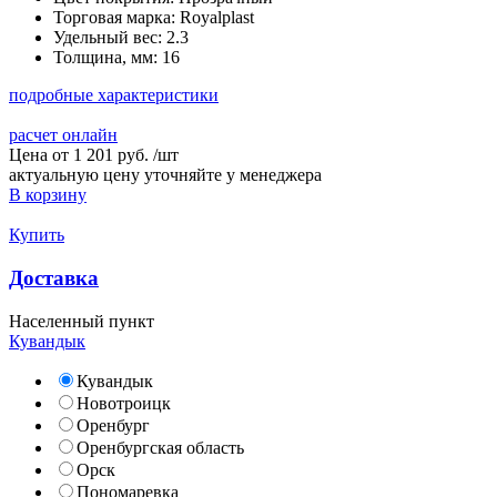
Торговая марка:
Royalplast
Удельный вес:
2.3
Толщина, мм:
16
подробные характеристики
расчет онлайн
Цена от
1 201 руб.
/
шт
актуальную цену уточняйте у менеджера
В корзину
Купить
Доставка
Населенный пункт
Кувандык
Кувандык
Новотроицк
Оренбург
Оренбургская область
Орск
Пономаревка