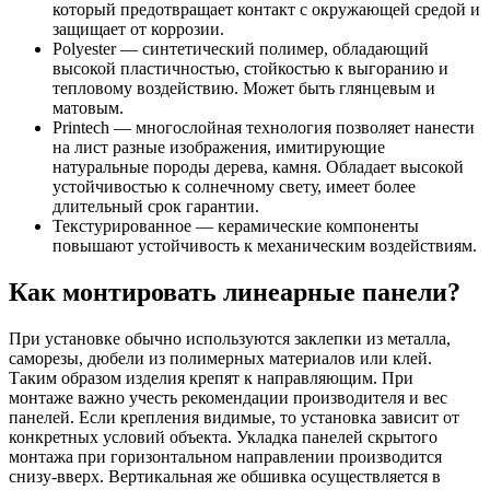
который предотвращает контакт с окружающей средой и
защищает от коррозии.
Polyester — синтетический полимер, обладающий
высокой пластичностью, стойкостью к выгоранию и
тепловому воздействию. Может быть глянцевым и
матовым.
Printech — многослойная технология позволяет нанести
на лист разные изображения, имитирующие
натуральные породы дерева, камня. Обладает высокой
устойчивостью к солнечному свету, имеет более
длительный срок гарантии.
Текстурированное — керамические компоненты
повышают устойчивость к механическим воздействиям.
Как монтировать линеарные панели?
При установке обычно используются заклепки из металла,
саморезы, дюбели из полимерных материалов или клей.
Таким образом изделия крепят к направляющим. При
монтаже важно учесть рекомендации производителя и вес
панелей. Если крепления видимые, то установка зависит от
конкретных условий объекта. Укладка панелей скрытого
монтажа при горизонтальном направлении производится
снизу-вверх. Вертикальная же обшивка осуществляется в