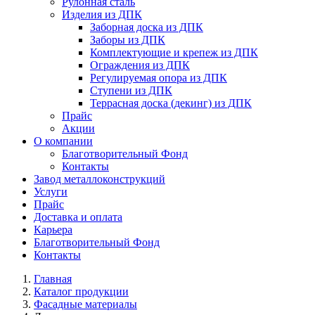
Рулонная сталь
Изделия из ДПК
Заборная доска из ДПК
Заборы из ДПК
Комплектующие и крепеж из ДПК
Ограждения из ДПК
Регулируемая опора из ДПК
Ступени из ДПК
Террасная доска (декинг) из ДПК
Прайс
Акции
О компании
Благотворительный Фонд
Контакты
Завод металлоконструкций
Услуги
Прайс
Доставка и оплата
Карьера
Благотворительный Фонд
Контакты
Главная
Каталог продукции
Фасадные материалы