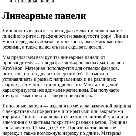
Линеарные панели
Линеарные панели
Линейность в архитектуре подразумевает использование
линейного ритма, графичности и замкнутости форм. Линии
могут передавать объемы и плоскости, быть мягкими или
резкими, а также выделять или скрывать детали.
Мы предлагаем вам купить линеарные панели от
производителя — завода фасадно-кровельных материалов
Krovelson. Материал используется для отделки фасадов,
потолков, стен и других поверхностей. Его можно
устанавливать в разных направлениях и на различных
формах, в том числе цилиндрических. Монтаж изделий
характеризуется невидимым креплением. Вы получаете
точную геометрию и гладкую поверхность.
Линеарные панели — изделия из металла различной ширины
с декоративным покрытием и открытыми или закрытыми
торцами. Они изготавливаются из тонколистовой стали или
алюминия с защитным покрытием разных цветов. Толщина
составляет от 0,5 мм до 0,7 мм. Производство включает
нарезку, а также возможную нарезку по длине. Материал