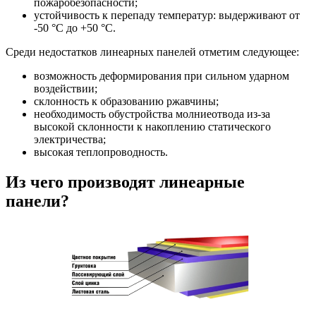
пожаробезопасности;
устойчивость к перепаду температур: выдерживают от
-50 °С до +50 °С.
Среди недостатков линеарных панелей отметим следующее:
возможность деформирования при сильном ударном
воздействии;
склонность к образованию ржавчины;
необходимость обустройства молниеотвода из-за
высокой склонности к накоплению статического
электричества;
высокая теплопроводность.
Из чего производят линеарные
панели?