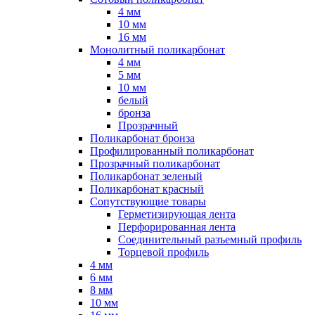
4 мм
10 мм
16 мм
Монолитный поликарбонат
4 мм
5 мм
10 мм
белый
бронза
Прозрачный
Поликарбонат бронза
Профилированный поликарбонат
Прозрачный поликарбонат
Поликарбонат зеленый
Поликарбонат красный
Сопутствующие товары
Герметизирующая лента
Перфорированная лента
Соединительный разъемный профиль
Торцевой профиль
4 мм
6 мм
8 мм
10 мм