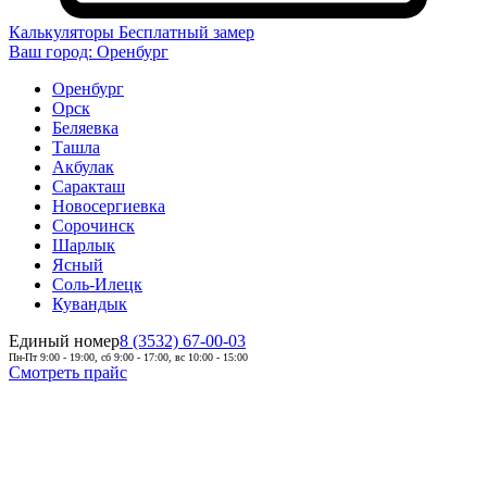
Калькуляторы
Бесплатный замер
Ваш город:
Оренбург
Оренбург
Орск
Беляевка
Ташла
Акбулак
Саракташ
Новосергиевка
Сорочинск
Шарлык
Ясный
Соль-Илецк
Кувандык
Единый номер
8 (3532) 67-00-03
Пн-Пт 9:00 - 19:00, сб 9:00 - 17:00, вс 10:00 - 15:00
Смотреть прайс