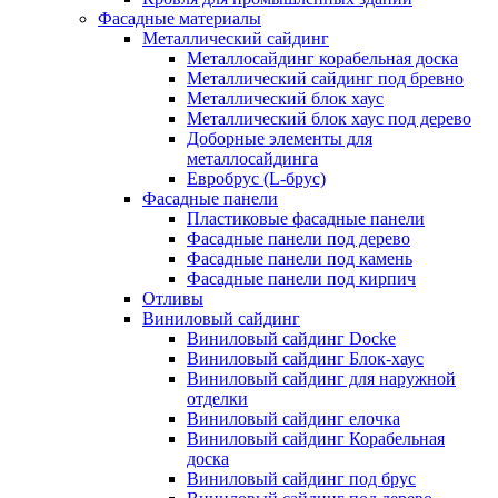
Фасадные материалы
Металлический сайдинг
Металлосайдинг корабельная доска
Металлический сайдинг под бревно
Металлический блок хаус
Металлический блок хаус под дерево
Доборные элементы для
металлосайдинга
Евробрус (L-брус)
Фасадные панели
Пластиковые фасадные панели
Фасадные панели под дерево
Фасадные панели под камень
Фасадные панели под кирпич
Отливы
Виниловый сайдинг
Виниловый сайдинг Docke
Виниловый сайдинг Блок-хаус
Виниловый сайдинг для наружной
отделки
Виниловый сайдинг елочка
Виниловый сайдинг Корабельная
доска
Виниловый сайдинг под брус