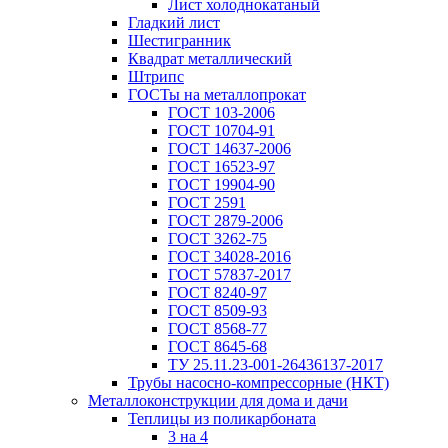
Лист холоднокатаный
Гладкий лист
Шестигранник
Квадрат металлический
Штрипс
ГОСТы на металлопрокат
ГОСТ 103-2006
ГОСТ 10704-91
ГОСТ 14637-2006
ГОСТ 16523-97
ГОСТ 19904-90
ГОСТ 2591
ГОСТ 2879-2006
ГОСТ 3262-75
ГОСТ 34028-2016
ГОСТ 57837-2017
ГОСТ 8240-97
ГОСТ 8509-93
ГОСТ 8568-77
ГОСТ 8645-68
ТУ 25.11.23-001-26436137-2017
Трубы насосно-компрессорные (НКТ)
Металлоконструкции для дома и дачи
Теплицы из поликарбоната
3 на 4