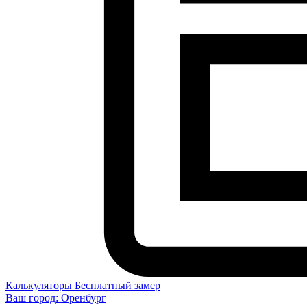
Калькуляторы
Бесплатный замер
Ваш город:
Оренбург