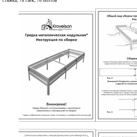
стяжка, 78 гаек, 78 болтов