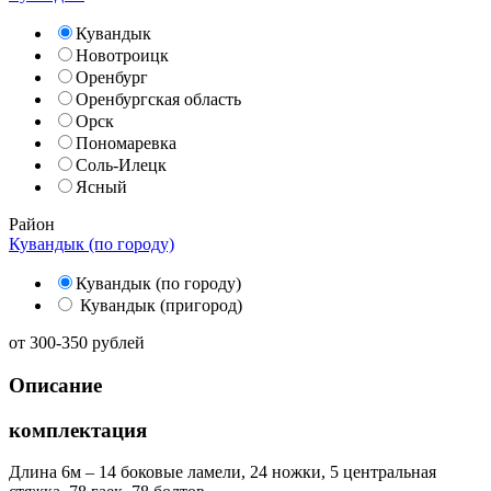
Кувандык
Новотроицк
Оренбург
Оренбургская область
Орск
Пономаревка
Соль-Илецк
Ясный
Район
Кувандык (по городу)
Кувандык (по городу)
Кувандык (пригород)
от
300-350
рублей
Описание
комплектация
Длина 6м – 14 боковые ламели, 24 ножки, 5 центральная