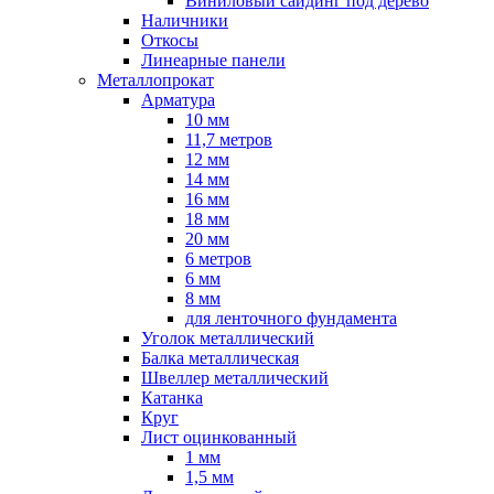
Виниловый сайдинг под дерево
Наличники
Откосы
Линеарные панели
Металлопрокат
Арматура
10 мм
11,7 метров
12 мм
14 мм
16 мм
18 мм
20 мм
6 метров
6 мм
8 мм
для ленточного фундамента
Уголок металлический
Балка металлическая
Швеллер металлический
Катанка
Круг
Лист оцинкованный
1 мм
1,5 мм