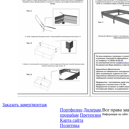
Заказать замер/монтаж
Портфолио
Дилерам,
Все права за
прорабам
Претензии
Информация на сайте 
Карта сайта
Политика