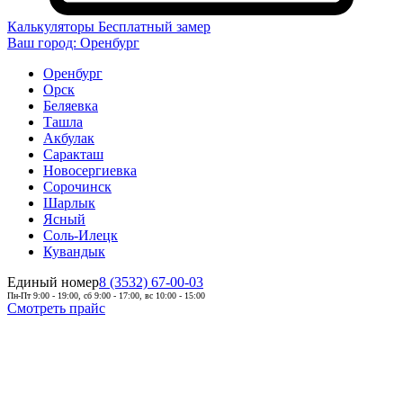
Калькуляторы
Бесплатный замер
Ваш город:
Оренбург
Оренбург
Орск
Беляевка
Ташла
Акбулак
Саракташ
Новосергиевка
Сорочинск
Шарлык
Ясный
Соль-Илецк
Кувандык
Единый номер
8 (3532) 67-00-03
Пн-Пт 9:00 - 19:00, сб 9:00 - 17:00, вс 10:00 - 15:00
Смотреть прайс