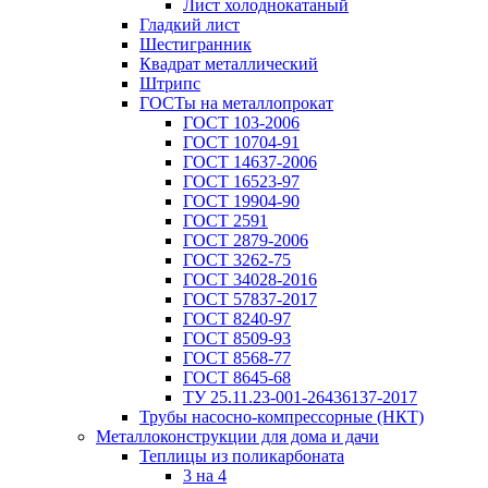
Лист холоднокатаный
Гладкий лист
Шестигранник
Квадрат металлический
Штрипс
ГОСТы на металлопрокат
ГОСТ 103-2006
ГОСТ 10704-91
ГОСТ 14637-2006
ГОСТ 16523-97
ГОСТ 19904-90
ГОСТ 2591
ГОСТ 2879-2006
ГОСТ 3262-75
ГОСТ 34028-2016
ГОСТ 57837-2017
ГОСТ 8240-97
ГОСТ 8509-93
ГОСТ 8568-77
ГОСТ 8645-68
ТУ 25.11.23-001-26436137-2017
Трубы насосно-компрессорные (НКТ)
Металлоконструкции для дома и дачи
Теплицы из поликарбоната
3 на 4