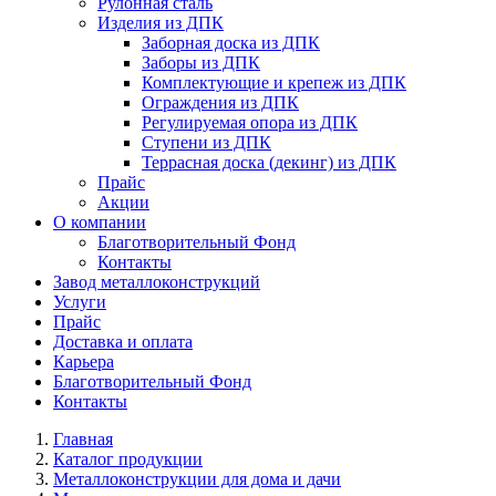
Рулонная сталь
Изделия из ДПК
Заборная доска из ДПК
Заборы из ДПК
Комплектующие и крепеж из ДПК
Ограждения из ДПК
Регулируемая опора из ДПК
Ступени из ДПК
Террасная доска (декинг) из ДПК
Прайс
Акции
О компании
Благотворительный Фонд
Контакты
Завод металлоконструкций
Услуги
Прайс
Доставка и оплата
Карьера
Благотворительный Фонд
Контакты
Главная
Каталог продукции
Металлоконструкции для дома и дачи