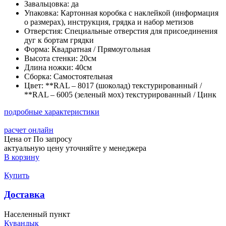
Завальцовка:
да
Упаковка:
Картонная коробка с наклейкой (информация
о размерах), инструкция, грядка и набор метизов
Отверстия:
Специальные отверстия для присоединения
дуг к бортам грядки
Форма:
Квадратная / Прямоугольная
Высота стенки:
20см
Длина ножки:
40см
Сборка:
Самостоятельная
Цвет:
**RAL – 8017 (шоколад) текстурированный /
**RAL – 6005 (зеленый мох) текстурированный / Цинк
подробные характеристики
расчет онлайн
Цена от
По запросу
актуальную цену уточняйте у менеджера
В корзину
Купить
Доставка
Населенный пункт
Кувандык