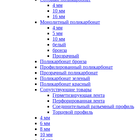
4 мм
10 мм
16 мм
Монолитный поликарбонат
4 мм
5 мм
10 мм
белый
бронза
Прозрачный
Поликарбонат бронза
Профилированный поликарбонат
Прозрачный поликарбонат
Поликарбонат зеленый
Поликарбонат красный
Сопутствующие товары
Герметизирующая лента
Перфорированная лента
Соединительный разъемный профиль
Торцевой профиль
4 мм
6 мм
8 мм
10 мм