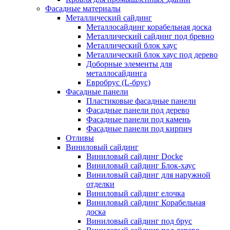
Фасадные материалы
Металлический сайдинг
Металлосайдинг корабельная доска
Металлический сайдинг под бревно
Металлический блок хаус
Металлический блок хаус под дерево
Доборные элементы для
металлосайдинга
Евробрус (L-брус)
Фасадные панели
Пластиковые фасадные панели
Фасадные панели под дерево
Фасадные панели под камень
Фасадные панели под кирпич
Отливы
Виниловый сайдинг
Виниловый сайдинг Docke
Виниловый сайдинг Блок-хаус
Виниловый сайдинг для наружной
отделки
Виниловый сайдинг елочка
Виниловый сайдинг Корабельная
доска
Виниловый сайдинг под брус