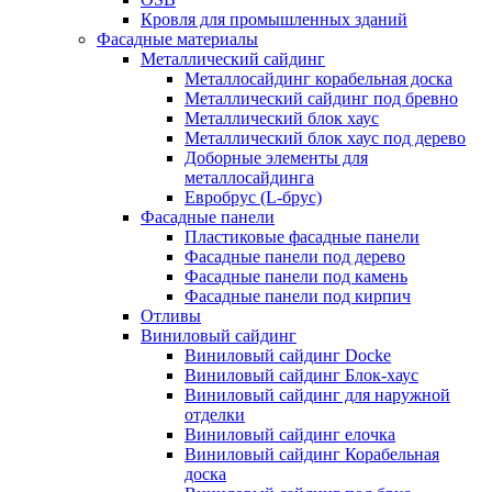
Кровля для промышленных зданий
Фасадные материалы
Металлический сайдинг
Металлосайдинг корабельная доска
Металлический сайдинг под бревно
Металлический блок хаус
Металлический блок хаус под дерево
Доборные элементы для
металлосайдинга
Евробрус (L-брус)
Фасадные панели
Пластиковые фасадные панели
Фасадные панели под дерево
Фасадные панели под камень
Фасадные панели под кирпич
Отливы
Виниловый сайдинг
Виниловый сайдинг Docke
Виниловый сайдинг Блок-хаус
Виниловый сайдинг для наружной
отделки
Виниловый сайдинг елочка
Виниловый сайдинг Корабельная
доска