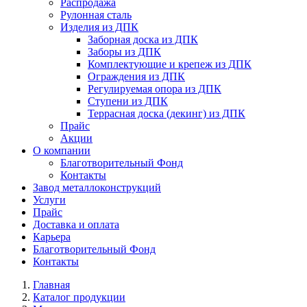
Распродажа
Рулонная сталь
Изделия из ДПК
Заборная доска из ДПК
Заборы из ДПК
Комплектующие и крепеж из ДПК
Ограждения из ДПК
Регулируемая опора из ДПК
Ступени из ДПК
Террасная доска (декинг) из ДПК
Прайс
Акции
О компании
Благотворительный Фонд
Контакты
Завод металлоконструкций
Услуги
Прайс
Доставка и оплата
Карьера
Благотворительный Фонд
Контакты
Главная
Каталог продукции