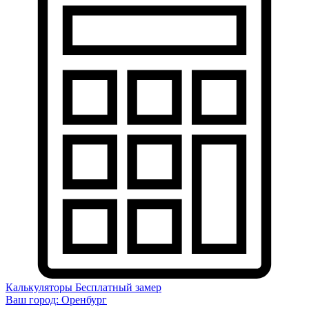
Калькуляторы
Бесплатный замер
Ваш город:
Оренбург