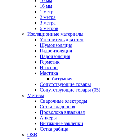
10 мм
16 мм
1 метр
2 метра
3 метра
6 метров
Изоляционные материалы
Утеплитель для стен
Шумоизоляция
Гидроизоляция
Пароизоляция
Герметик
Изоспан
Мастика
битумная
Сопутствующие товары
Сопутствующие товары (05)
Метизы
Сварочные электроды
Сетка кладочная
Проволока вязальная
Анкеры
Вытяжные заклепки
Сетка рабица
OSB