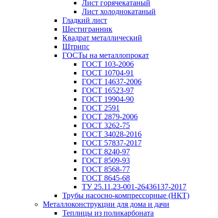
Лист горячекатаный
Лист холоднокатаный
Гладкий лист
Шестигранник
Квадрат металлический
Штрипс
ГОСТы на металлопрокат
ГОСТ 103-2006
ГОСТ 10704-91
ГОСТ 14637-2006
ГОСТ 16523-97
ГОСТ 19904-90
ГОСТ 2591
ГОСТ 2879-2006
ГОСТ 3262-75
ГОСТ 34028-2016
ГОСТ 57837-2017
ГОСТ 8240-97
ГОСТ 8509-93
ГОСТ 8568-77
ГОСТ 8645-68
ТУ 25.11.23-001-26436137-2017
Трубы насосно-компрессорные (НКТ)
Металлоконструкции для дома и дачи
Теплицы из поликарбоната