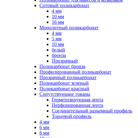
Сотовый поликарбонат
4 мм
10 мм
16 мм
Монолитный поликарбонат
4 мм
5 мм
10 мм
белый
бронза
Прозрачный
Поликарбонат бронза
Профилированный поликарбонат
Прозрачный поликарбонат
Поликарбонат зеленый
Поликарбонат красный
Сопутствующие товары
Герметизирующая лента
Перфорированная лента
Соединительный разъемный профиль
Торцевой профиль
4 мм
6 мм
8 мм