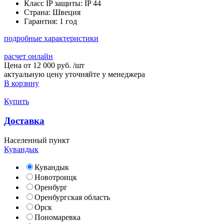
Класс IP защиты:
IP 44
Страна:
Швеция
Гарантия:
1 год
подробные характеристики
расчет онлайн
Цена от
12 000 руб.
/
шт
актуальную цену уточняйте у менеджера
В корзину
Купить
Доставка
Населенный пункт
Кувандык
Кувандык
Новотроицк
Оренбург
Оренбургская область
Орск
Пономаревка