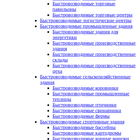
Быстровозводимые торговые
павильоны
Быстровозводимые торговые центры
Быстровозводимые логистические центры
Быстровозводимые промышленные здания
Быстровозводимые здания для
энергетики
Быстровозводимые производственные
здания
Быстровозводимые производственные
склады
Быстровозводимые производственные
цеха
Быстровозводимые сельскохозяйственные
здания
Быстровозводимые коровники
Быстровозводимые промышленные
теплицы
Быстровозводимые птичники
Быстровозводимые свинарники
Быстровозводимые фермы
Быстровозводимые спортивные здания
Быстровозводимые бассейны
Быстровозводимые картодромы
Быстровозводимые конные манежи