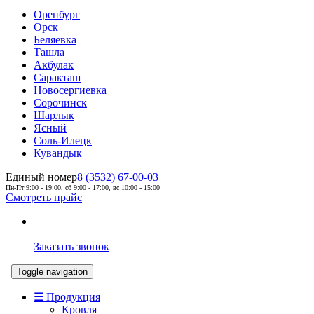
Оренбург
Орск
Беляевка
Ташла
Акбулак
Саракташ
Новосергиевка
Сорочинск
Шарлык
Ясный
Соль-Илецк
Кувандык
Единый номер
8 (3532) 67-00-03
Пн-Пт 9:00 - 19:00, сб 9:00 - 17:00, вс 10:00 - 15:00
Смотреть прайс
Заказать звонок
Toggle navigation
☰ Продукция
Кровля