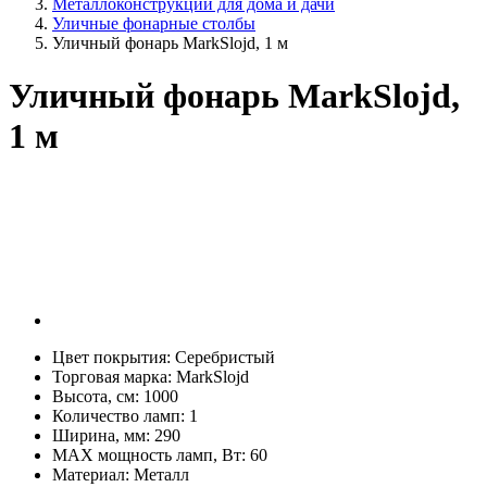
Металлоконструкции для дома и дачи
Уличные фонарные столбы
Уличный фонарь MarkSlojd, 1 м
Уличный фонарь MarkSlojd,
1 м
Цвет покрытия:
Серебристый
Торговая марка:
MarkSlojd
Высота, см:
1000
Количество ламп:
1
Ширина, мм:
290
MAX мощность ламп, Вт:
60
Материал:
Металл