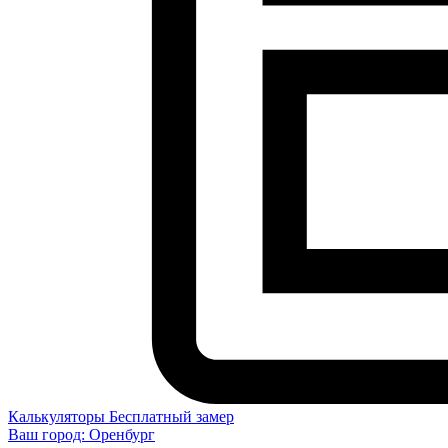
Калькуляторы
Бесплатный замер
Ваш город:
Оренбург