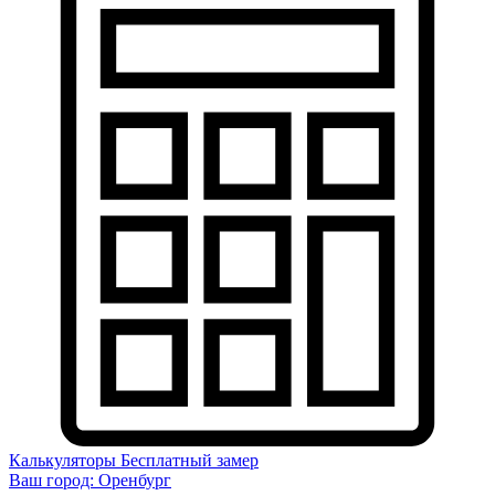
Калькуляторы
Бесплатный замер
Ваш город:
Оренбург