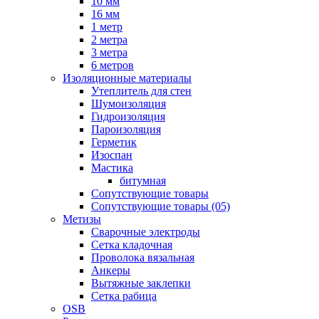
10 мм
16 мм
1 метр
2 метра
3 метра
6 метров
Изоляционные материалы
Утеплитель для стен
Шумоизоляция
Гидроизоляция
Пароизоляция
Герметик
Изоспан
Мастика
битумная
Сопутствующие товары
Сопутствующие товары (05)
Метизы
Сварочные электроды
Сетка кладочная
Проволока вязальная
Анкеры
Вытяжные заклепки
Сетка рабица
OSB