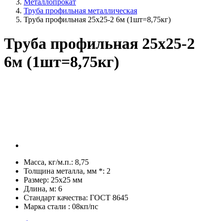
Металлопрокат
Труба профильная металлическая
Труба профильная 25х25-2 6м (1шт=8,75кг)
Труба профильная 25х25-2
6м (1шт=8,75кг)
Масса, кг/м.п.:
8,75
Толщина металла, мм *:
2
Размер:
25х25 мм
Длина, м:
6
Стандарт качества:
ГОСТ 8645
Марка стали :
08кп/пс