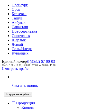
Оренбург
Орск
Беляевка
Ташла
Акбулак
Саракташ
Новосергиевка
Сорочинск
Шарлык
Ясный
Соль-Илецк
Кувандык
Единый номер
8 (3532) 67-00-03
Пн-Пт 9:00 - 19:00, сб 9:00 - 17:00, вс 10:00 - 15:00
Смотреть прайс
Заказать звонок
Toggle navigation
☰ Продукция
Кровля