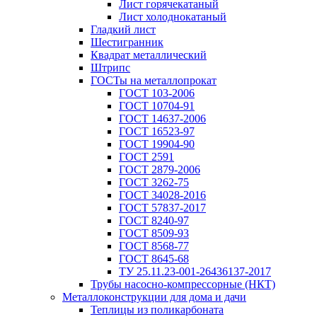
Лист горячекатаный
Лист холоднокатаный
Гладкий лист
Шестигранник
Квадрат металлический
Штрипс
ГОСТы на металлопрокат
ГОСТ 103-2006
ГОСТ 10704-91
ГОСТ 14637-2006
ГОСТ 16523-97
ГОСТ 19904-90
ГОСТ 2591
ГОСТ 2879-2006
ГОСТ 3262-75
ГОСТ 34028-2016
ГОСТ 57837-2017
ГОСТ 8240-97
ГОСТ 8509-93
ГОСТ 8568-77
ГОСТ 8645-68
ТУ 25.11.23-001-26436137-2017
Трубы насосно-компрессорные (НКТ)
Металлоконструкции для дома и дачи
Теплицы из поликарбоната