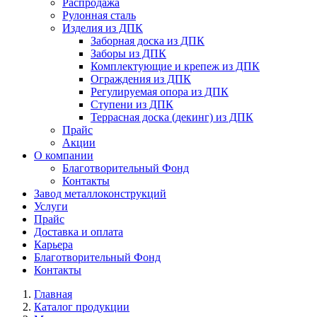
Распродажа
Рулонная сталь
Изделия из ДПК
Заборная доска из ДПК
Заборы из ДПК
Комплектующие и крепеж из ДПК
Ограждения из ДПК
Регулируемая опора из ДПК
Ступени из ДПК
Террасная доска (декинг) из ДПК
Прайс
Акции
О компании
Благотворительный Фонд
Контакты
Завод металлоконструкций
Услуги
Прайс
Доставка и оплата
Карьера
Благотворительный Фонд
Контакты
Главная
Каталог продукции