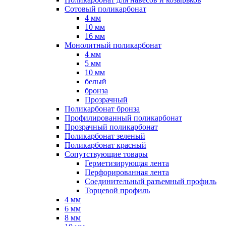
Сотовый поликарбонат
4 мм
10 мм
16 мм
Монолитный поликарбонат
4 мм
5 мм
10 мм
белый
бронза
Прозрачный
Поликарбонат бронза
Профилированный поликарбонат
Прозрачный поликарбонат
Поликарбонат зеленый
Поликарбонат красный
Сопутствующие товары
Герметизирующая лента
Перфорированная лента
Соединительный разъемный профиль
Торцевой профиль
4 мм
6 мм
8 мм