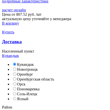
подробные характеристики
расчет онлайн
Цена от
807.52 руб.
/
шт
актуальную цену уточняйте у менеджера
В корзину
Купить
Доставка
Населенный пункт
Кувандык
Кувандык
Новотроицк
Оренбург
Оренбургская область
Орск
Пономаревка
Соль-Илецк
Ясный
Район