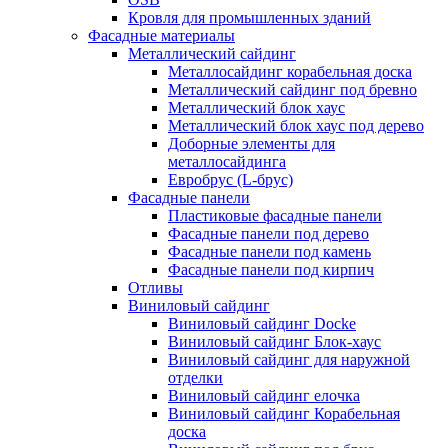
Кровля для промышленных зданий
Фасадные материалы
Металлический сайдинг
Металлосайдинг корабельная доска
Металлический сайдинг под бревно
Металлический блок хаус
Металлический блок хаус под дерево
Доборные элементы для
металлосайдинга
Евробрус (L-брус)
Фасадные панели
Пластиковые фасадные панели
Фасадные панели под дерево
Фасадные панели под камень
Фасадные панели под кирпич
Отливы
Виниловый сайдинг
Виниловый сайдинг Docke
Виниловый сайдинг Блок-хаус
Виниловый сайдинг для наружной
отделки
Виниловый сайдинг елочка
Виниловый сайдинг Корабельная
доска