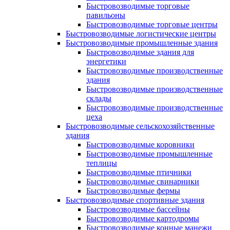
Быстровозводимые торговые
павильоны
Быстровозводимые торговые центры
Быстровозводимые логистические центры
Быстровозводимые промышленные здания
Быстровозводимые здания для
энергетики
Быстровозводимые производственные
здания
Быстровозводимые производственные
склады
Быстровозводимые производственные
цеха
Быстровозводимые сельскохозяйственные
здания
Быстровозводимые коровники
Быстровозводимые промышленные
теплицы
Быстровозводимые птичники
Быстровозводимые свинарники
Быстровозводимые фермы
Быстровозводимые спортивные здания
Быстровозводимые бассейны
Быстровозводимые картодромы
Быстровозводимые конные манежи