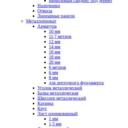
Виниловый сайдинг под дерево
Наличники
Откосы
Линеарные панели
Металлопрокат
Арматура
10 мм
11,7 метров
12 мм
14 мм
16 мм
18 мм
20 мм
6 метров
6 мм
8 мм
для ленточного фундамента
Уголок металлический
Балка металлическая
Швеллер металлический
Катанка
Круг
Лист оцинкованный
1 мм
1,5 мм