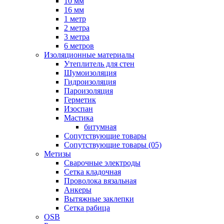
10 мм
16 мм
1 метр
2 метра
3 метра
6 метров
Изоляционные материалы
Утеплитель для стен
Шумоизоляция
Гидроизоляция
Пароизоляция
Герметик
Изоспан
Мастика
битумная
Сопутствующие товары
Сопутствующие товары (05)
Метизы
Сварочные электроды
Сетка кладочная
Проволока вязальная
Анкеры
Вытяжные заклепки
Сетка рабица
OSB