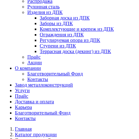
Распродажа
Рулонная сталь
Изделия из ДПК
Заборная доска из ДПК
Заборы из ДПК
Комплектующие и крепеж из ДПК
Ограждения из ДПК
Регулируемая опора из ДПК
Ступени из ДПК
Террасная доска (декинг) из ДПК
Прайс
Акции
О компании
Благотворительный Фонд
Контакты
Завод металлоконструкций
Услуги
Прайс
Доставка и оплата
Карьера
Благотворительный Фонд
Контакты
Главная
Каталог продукции