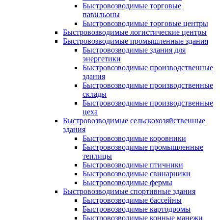
Быстровозводимые торговые
павильоны
Быстровозводимые торговые центры
Быстровозводимые логистические центры
Быстровозводимые промышленные здания
Быстровозводимые здания для
энергетики
Быстровозводимые производственные
здания
Быстровозводимые производственные
склады
Быстровозводимые производственные
цеха
Быстровозводимые сельскохозяйственные
здания
Быстровозводимые коровники
Быстровозводимые промышленные
теплицы
Быстровозводимые птичники
Быстровозводимые свинарники
Быстровозводимые фермы
Быстровозводимые спортивные здания
Быстровозводимые бассейны
Быстровозводимые картодромы
Быстровозводимые конные манежи