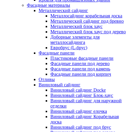
Фасадные материалы
Металлический сайдинг
Металлосайдинг корабельная доска
Металлический сайдинг под бревно
Металлический блок хаус
Металлический блок хаус под дерево
Доборные элементы для
металлосайдинга
Евробрус (L-брус)
Фасадные панели
Пластиковые фасадные панели
Фасадные панели под дерево
Фасадные панели под камень
Фасадные панели под кирпич
Отливы
Виниловый сайдинг
Виниловый сайдинг Docke
Виниловый сайдинг Блок-хаус
Виниловый сайдинг для наружной
отделки
Виниловый сайдинг елочка
Виниловый сайдинг Корабельная
доска
Виниловый сайдинг под брус