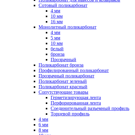
Сотовый поликарбонат
4 мм
10 мм
16 мм
Монолитный поликарбонат
4 мм
5 мм
10 мм
белый
бронза
Прозрачный
Поликарбонат бронза
Профилированный поликарбонат
Прозрачный поликарбонат
Поликарбонат зеленый
Поликарбонат красный
Сопутствующие товары
Герметизирующая лента
Перфорированная лента
Соединительный разъемный профиль
Торцевой профиль
4 мм
6 мм
8 мм