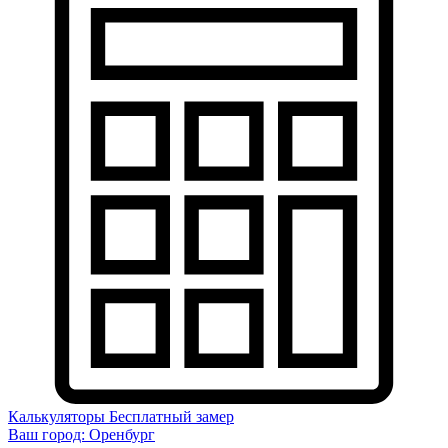
Калькуляторы
Бесплатный замер
Ваш город:
Оренбург