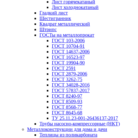
Лист горячекатаный
Лист холоднокатаный
Гладкий лист
Шестигранник
Квадрат металлический
Штрипс
ГОСТы на металлопрокат
ГОСТ 103-2006
ГОСТ 10704-91
ГОСТ 14637-2006
ГОСТ 16523-97
ГОСТ 19904-90
ГОСТ 2591
ГОСТ 2879-2006
ГОСТ 3262-75
ГОСТ 34028-2016
ГОСТ 57837-2017
ГОСТ 8240-97
ГОСТ 8509-93
ГОСТ 8568-77
ГОСТ 8645-68
ТУ 25.11.23-001-26436137-2017
Трубы насосно-компрессорные (НКТ)
Металлоконструкции для дома и дачи
Теплицы из поликарбоната