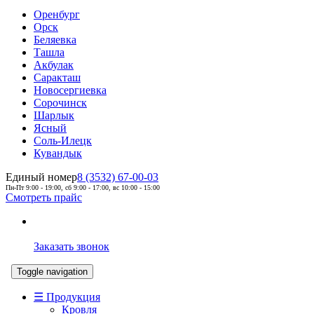
Оренбург
Орск
Беляевка
Ташла
Акбулак
Саракташ
Новосергиевка
Сорочинск
Шарлык
Ясный
Соль-Илецк
Кувандык
Единый номер
8 (3532) 67-00-03
Пн-Пт 9:00 - 19:00, сб 9:00 - 17:00, вс 10:00 - 15:00
Смотреть прайс
Заказать звонок
Toggle navigation
☰ Продукция
Кровля