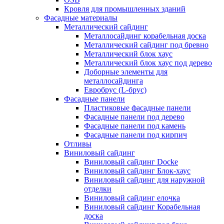
Кровля для промышленных зданий
Фасадные материалы
Металлический сайдинг
Металлосайдинг корабельная доска
Металлический сайдинг под бревно
Металлический блок хаус
Металлический блок хаус под дерево
Доборные элементы для
металлосайдинга
Евробрус (L-брус)
Фасадные панели
Пластиковые фасадные панели
Фасадные панели под дерево
Фасадные панели под камень
Фасадные панели под кирпич
Отливы
Виниловый сайдинг
Виниловый сайдинг Docke
Виниловый сайдинг Блок-хаус
Виниловый сайдинг для наружной
отделки
Виниловый сайдинг елочка
Виниловый сайдинг Корабельная
доска