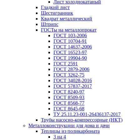
Лист холоднокатаный
Гладкий лист
Шестигранник
Квадрат металлический
Штрипс
ГОСТы на металлопрокат
ГОСТ 103-2006
ГОСТ 10704-91
ГОСТ 14637-2006
ГОСТ 16523-97
ГОСТ 19904-90
ГОСТ 2591
ГОСТ 2879-2006
ГОСТ 3262-75
ГОСТ 34028-2016
ГОСТ 57837-2017
ГОСТ 8240-97
ГОСТ 8509-93
ГОСТ 8568-77
ГОСТ 8645-68
ТУ 25.11.23-001-26436137-2017
Трубы насосно-компрессорные (НКТ)
Металлоконструкции для дома и дачи
Теплицы из поликарбоната
3 на 4