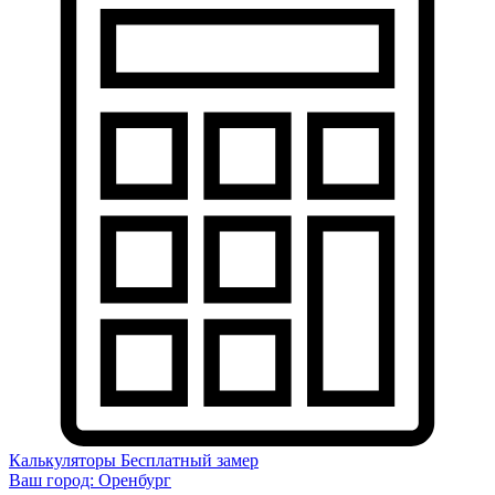
Калькуляторы
Бесплатный замер
Ваш город:
Оренбург