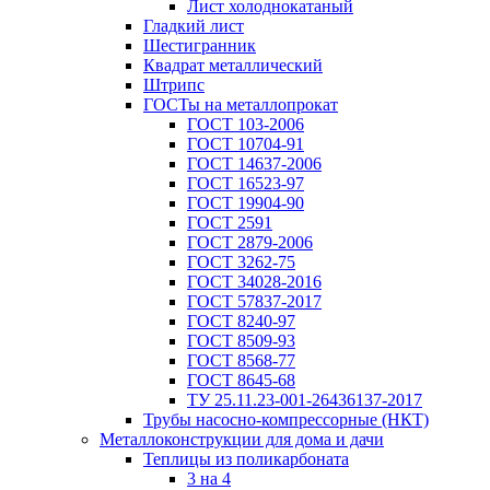
Лист холоднокатаный
Гладкий лист
Шестигранник
Квадрат металлический
Штрипс
ГОСТы на металлопрокат
ГОСТ 103-2006
ГОСТ 10704-91
ГОСТ 14637-2006
ГОСТ 16523-97
ГОСТ 19904-90
ГОСТ 2591
ГОСТ 2879-2006
ГОСТ 3262-75
ГОСТ 34028-2016
ГОСТ 57837-2017
ГОСТ 8240-97
ГОСТ 8509-93
ГОСТ 8568-77
ГОСТ 8645-68
ТУ 25.11.23-001-26436137-2017
Трубы насосно-компрессорные (НКТ)
Металлоконструкции для дома и дачи
Теплицы из поликарбоната
3 на 4