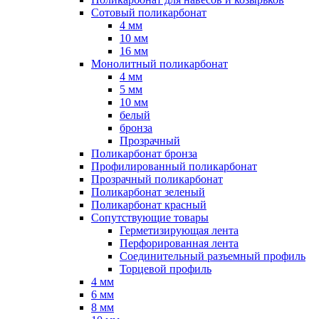
Сотовый поликарбонат
4 мм
10 мм
16 мм
Монолитный поликарбонат
4 мм
5 мм
10 мм
белый
бронза
Прозрачный
Поликарбонат бронза
Профилированный поликарбонат
Прозрачный поликарбонат
Поликарбонат зеленый
Поликарбонат красный
Сопутствующие товары
Герметизирующая лента
Перфорированная лента
Соединительный разъемный профиль
Торцевой профиль
4 мм
6 мм
8 мм