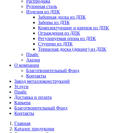
Распродажа
Рулонная сталь
Изделия из ДПК
Заборная доска из ДПК
Заборы из ДПК
Комплектующие и крепеж из ДПК
Ограждения из ДПК
Регулируемая опора из ДПК
Ступени из ДПК
Террасная доска (декинг) из ДПК
Прайс
Акции
О компании
Благотворительный Фонд
Контакты
Завод металлоконструкций
Услуги
Прайс
Доставка и оплата
Карьера
Благотворительный Фонд
Контакты
Главная
Каталог продукции