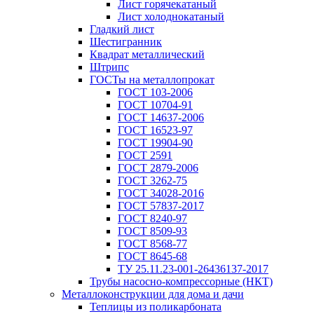
Лист горячекатаный
Лист холоднокатаный
Гладкий лист
Шестигранник
Квадрат металлический
Штрипс
ГОСТы на металлопрокат
ГОСТ 103-2006
ГОСТ 10704-91
ГОСТ 14637-2006
ГОСТ 16523-97
ГОСТ 19904-90
ГОСТ 2591
ГОСТ 2879-2006
ГОСТ 3262-75
ГОСТ 34028-2016
ГОСТ 57837-2017
ГОСТ 8240-97
ГОСТ 8509-93
ГОСТ 8568-77
ГОСТ 8645-68
ТУ 25.11.23-001-26436137-2017
Трубы насосно-компрессорные (НКТ)
Металлоконструкции для дома и дачи
Теплицы из поликарбоната