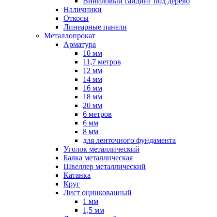
Виниловый сайдинг под дерево
Наличники
Откосы
Линеарные панели
Металлопрокат
Арматура
10 мм
11,7 метров
12 мм
14 мм
16 мм
18 мм
20 мм
6 метров
6 мм
8 мм
для ленточного фундамента
Уголок металлический
Балка металлическая
Швеллер металлический
Катанка
Круг
Лист оцинкованный
1 мм
1,5 мм