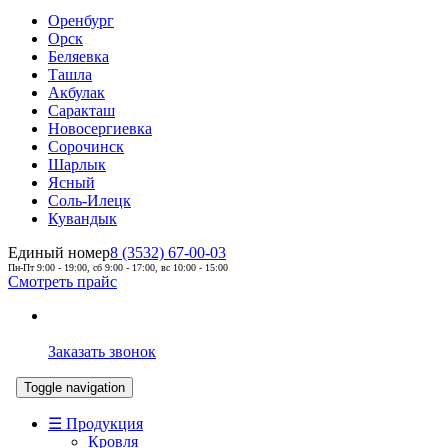
Оренбург
Орск
Беляевка
Ташла
Акбулак
Саракташ
Новосергиевка
Сорочинск
Шарлык
Ясный
Соль-Илецк
Кувандык
Единый номер
8 (3532) 67-00-03
Пн-Пт 9:00 - 19:00, сб 9:00 - 17:00, вс 10:00 - 15:00
Смотреть прайс
Заказать звонок
Toggle navigation
☰ Продукция
Кровля