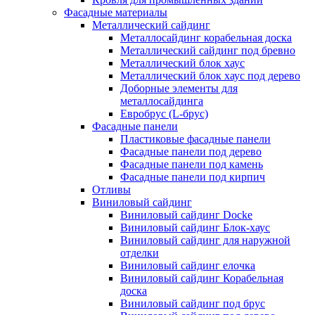
Фасадные материалы
Металлический сайдинг
Металлосайдинг корабельная доска
Металлический сайдинг под бревно
Металлический блок хаус
Металлический блок хаус под дерево
Доборные элементы для
металлосайдинга
Евробрус (L-брус)
Фасадные панели
Пластиковые фасадные панели
Фасадные панели под дерево
Фасадные панели под камень
Фасадные панели под кирпич
Отливы
Виниловый сайдинг
Виниловый сайдинг Docke
Виниловый сайдинг Блок-хаус
Виниловый сайдинг для наружной
отделки
Виниловый сайдинг елочка
Виниловый сайдинг Корабельная
доска
Виниловый сайдинг под брус