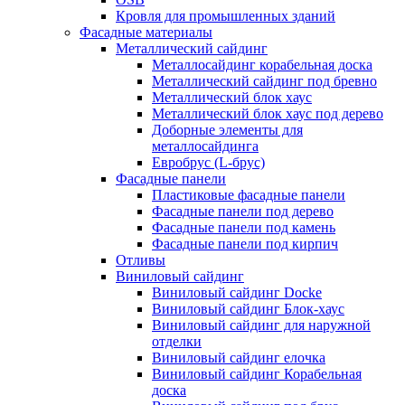
Кровля для промышленных зданий
Фасадные материалы
Металлический сайдинг
Металлосайдинг корабельная доска
Металлический сайдинг под бревно
Металлический блок хаус
Металлический блок хаус под дерево
Доборные элементы для
металлосайдинга
Евробрус (L-брус)
Фасадные панели
Пластиковые фасадные панели
Фасадные панели под дерево
Фасадные панели под камень
Фасадные панели под кирпич
Отливы
Виниловый сайдинг
Виниловый сайдинг Docke
Виниловый сайдинг Блок-хаус
Виниловый сайдинг для наружной
отделки
Виниловый сайдинг елочка
Виниловый сайдинг Корабельная
доска