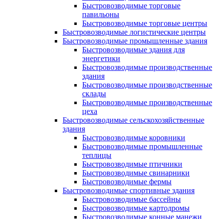
Быстровозводимые торговые
павильоны
Быстровозводимые торговые центры
Быстровозводимые логистические центры
Быстровозводимые промышленные здания
Быстровозводимые здания для
энергетики
Быстровозводимые производственные
здания
Быстровозводимые производственные
склады
Быстровозводимые производственные
цеха
Быстровозводимые сельскохозяйственные
здания
Быстровозводимые коровники
Быстровозводимые промышленные
теплицы
Быстровозводимые птичники
Быстровозводимые свинарники
Быстровозводимые фермы
Быстровозводимые спортивные здания
Быстровозводимые бассейны
Быстровозводимые картодромы
Быстровозводимые конные манежи