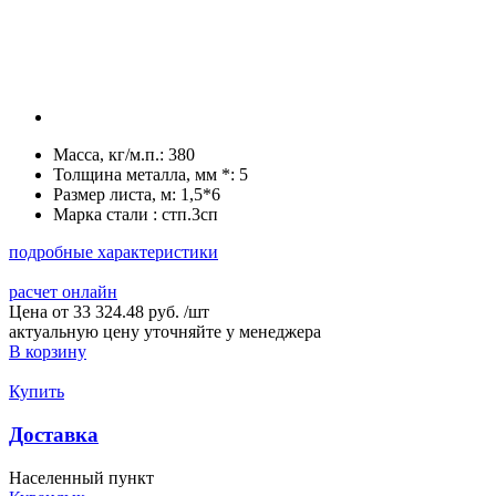
Масса, кг/м.п.:
380
Толщина металла, мм *:
5
Размер листа, м:
1,5*6
Марка стали :
стп.3сп
подробные характеристики
расчет онлайн
Цена от
33 324.48 руб.
/
шт
актуальную цену уточняйте у менеджера
В корзину
Купить
Доставка
Населенный пункт