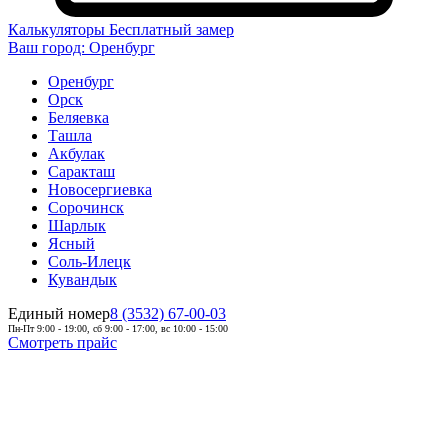
Калькуляторы
Бесплатный замер
Ваш город:
Оренбург
Оренбург
Орск
Беляевка
Ташла
Акбулак
Саракташ
Новосергиевка
Сорочинск
Шарлык
Ясный
Соль-Илецк
Кувандык
Единый номер
8 (3532) 67-00-03
Пн-Пт 9:00 - 19:00, сб 9:00 - 17:00, вс 10:00 - 15:00
Смотреть прайс