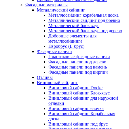
Фасадные материалы
Металлический сайдинг
Металлосайдинг корабельная доска
Металлический сайдинг под бревно
Металлический блок хаус
Металлический блок хаус под дерево
Доборные элементы для
металлосайдинга
Евробрус (L-брус)
Фасадные панели
Пластиковые фасадные панели
Фасадные панели под дерево
Фасадные панели под камень
Фасадные панели под кирпич
Отливы
Виниловый сайдинг
Виниловый сайдинг Docke
Виниловый сайдинг Блок-хаус
Виниловый сайдинг для наружной
отделки
Виниловый сайдинг елочка
Виниловый сайдинг Корабельная
доска
Виниловый сайдинг под брус