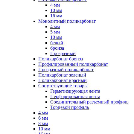
4 мм
10 мм
16 мм
Монолитный поликарбонат
4 мм
5 мм
10 мм
белый
бронза
Прозрачный
Поликарбонат бронза
Профилированный поликарбонат
Прозрачный поликарбонат
Поликарбонат зеленый
Поликарбонат красный
Сопутствующие товары
Герметизирующая лента
Перфорированная лента
Соединительный разъемный профиль
Торцевой профиль
4 мм
6 мм
8 мм
10 мм