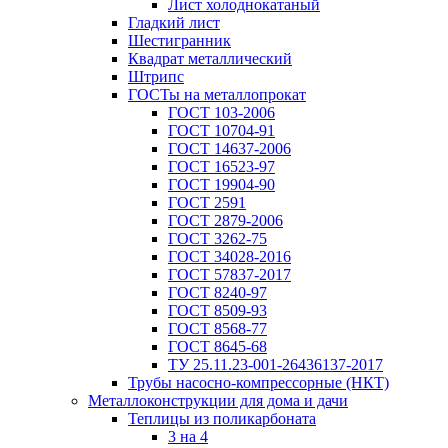
Лист холоднокатаный
Гладкий лист
Шестигранник
Квадрат металлический
Штрипс
ГОСТы на металлопрокат
ГОСТ 103-2006
ГОСТ 10704-91
ГОСТ 14637-2006
ГОСТ 16523-97
ГОСТ 19904-90
ГОСТ 2591
ГОСТ 2879-2006
ГОСТ 3262-75
ГОСТ 34028-2016
ГОСТ 57837-2017
ГОСТ 8240-97
ГОСТ 8509-93
ГОСТ 8568-77
ГОСТ 8645-68
ТУ 25.11.23-001-26436137-2017
Трубы насосно-компрессорные (НКТ)
Металлоконструкции для дома и дачи
Теплицы из поликарбоната
3 на 4