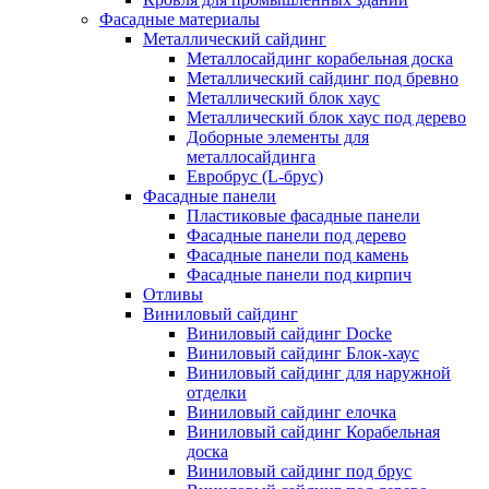
Фасадные материалы
Металлический сайдинг
Металлосайдинг корабельная доска
Металлический сайдинг под бревно
Металлический блок хаус
Металлический блок хаус под дерево
Доборные элементы для
металлосайдинга
Евробрус (L-брус)
Фасадные панели
Пластиковые фасадные панели
Фасадные панели под дерево
Фасадные панели под камень
Фасадные панели под кирпич
Отливы
Виниловый сайдинг
Виниловый сайдинг Docke
Виниловый сайдинг Блок-хаус
Виниловый сайдинг для наружной
отделки
Виниловый сайдинг елочка
Виниловый сайдинг Корабельная
доска
Виниловый сайдинг под брус