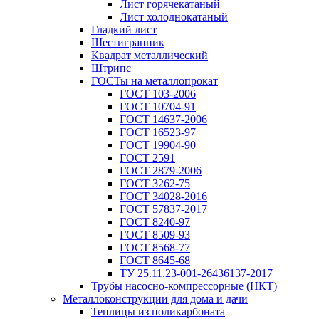
Лист горячекатаный
Лист холоднокатаный
Гладкий лист
Шестигранник
Квадрат металлический
Штрипс
ГОСТы на металлопрокат
ГОСТ 103-2006
ГОСТ 10704-91
ГОСТ 14637-2006
ГОСТ 16523-97
ГОСТ 19904-90
ГОСТ 2591
ГОСТ 2879-2006
ГОСТ 3262-75
ГОСТ 34028-2016
ГОСТ 57837-2017
ГОСТ 8240-97
ГОСТ 8509-93
ГОСТ 8568-77
ГОСТ 8645-68
ТУ 25.11.23-001-26436137-2017
Трубы насосно-компрессорные (НКТ)
Металлоконструкции для дома и дачи
Теплицы из поликарбоната