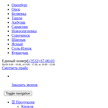
Оренбург
Орск
Беляевка
Ташла
Акбулак
Саракташ
Новосергиевка
Сорочинск
Шарлык
Ясный
Соль-Илецк
Кувандык
Единый номер
8 (3532) 67-00-03
Пн-Пт 9:00 - 19:00, сб 9:00 - 17:00, вс 10:00 - 15:00
Смотреть прайс
Заказать звонок
Toggle navigation
☰ Продукция
Кровля