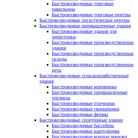
Быстровозводимые торговые
павильоны
Быстровозводимые торговые центры
Быстровозводимые логистические центры
Быстровозводимые промышленные здания
Быстровозводимые здания для
энергетики
Быстровозводимые производственные
здания
Быстровозводимые производственные
склады
Быстровозводимые производственные
цеха
Быстровозводимые сельскохозяйственные
здания
Быстровозводимые коровники
Быстровозводимые промышленные
теплицы
Быстровозводимые птичники
Быстровозводимые свинарники
Быстровозводимые фермы
Быстровозводимые спортивные здания
Быстровозводимые бассейны
Быстровозводимые картодромы
Быстровозводимые конные манежи