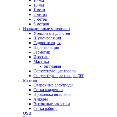
10 мм
16 мм
1 метр
2 метра
3 метра
6 метров
Изоляционные материалы
Утеплитель для стен
Шумоизоляция
Гидроизоляция
Пароизоляция
Герметик
Изоспан
Мастика
битумная
Сопутствующие товары
Сопутствующие товары (05)
Метизы
Сварочные электроды
Сетка кладочная
Проволока вязальная
Анкеры
Вытяжные заклепки
Сетка рабица
OSB