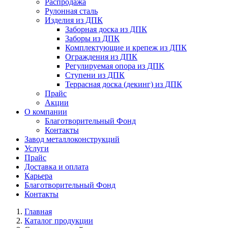
Распродажа
Рулонная сталь
Изделия из ДПК
Заборная доска из ДПК
Заборы из ДПК
Комплектующие и крепеж из ДПК
Ограждения из ДПК
Регулируемая опора из ДПК
Ступени из ДПК
Террасная доска (декинг) из ДПК
Прайс
Акции
О компании
Благотворительный Фонд
Контакты
Завод металлоконструкций
Услуги
Прайс
Доставка и оплата
Карьера
Благотворительный Фонд
Контакты
Главная
Каталог продукции