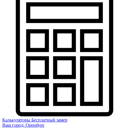
Калькуляторы
Бесплатный замер
Ваш город:
Оренбург