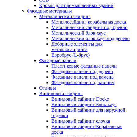
Кровля для промышленных зданий
Фасадные материалы
Металлический сайдинг
Металлосайдинг корабельная доска
Металлический сайдинг под бревно
Металлический блок хаус
Металлический блок хаус под дерево
Доборные элементы для
металлосайдинга
Евробрус (L-брус)
Фасадные панели
Пластиковые фасадные панели
Фасадные панели под дерево
Фасадные панели под камень
Фасадные панели под кирпич
Отливы
Виниловый сайдинг
Виниловый сайдинг Docke
Виниловый сайдинг Блок-хаус
Виниловый сайдинг для наружной
отделки
Виниловый сайдинг елочка
Виниловый сайдинг Корабельная
доска