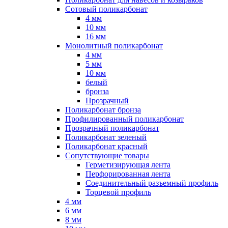
Сотовый поликарбонат
4 мм
10 мм
16 мм
Монолитный поликарбонат
4 мм
5 мм
10 мм
белый
бронза
Прозрачный
Поликарбонат бронза
Профилированный поликарбонат
Прозрачный поликарбонат
Поликарбонат зеленый
Поликарбонат красный
Сопутствующие товары
Герметизирующая лента
Перфорированная лента
Соединительный разъемный профиль
Торцевой профиль
4 мм
6 мм
8 мм