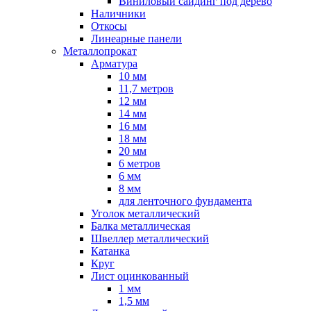
Виниловый сайдинг под дерево
Наличники
Откосы
Линеарные панели
Металлопрокат
Арматура
10 мм
11,7 метров
12 мм
14 мм
16 мм
18 мм
20 мм
6 метров
6 мм
8 мм
для ленточного фундамента
Уголок металлический
Балка металлическая
Швеллер металлический
Катанка
Круг
Лист оцинкованный
1 мм
1,5 мм