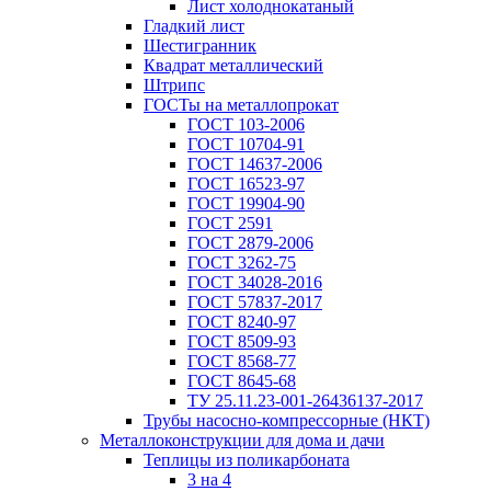
Лист холоднокатаный
Гладкий лист
Шестигранник
Квадрат металлический
Штрипс
ГОСТы на металлопрокат
ГОСТ 103-2006
ГОСТ 10704-91
ГОСТ 14637-2006
ГОСТ 16523-97
ГОСТ 19904-90
ГОСТ 2591
ГОСТ 2879-2006
ГОСТ 3262-75
ГОСТ 34028-2016
ГОСТ 57837-2017
ГОСТ 8240-97
ГОСТ 8509-93
ГОСТ 8568-77
ГОСТ 8645-68
ТУ 25.11.23-001-26436137-2017
Трубы насосно-компрессорные (НКТ)
Металлоконструкции для дома и дачи
Теплицы из поликарбоната
3 на 4