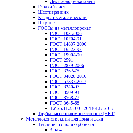
Лист холоднокатаный
Гладкий лист
Шестигранник
Квадрат металлический
Штрипс
ГОСТы на металлопрокат
ГОСТ 103-2006
ГОСТ 10704-91
ГОСТ 14637-2006
ГОСТ 16523-97
ГОСТ 19904-90
ГОСТ 2591
ГОСТ 2879-2006
ГОСТ 3262-75
ГОСТ 34028-2016
ГОСТ 57837-2017
ГОСТ 8240-97
ГОСТ 8509-93
ГОСТ 8568-77
ГОСТ 8645-68
ТУ 25.11.23-001-26436137-2017
Трубы насосно-компрессорные (НКТ)
Металлоконструкции для дома и дачи
Теплицы из поликарбоната
3 на 4