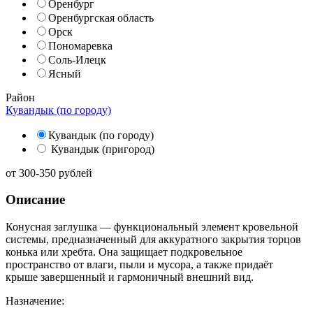
Оренбург
Оренбургская область
Орск
Пономаревка
Соль-Илецк
Ясный
Район
Кувандык (по городу)
Кувандык (по городу)
Кувандык (пригород)
от
300-350
рублей
Описание
Конусная заглушка — функциональный элемент кровельной
системы, предназначенный для аккуратного закрытия торцов
конька или хребта. Она защищает подкровельное
пространство от влаги, пыли и мусора, а также придаёт
крыше завершенный и гармоничный внешний вид.
Назначение: