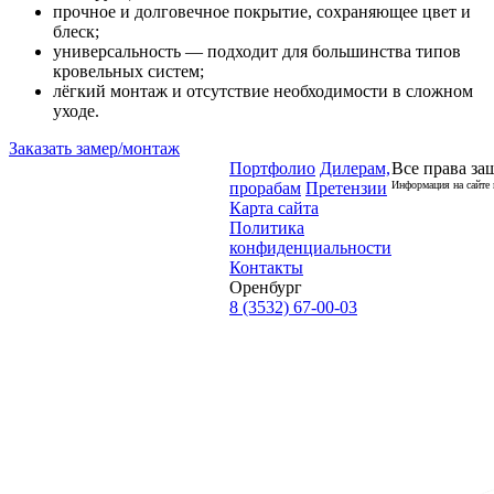
прочное и долговечное покрытие, сохраняющее цвет и
блеск;
универсальность — подходит для большинства типов
кровельных систем;
лёгкий монтаж и отсутствие необходимости в сложном
уходе.
Заказать замер/монтаж
Портфолио
Дилерам,
Все права за
прорабам
Претензии
Информация на сайте 
Карта сайта
Политика
конфиденциальности
Контакты
Оренбург
8 (3532) 67-00-03