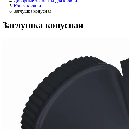
Доборные элементы для кровли
Конек кровли
Заглушка конусная
Заглушка конусная