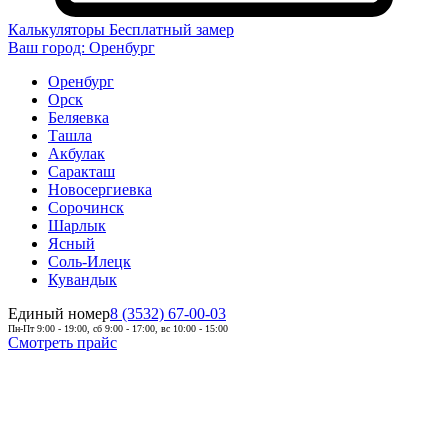
Калькуляторы
Бесплатный замер
Ваш город:
Оренбург
Оренбург
Орск
Беляевка
Ташла
Акбулак
Саракташ
Новосергиевка
Сорочинск
Шарлык
Ясный
Соль-Илецк
Кувандык
Единый номер
8 (3532) 67-00-03
Пн-Пт 9:00 - 19:00, сб 9:00 - 17:00, вс 10:00 - 15:00
Смотреть прайс