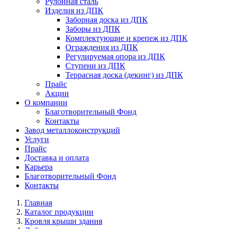
Рулонная сталь
Изделия из ДПК
Заборная доска из ДПК
Заборы из ДПК
Комплектующие и крепеж из ДПК
Ограждения из ДПК
Регулируемая опора из ДПК
Ступени из ДПК
Террасная доска (декинг) из ДПК
Прайс
Акции
О компании
Благотворительный Фонд
Контакты
Завод металлоконструкций
Услуги
Прайс
Доставка и оплата
Карьера
Благотворительный Фонд
Контакты
Главная
Каталог продукции
Кровля крыши здания