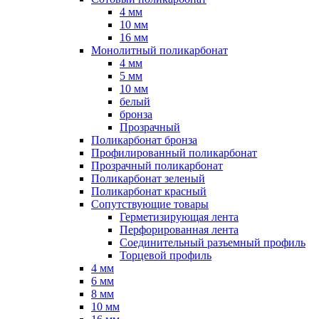
4 мм
10 мм
16 мм
Монолитный поликарбонат
4 мм
5 мм
10 мм
белый
бронза
Прозрачный
Поликарбонат бронза
Профилированный поликарбонат
Прозрачный поликарбонат
Поликарбонат зеленый
Поликарбонат красный
Сопутствующие товары
Герметизирующая лента
Перфорированная лента
Соединительный разъемный профиль
Торцевой профиль
4 мм
6 мм
8 мм
10 мм