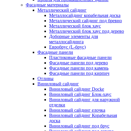
Фасадные материалы
Металлический сайдинг
Металлосайдинг корабельная доска
Металлический сайдинг под бревно
Металлический блок хаус
Металлический блок хаус под дерево
Доборные элементы для
металлосайдинга
Евробрус (L-брус)
Фасадные панели
Пластиковые фасадные панели
Фасадные панели под дерево
Фасадные панели под камень
Фасадные панели под кирпич
Отливы
Виниловый сайдинг
Виниловый сайдинг Docke
Виниловый сайдинг Блок-хаус
Виниловый сайдинг для наружной
отделки
Виниловый сайдинг елочка
Виниловый сайдинг Корабельная
доска
Виниловый сайдинг под брус