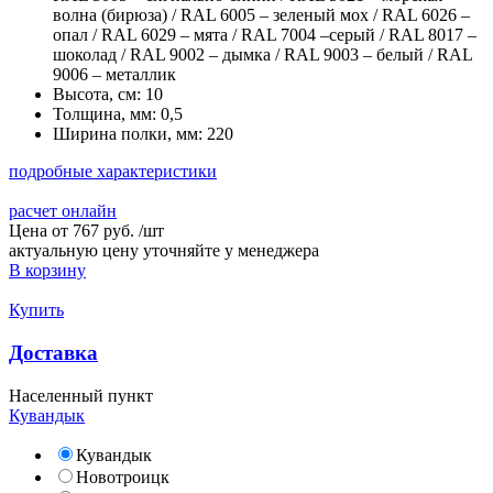
волна (бирюза) / RAL 6005 – зеленый мох / RAL 6026 –
опал / RAL 6029 – мята / RAL 7004 –серый / RAL 8017 –
шоколад / RAL 9002 – дымка / RAL 9003 – белый / RAL
9006 – металлик
Высота, см:
10
Толщина, мм:
0,5
Ширина полки, мм:
220
подробные характеристики
расчет онлайн
Цена от
767 руб.
/
шт
актуальную цену уточняйте у менеджера
В корзину
Купить
Доставка
Населенный пункт
Кувандык
Кувандык
Новотроицк