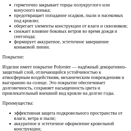
герметично закрывает торцы полукруглого или
конусного конька;
предотвращает попадание осадков, пыли и насекомых
под кровлю;
оберегает элементы конструкции от влаги и сквозняков;
снижает влияние боковых ветров во время дождя и
снегопада;
формирует аккуратное, эстетичное завершение
коньковой линии.
Покрытие:
Изделие имеет покрытие Polyester — надёжный декоративно-
защитный слой, отличающийся устойчивостью к
атмосферным воздействиям, механическим повреждениям и
выгоранию на солнце. Это покрытие обеспечивает
долговечность, сохраняет насыщенность цвета и
привлекательный внешний вид кровли на долгие годы.
Преимущества:
эффективная защита подкровельного пространства от
влаги, ветра и пыли;
аккуратное и эстетичное оформление кровельной
конструкции;