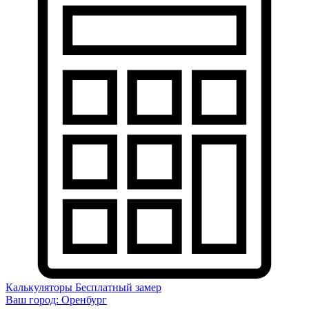
Калькуляторы
Бесплатный замер
Ваш город:
Оренбург