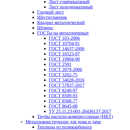
Лист горячекатаный
Лист холоднокатаный
Гладкий лист
Шестигранник
Квадрат металлический
Штрипс
ГОСТы на металлопрокат
ГОСТ 103-2006
ГОСТ 10704-91
ГОСТ 14637-2006
ГОСТ 16523-97
ГОСТ 19904-90
ГОСТ 2591
ГОСТ 2879-2006
ГОСТ 3262-75
ГОСТ 34028-2016
ГОСТ 57837-2017
ГОСТ 8240-97
ГОСТ 8509-93
ГОСТ 8568-77
ГОСТ 8645-68
ТУ 25.11.23-001-26436137-2017
Трубы насосно-компрессорные (НКТ)
Металлоконструкции для дома и дачи
Теплицы из поликарбоната