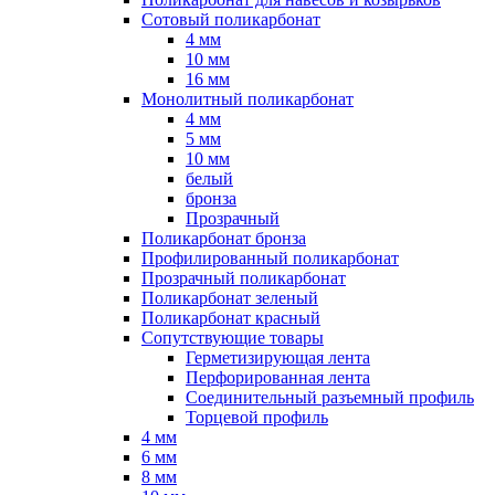
Сотовый поликарбонат
4 мм
10 мм
16 мм
Монолитный поликарбонат
4 мм
5 мм
10 мм
белый
бронза
Прозрачный
Поликарбонат бронза
Профилированный поликарбонат
Прозрачный поликарбонат
Поликарбонат зеленый
Поликарбонат красный
Сопутствующие товары
Герметизирующая лента
Перфорированная лента
Соединительный разъемный профиль
Торцевой профиль
4 мм
6 мм
8 мм