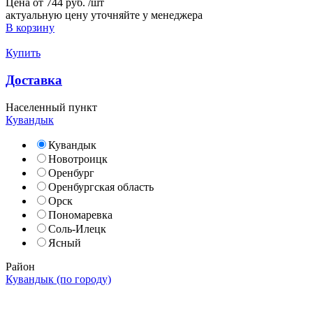
Цена от
744 руб.
/
шт
актуальную цену уточняйте у менеджера
В корзину
Купить
Доставка
Населенный пункт
Кувандык
Кувандык
Новотроицк
Оренбург
Оренбургская область
Орск
Пономаревка
Соль-Илецк
Ясный
Район
Кувандык (по городу)