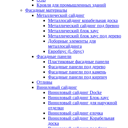
Кровля для промышленных зданий
Фасадные материалы
Металлический сайдинг
Металлосайдинг корабельная доска
Металлический сайдинг под бревно
Металлический блок хаус
Металлический блок хаус под дерево
Доборные элементы для
металлосайдинга
Евробрус (L-брус)
Фасадные панели
Пластиковые фасадные панели
Фасадные панели под дерево
Фасадные панели под камень
Фасадные панели под кирпич
Отливы
Виниловый сайдинг
Виниловый сайдинг Docke
Виниловый сайдинг Блок-хаус
Виниловый сайдинг для наружной
отделки
Виниловый сайдинг елочка
Виниловый сайдинг Корабельная
доска