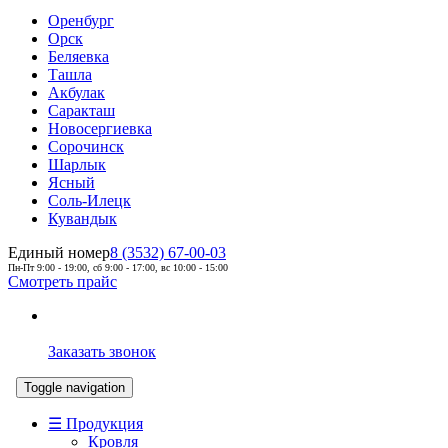
Оренбург
Орск
Беляевка
Ташла
Акбулак
Саракташ
Новосергиевка
Сорочинск
Шарлык
Ясный
Соль-Илецк
Кувандык
Единый номер
8 (3532) 67-00-03
Пн-Пт 9:00 - 19:00, сб 9:00 - 17:00, вс 10:00 - 15:00
Смотреть прайс
Заказать звонок
Toggle navigation
☰ Продукция
Кровля