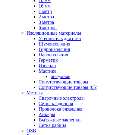
10 мм
16 мм
1 метр
2 метра
3 метра
6 метров
Изоляционные материалы
Утеплитель для стен
Шумоизоляция
Гидроизоляция
Пароизоляция
Герметик
Изоспан
Мастика
битумная
Сопутствующие товары
Сопутствующие товары (05)
Метизы
Сварочные электроды
Сетка кладочная
Проволока вязальная
Анкеры
Вытяжные заклепки
Сетка рабица
OSB