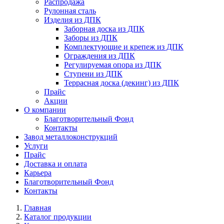
Распродажа
Рулонная сталь
Изделия из ДПК
Заборная доска из ДПК
Заборы из ДПК
Комплектующие и крепеж из ДПК
Ограждения из ДПК
Регулируемая опора из ДПК
Ступени из ДПК
Террасная доска (декинг) из ДПК
Прайс
Акции
О компании
Благотворительный Фонд
Контакты
Завод металлоконструкций
Услуги
Прайс
Доставка и оплата
Карьера
Благотворительный Фонд
Контакты
Главная
Каталог продукции