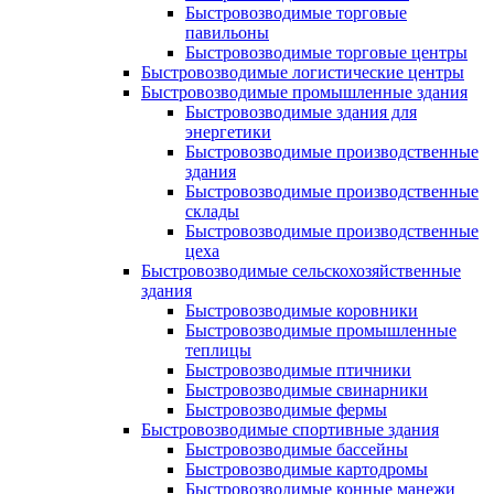
Быстровозводимые торговые
павильоны
Быстровозводимые торговые центры
Быстровозводимые логистические центры
Быстровозводимые промышленные здания
Быстровозводимые здания для
энергетики
Быстровозводимые производственные
здания
Быстровозводимые производственные
склады
Быстровозводимые производственные
цеха
Быстровозводимые сельскохозяйственные
здания
Быстровозводимые коровники
Быстровозводимые промышленные
теплицы
Быстровозводимые птичники
Быстровозводимые свинарники
Быстровозводимые фермы
Быстровозводимые спортивные здания
Быстровозводимые бассейны
Быстровозводимые картодромы
Быстровозводимые конные манежи