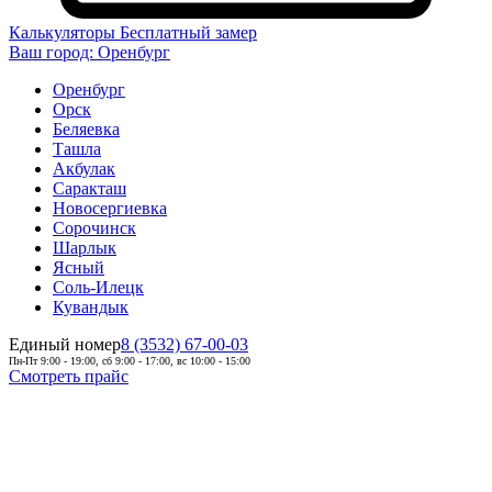
Калькуляторы
Бесплатный замер
Ваш город:
Оренбург
Оренбург
Орск
Беляевка
Ташла
Акбулак
Саракташ
Новосергиевка
Сорочинск
Шарлык
Ясный
Соль-Илецк
Кувандык
Единый номер
8 (3532) 67-00-03
Пн-Пт 9:00 - 19:00, сб 9:00 - 17:00, вс 10:00 - 15:00
Смотреть прайс