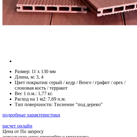
Размер:
11 х 130 мм
Длина, м:
3, 4
Цвет покрытия:
серый / кедр / Венге / графит / орех /
слоновая кость / терракот
Вес 1 п.м.:
1,77 кг.
Расход на 1 м2:
7,69 п.м.
Тип поверхности:
Тиснение "под дерево"
подробные характеристики
расчет онлайн
Цена от
По запросу
актуальную цену уточняйте у менеджера