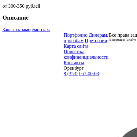
от
300-350
рублей
Описание
Заказать замер/монтаж
Портфолио
Дилерам,
Все права за
прорабам
Претензии
Информация на сайте 
Карта сайта
Политика
конфиденциальности
Контакты
Оренбург
8 (3532) 67-00-03