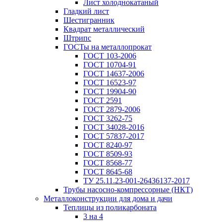
Лист холоднокатаный
Гладкий лист
Шестигранник
Квадрат металлический
Штрипс
ГОСТы на металлопрокат
ГОСТ 103-2006
ГОСТ 10704-91
ГОСТ 14637-2006
ГОСТ 16523-97
ГОСТ 19904-90
ГОСТ 2591
ГОСТ 2879-2006
ГОСТ 3262-75
ГОСТ 34028-2016
ГОСТ 57837-2017
ГОСТ 8240-97
ГОСТ 8509-93
ГОСТ 8568-77
ГОСТ 8645-68
ТУ 25.11.23-001-26436137-2017
Трубы насосно-компрессорные (НКТ)
Металлоконструкции для дома и дачи
Теплицы из поликарбоната
3 на 4