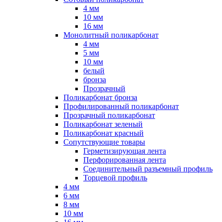
4 мм
10 мм
16 мм
Монолитный поликарбонат
4 мм
5 мм
10 мм
белый
бронза
Прозрачный
Поликарбонат бронза
Профилированный поликарбонат
Прозрачный поликарбонат
Поликарбонат зеленый
Поликарбонат красный
Сопутствующие товары
Герметизирующая лента
Перфорированная лента
Соединительный разъемный профиль
Торцевой профиль
4 мм
6 мм
8 мм
10 мм