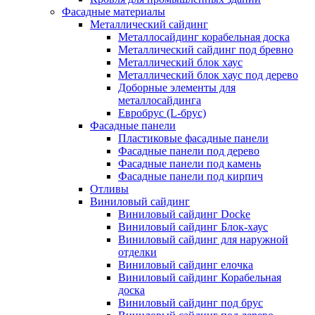
Фасадные материалы
Металлический сайдинг
Металлосайдинг корабельная доска
Металлический сайдинг под бревно
Металлический блок хаус
Металлический блок хаус под дерево
Доборные элементы для
металлосайдинга
Евробрус (L-брус)
Фасадные панели
Пластиковые фасадные панели
Фасадные панели под дерево
Фасадные панели под камень
Фасадные панели под кирпич
Отливы
Виниловый сайдинг
Виниловый сайдинг Docke
Виниловый сайдинг Блок-хаус
Виниловый сайдинг для наружной
отделки
Виниловый сайдинг елочка
Виниловый сайдинг Корабельная
доска
Виниловый сайдинг под брус