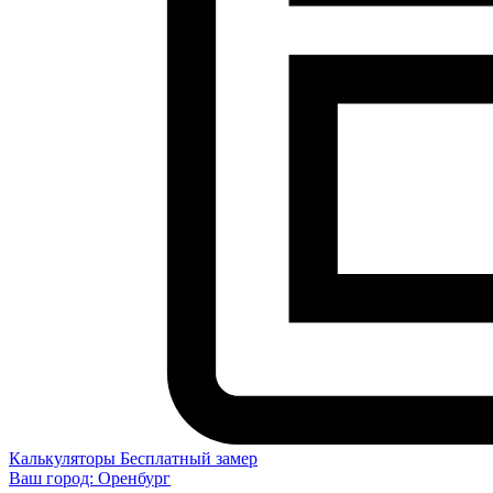
Калькуляторы
Бесплатный замер
Ваш город:
Оренбург