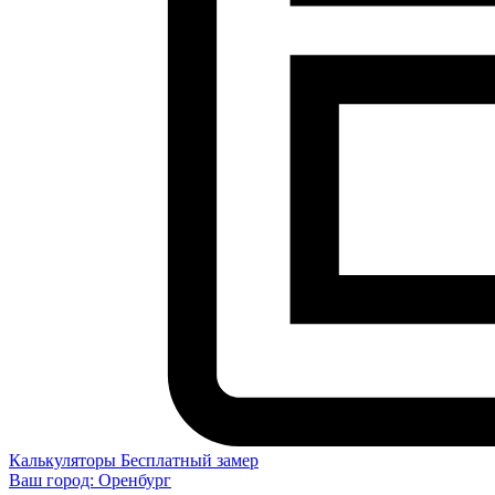
Калькуляторы
Бесплатный замер
Ваш город:
Оренбург