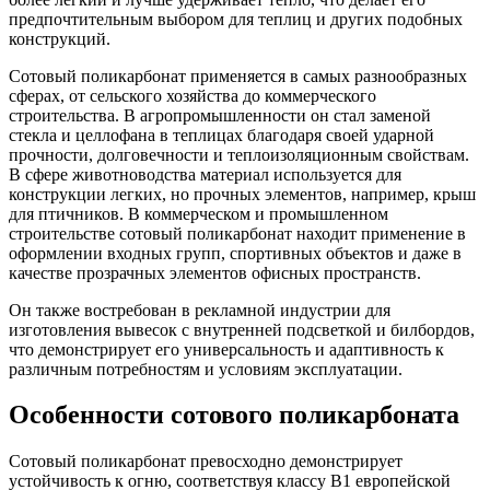
предпочтительным выбором для теплиц и других подобных
конструкций.
Сотовый поликарбонат применяется в самых разнообразных
сферах, от сельского хозяйства до коммерческого
строительства. В агропромышленности он стал заменой
стекла и целлофана в теплицах благодаря своей ударной
прочности, долговечности и теплоизоляционным свойствам.
В сфере животноводства материал используется для
конструкции легких, но прочных элементов, например, крыш
для птичников. В коммерческом и промышленном
строительстве сотовый поликарбонат находит применение в
оформлении входных групп, спортивных объектов и даже в
качестве прозрачных элементов офисных пространств.
Он также востребован в рекламной индустрии для
изготовления вывесок с внутренней подсветкой и билбордов,
что демонстрирует его универсальность и адаптивность к
различным потребностям и условиям эксплуатации.
Особенности сотового поликарбоната
Сотовый поликарбонат превосходно демонстрирует
устойчивость к огню, соответствуя классу B1 европейской