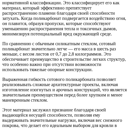
нормативной классификации. Это классифицирует его как
материал, который эффективно препятствует
распространению пламени благодаря своей способности
затухать. Когда поликарбонат подвергается воздействию огня,
он плавится, образуя пропуски, которые способствуют
уменьшению распространения тепла и токсичных дымов,
минимизируя потенциальный вред окружающей среде.
По сравнению с обычным силикатным стеклом, сотовый
поликарбонат значительно легче — его масса в шесть раз
меньше, с весом листов от 0,7 до 2,8 килограммов. Это
обеспечивает преимущество в строительстве легких структур,
что особенно важно при отсутствии возможности
использовать тяжелые опорные конструкции.
Выраженная гибкость сотового поликарбоната позволяет
реализовывать сложные архитектурные проекты, включая
изготовление изогнутых и арочных конструкций, что является
значительным преимуществом перед более хрупким и менее
маневренным стеклом.
Этот материал заслужил признание благодаря своей
выдающейся несущей способности, позволяя ему
выдерживать значительные нагрузки, включая вес снежного
покрова, что делает его идеальным выбором для кровли в