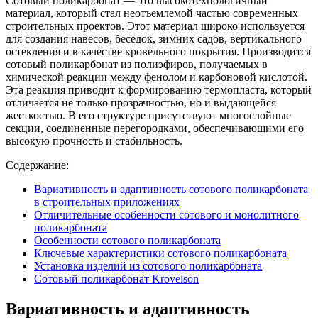
Сотовый поликарбонат — это высокотехнологичный
материал, который стал неотъемлемой частью современных
строительных проектов. Этот материал широко используется
для создания навесов, беседок, зимних садов, вертикального
остекления и в качестве кровельного покрытия. Производится
сотовый поликарбонат из полиэфиров, получаемых в
химической реакции между фенолом и карбоновой кислотой.
Эта реакция приводит к формированию термопласта, который
отличается не только прозрачностью, но и выдающейся
жесткостью. В его структуре присутствуют многослойные
секции, соединенные перегородками, обеспечивающими его
высокую прочность и стабильность.
Содержание:
Вариативность и адаптивность сотового поликарбоната
в строительных приложениях
Отличительные особенности сотового и монолитного
поликарбоната
Особенности сотового поликарбоната
Ключевые характеристики сотового поликарбоната
Установка изделий из сотового поликарбоната
Сотовый поликарбонат Krovelson
Вариативность и адаптивность