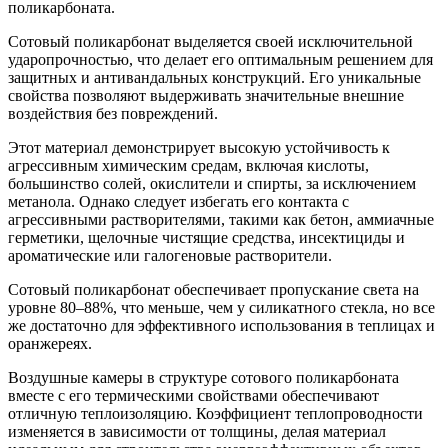
поликарбоната.
Сотовый поликарбонат выделяется своей исключительной
ударопрочностью, что делает его оптимальным решением для
защитных и антивандальных конструкций. Его уникальные
свойства позволяют выдерживать значительные внешние
воздействия без повреждений.
Этот материал демонстрирует высокую устойчивость к
агрессивным химическим средам, включая кислоты,
большинство солей, окислители и спирты, за исключением
метанола. Однако следует избегать его контакта с
агрессивными растворителями, такими как бетон, аммиачные
герметики, щелочные чистящие средства, инсектициды и
ароматические или галогеновые растворители.
Сотовый поликарбонат обеспечивает пропускание света на
уровне 80–88%, что меньше, чем у силикатного стекла, но все
же достаточно для эффективного использования в теплицах и
оранжереях.
Воздушные камеры в структуре сотового поликарбоната
вместе с его термическими свойствами обеспечивают
отличную теплоизоляцию. Коэффициент теплопроводности
изменяется в зависимости от толщины, делая материал