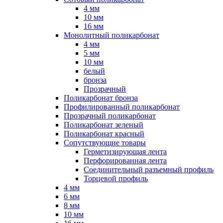
4 мм
10 мм
16 мм
Монолитный поликарбонат
4 мм
5 мм
10 мм
белый
бронза
Прозрачный
Поликарбонат бронза
Профилированный поликарбонат
Прозрачный поликарбонат
Поликарбонат зеленый
Поликарбонат красный
Сопутствующие товары
Герметизирующая лента
Перфорированная лента
Соединительный разъемный профиль
Торцевой профиль
4 мм
6 мм
8 мм
10 мм