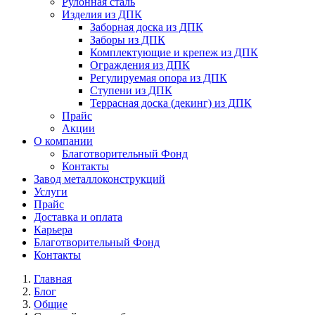
Рулонная сталь
Изделия из ДПК
Заборная доска из ДПК
Заборы из ДПК
Комплектующие и крепеж из ДПК
Ограждения из ДПК
Регулируемая опора из ДПК
Ступени из ДПК
Террасная доска (декинг) из ДПК
Прайс
Акции
О компании
Благотворительный Фонд
Контакты
Завод металлоконструкций
Услуги
Прайс
Доставка и оплата
Карьера
Благотворительный Фонд
Контакты
Главная
Блог
Общие