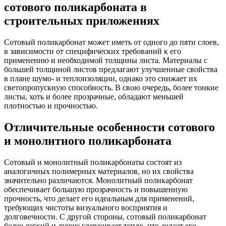
сотового поликарбоната в
строительных приложениях
Сотовый поликарбонат может иметь от одного до пяти слоев,
в зависимости от специфических требований к его
применению и необходимой толщины листа. Материалы с
большей толщиной листов предлагают улучшенные свойства
в плане шумо- и теплоизоляции, однако это снижает их
светопропускную способность. В свою очередь, более тонкие
листы, хоть и более прозрачные, обладают меньшей
плотностью и прочностью.
Отличительные особенности сотового
и монолитного поликарбоната
Сотовый и монолитный поликарбонаты состоят из
аналогичных полимерных материалов, но их свойства
значительно различаются. Монолитный поликарбонат
обеспечивает большую прозрачность и повышенную
прочность, что делает его идеальным для применений,
требующих чистоты визуального восприятия и
долговечности. С другой стороны, сотовый поликарбонат
более легкий и лучше удерживает тепло, что делает его