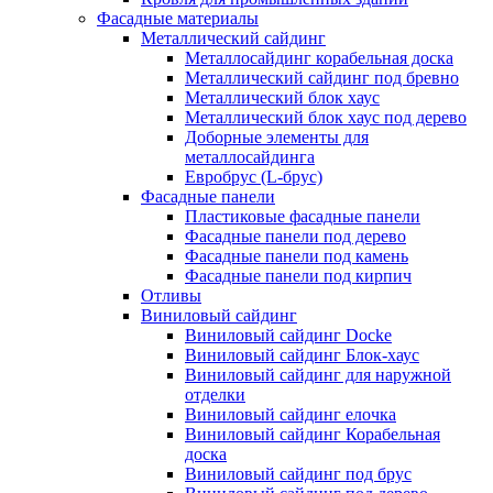
Фасадные материалы
Металлический сайдинг
Металлосайдинг корабельная доска
Металлический сайдинг под бревно
Металлический блок хаус
Металлический блок хаус под дерево
Доборные элементы для
металлосайдинга
Евробрус (L-брус)
Фасадные панели
Пластиковые фасадные панели
Фасадные панели под дерево
Фасадные панели под камень
Фасадные панели под кирпич
Отливы
Виниловый сайдинг
Виниловый сайдинг Docke
Виниловый сайдинг Блок-хаус
Виниловый сайдинг для наружной
отделки
Виниловый сайдинг елочка
Виниловый сайдинг Корабельная
доска
Виниловый сайдинг под брус