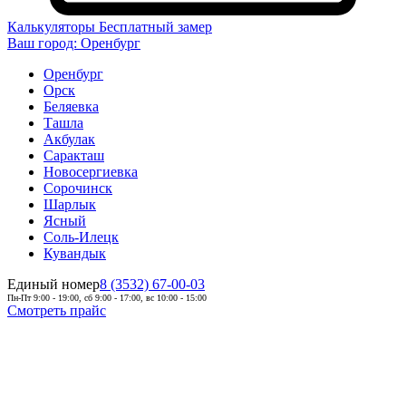
Калькуляторы
Бесплатный замер
Ваш город:
Оренбург
Оренбург
Орск
Беляевка
Ташла
Акбулак
Саракташ
Новосергиевка
Сорочинск
Шарлык
Ясный
Соль-Илецк
Кувандык
Единый номер
8 (3532) 67-00-03
Пн-Пт 9:00 - 19:00, сб 9:00 - 17:00, вс 10:00 - 15:00
Смотреть прайс