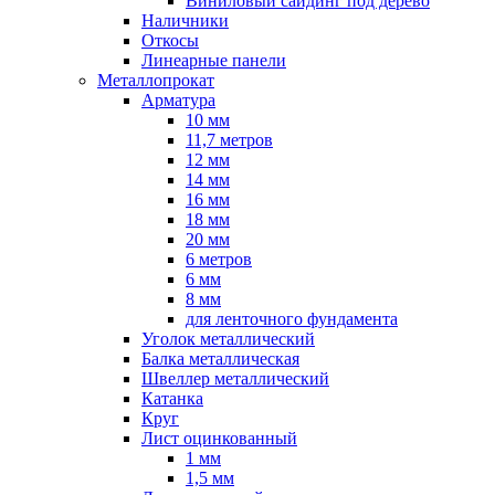
Виниловый сайдинг под дерево
Наличники
Откосы
Линеарные панели
Металлопрокат
Арматура
10 мм
11,7 метров
12 мм
14 мм
16 мм
18 мм
20 мм
6 метров
6 мм
8 мм
для ленточного фундамента
Уголок металлический
Балка металлическая
Швеллер металлический
Катанка
Круг
Лист оцинкованный
1 мм
1,5 мм