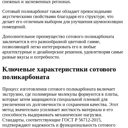
снежных и заснеженных регионах.
Сотовый поликарбонат также обладает превосходными
акустическими свойствами благодаря его структуре, что
делает его отличным выбором для улучшения шумоизоляции
помещений.
Дополнительное преимущество сотового поликарбоната
заключается в его разнообразной цветовой гамме,
позволяющей легко интегрировать его в любые
архитектурные и дизайнерские решения, удовлетворяя самые
разные вкусы и потребности.
Ключевые характеристики сотового
поликарбоната
Процесс изготовления сотового поликарбоната включает
экструзию, где полимерные молекулы формуются в плиты,
которые затем защищаются специальной пленкой для
увеличения их долговечности и сохранения качества. Этот
метод значительно усиливает жесткость материала и его
способность выдерживать механические нагрузки.
Стандарты, соответствующие ГОСТ Р 56712-2015,
подтверждают надежность и функциональность сотового