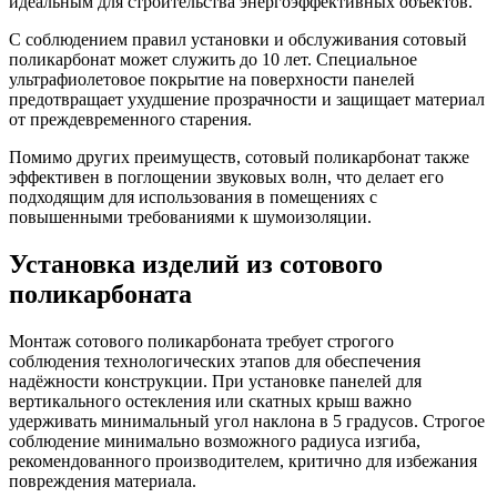
идеальным для строительства энергоэффективных объектов.
С соблюдением правил установки и обслуживания сотовый
поликарбонат может служить до 10 лет. Специальное
ультрафиолетовое покрытие на поверхности панелей
предотвращает ухудшение прозрачности и защищает материал
от преждевременного старения.
Помимо других преимуществ, сотовый поликарбонат также
эффективен в поглощении звуковых волн, что делает его
подходящим для использования в помещениях с
повышенными требованиями к шумоизоляции.
Установка изделий из сотового
поликарбоната
Монтаж сотового поликарбоната требует строгого
соблюдения технологических этапов для обеспечения
надёжности конструкции. При установке панелей для
вертикального остекления или скатных крыш важно
удерживать минимальный угол наклона в 5 градусов. Строгое
соблюдение минимально возможного радиуса изгиба,
рекомендованного производителем, критично для избежания
повреждения материала.