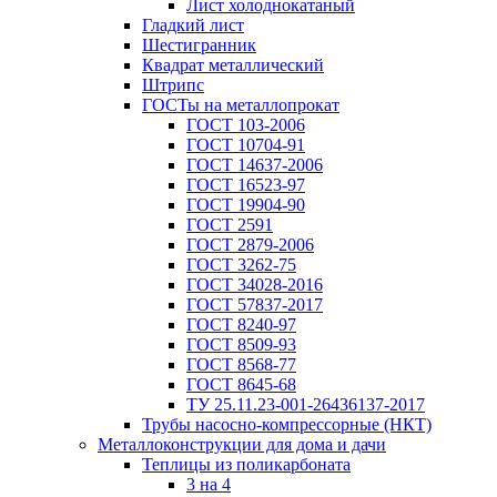
Лист холоднокатаный
Гладкий лист
Шестигранник
Квадрат металлический
Штрипс
ГОСТы на металлопрокат
ГОСТ 103-2006
ГОСТ 10704-91
ГОСТ 14637-2006
ГОСТ 16523-97
ГОСТ 19904-90
ГОСТ 2591
ГОСТ 2879-2006
ГОСТ 3262-75
ГОСТ 34028-2016
ГОСТ 57837-2017
ГОСТ 8240-97
ГОСТ 8509-93
ГОСТ 8568-77
ГОСТ 8645-68
ТУ 25.11.23-001-26436137-2017
Трубы насосно-компрессорные (НКТ)
Металлоконструкции для дома и дачи
Теплицы из поликарбоната
3 на 4