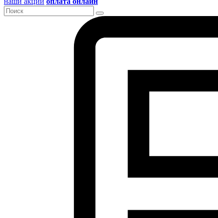
наши акции
оплата онлайн